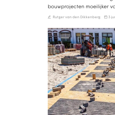
bouwprojecten moeilijker v
Rutger van den Dikkenberg
3 ju