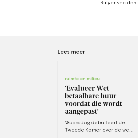
Rutger van den 
Lees meer
ruimte en milieu
‘Evalueer Wet
betaalbare huur
voordat die wordt
aangepast’
Woensdag debatteert de
Tweede Kamer over de wet
die huurders moet