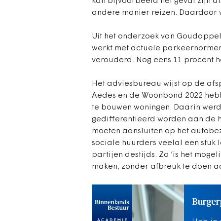
kan bijvoorbeeld het geval zijn 
andere manier reizen. Daardoor
Uit het onderzoek van Goudappel 
werkt met actuele parkeernormen
verouderd. Nog eens 11 procent h
Het adviesbureau wijst op de afs
Aedes en de Woonbond 2022 hebb
te bouwen woningen. Daarin wer
gedifferentieerd worden aan de h
moeten aansluiten op het autobezi
sociale huurders veelal een stuk
partijen destijds. Zo ‘is het moge
maken, zonder afbreuk te doen aa
Burgerp