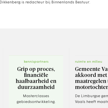
Dikkenberg is redacteur bij Binnenlands Bestuur.
kennispartners
ruimte en milieu
Grip op proces,
Gemeente Va
financiële
akkoord met
haalbaarheid en
maatregelen 
duurzaamheid
motortochte
Masterclasses
De Limburgse ge
gebiedsontwikkeling.
Vaals heeft maat
genomen tegen de