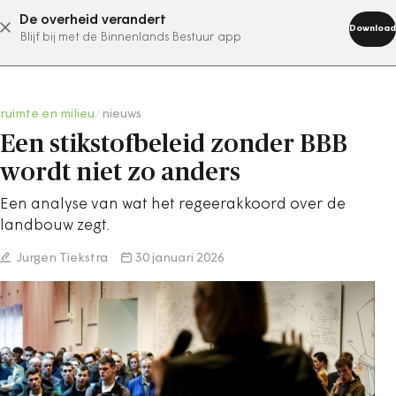
De overheid verandert
abonneer nu
Download
Blijf bij met de Binnenlands Bestuur app
ruimte en milieu
/
nieuws
Een stikstofbeleid zonder BBB
wordt niet zo anders
Een analyse van wat het regeerakkoord over de
landbouw zegt.
Jurgen Tiekstra
30 januari 2026