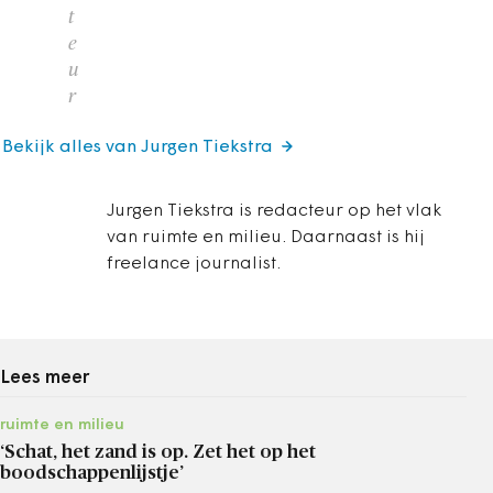
t
e
u
r
Bekijk alles van Jurgen Tiekstra
Jurgen Tiekstra is redacteur op het vlak
van ruimte en milieu. Daarnaast is hij
freelance journalist.
Lees meer
ruimte en milieu
‘Schat, het zand is op. Zet het op het
boodschappenlijstje’