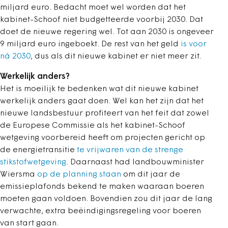
miljard euro. Bedacht moet wel worden dat het
kabinet-Schoof niet budgetteerde voorbij 2030. Dat
doet de nieuwe regering wel. Tot aan 2030 is ongeveer
9 miljard euro ingeboekt. De rest van het geld
is voor
ná 2030
, dus als dit nieuwe kabinet er niet meer zit.
Werkelijk anders?
Het is moeilijk te bedenken wat dit nieuwe kabinet
werkelijk anders gaat doen. Wel kan het zijn dat het
nieuwe landsbestuur profiteert van het feit dat zowel
de Europese Commissie als het kabinet-Schoof
wetgeving voorbereid heeft om projecten gericht op
de energietransitie
te vrijwaren van de strenge
stikstofwetgeving
. Daarnaast had landbouwminister
Wiersma
op de planning staan
om dit jaar de
emissieplafonds bekend te maken waaraan boeren
moeten gaan voldoen. Bovendien zou dit jaar de lang
verwachte, extra beëindigingsregeling voor boeren
van start gaan.