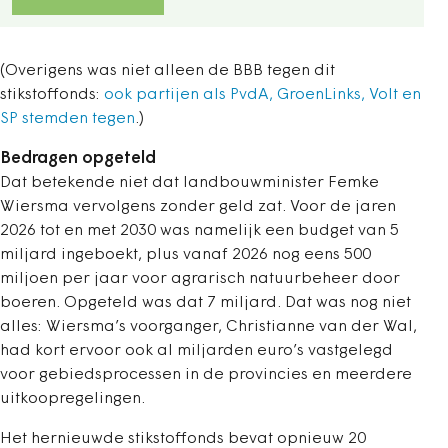
(Overigens was niet alleen de BBB tegen dit
stikstoffonds:
ook partijen als PvdA, GroenLinks, Volt en
SP stemden tegen
.)
Bedragen opgeteld
Dat betekende niet dat landbouwminister Femke
Wiersma vervolgens zonder geld zat. Voor de jaren
2026 tot en met 2030 was namelijk een budget van 5
miljard ingeboekt, plus vanaf 2026 nog eens 500
miljoen per jaar voor agrarisch natuurbeheer door
boeren. Opgeteld was dat 7 miljard. Dat was nog niet
alles: Wiersma’s voorganger, Christianne van der Wal,
had kort ervoor ook al miljarden euro’s vastgelegd
voor gebiedsprocessen in de provincies en meerdere
uitkoopregelingen.
Het hernieuwde stikstoffonds bevat opnieuw 20