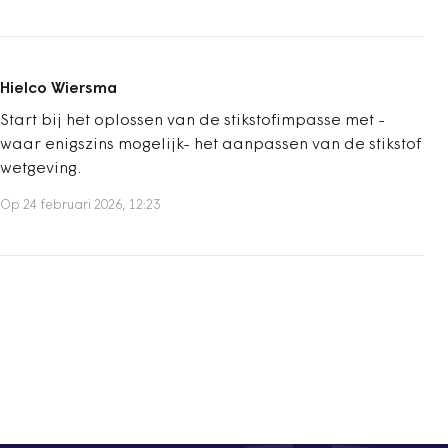
Hielco Wiersma
Start bij het oplossen van de stikstofimpasse met -
waar enigszins mogelijk- het aanpassen van de stikstof
wetgeving.
Op 24 februari 2026, 12:23