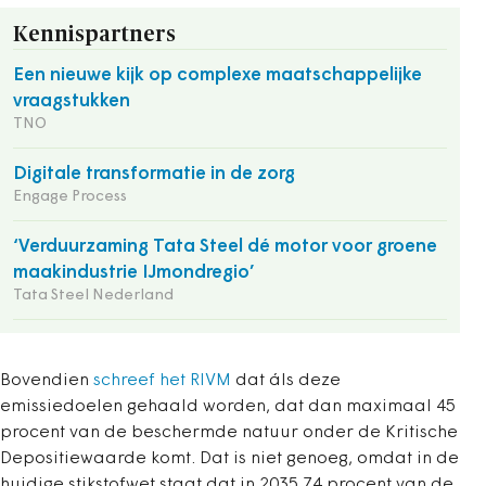
Kennispartners
Een nieuwe kijk op complexe maatschappelijke
vraagstukken
TNO
Digitale transformatie in de zorg
Engage Process
‘Verduurzaming Tata Steel dé motor voor groene
maakindustrie IJmondregio’
Tata Steel Nederland
Bovendien
schreef het RIVM
dat áls deze
emissiedoelen gehaald worden, dat dan maximaal 45
procent van de beschermde natuur onder de Kritische
Depositiewaarde komt. Dat is niet genoeg, omdat in de
huidige stikstofwet staat dat in 2035 74 procent van de