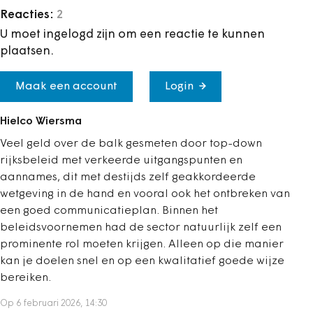
Reacties:
2
U moet ingelogd zijn om een reactie te kunnen
plaatsen.
Maak een account
Login
Hielco Wiersma
Veel geld over de balk gesmeten door top-down
rijksbeleid met verkeerde uitgangspunten en
aannames, dit met destijds zelf geakkordeerde
wetgeving in de hand en vooral ook het ontbreken van
een goed communicatieplan. Binnen het
beleidsvoornemen had de sector natuurlijk zelf een
prominente rol moeten krijgen. Alleen op die manier
kan je doelen snel en op een kwalitatief goede wijze
bereiken.
Op 6 februari 2026, 14:30