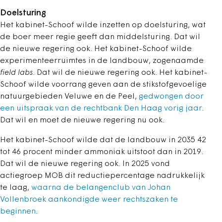
Doelsturing
Het kabinet-Schoof wilde inzetten op doelsturing, wat
de boer meer regie geeft dan middelsturing. Dat wil
de nieuwe regering ook. Het kabinet-Schoof wilde
experimenteerruimtes in de landbouw, zogenaamde
field labs
. Dat wil de nieuwe regering ook. Het kabinet-
Schoof wilde voorrang geven aan de stikstofgevoelige
natuurgebieden Veluwe en de Peel,
gedwongen door
een uitspraak van de rechtbank Den Haag vorig jaar
.
Dat wil en moet de nieuwe regering nu ook.
Het kabinet-Schoof wilde dat de landbouw in 2035 42
tot 46 procent minder ammoniak uitstoot dan in 2019.
Dat wil de nieuwe regering ook. In 2025 vond
actiegroep MOB dit reductiepercentage nadrukkelijk
te laag,
waarna de belangenclub van Johan
Vollenbroek aankondigde weer rechtszaken te
beginnen
.