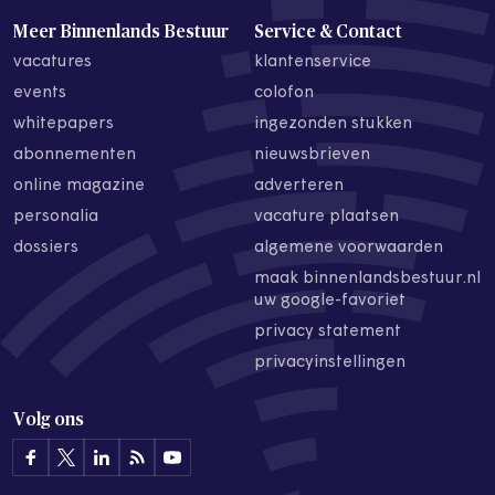
Meer Binnenlands Bestuur
Service & Contact
vacatures
klantenservice
events
colofon
whitepapers
ingezonden stukken
abonnementen
nieuwsbrieven
online magazine
adverteren
personalia
vacature plaatsen
dossiers
algemene voorwaarden
maak binnenlandsbestuur.nl
uw google-favoriet
privacy statement
privacyinstellingen
Volg ons