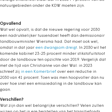
natuurgebieden onder de KDW moeten zijn.
Opvallend
Wat wel opvalt, is dat de nieuwe regering voor 2030
een nadrukkelijker tussendoel heeft dan demissionair
landbouwminister Wiersma had. Dat moet ook wel,
omdat in dat jaar
een dwangsom dreigt
. In 2030 wil het
komende kabinet 23-25 procent minder stikstofuitstoot
door de landbouw ten opzichte van 2019. Vergelijk dat
met de tijd van Christianne van der Wal: in 2023
schreef zij
in een Kamerbrief
over een reductie in
2030 van 41 procent. Toen was men hoopvoller dan nu
over hoe snel een emissiedaling in de landbouw kan
gaan.
Verschillen?
Wat zijn dan wel belangrijke verschillen? Velen zullen
wijzen op het in ere herstellen van het transitiefonds,