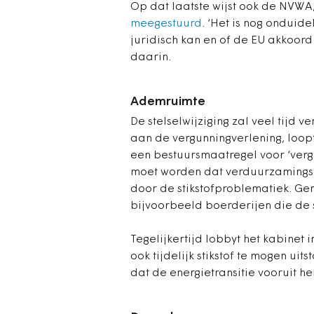
Op dat laatste wijst ook de NVWA
meegestuurd
. ‘Het is nog onduide
juridisch kan en of de EU akkoor
daarin.
Ademruimte
De stelselwijziging zal veel tijd
aan de vergunningverlening, loop
een bestuursmaatregel voor ‘vergu
moet worden dat verduurzamings
door de stikstofproblematiek. G
bijvoorbeeld boerderijen die de s
Tegelijkertijd lobbyt het kabinet 
ook tijdelijk stikstof te mogen ui
dat de energietransitie vooruit he