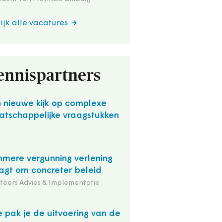
ijk alle vacatures
ennispartners
 nieuwe kijk op complexe
tschappelijke vraagstukken
O
mmere vergunning verlening
agt om concreter beleid
iteers Advies & Implementatie
 pak je de uitvoering van de