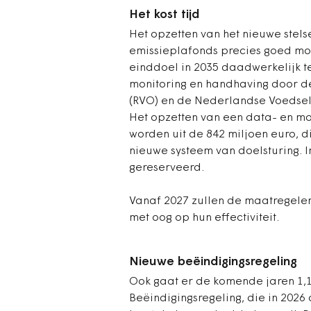
Het kost tijd
Het opzetten van het nieuwe stelse
emissieplafonds precies goed mo
einddoel in 2035 daadwerkelijk t
monitoring en handhaving door d
(RVO) en de Nederlandse Voedsel
Het opzetten van een data- en m
worden uit de 842 miljoen euro, di
nieuwe systeem van doelsturing. I
gereserveerd.
Vanaf 2027 zullen de maatregelen
met oog op hun effectiviteit.
Nieuwe beëindigingsregeling
Ook gaat er de komende jaren 1,1
Beëindigingsregeling, die in 2026