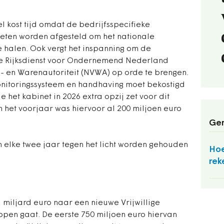
l kost tijd omdat de bedrijfsspecifieke
eten worden afgesteld om het nationale
e halen. Ook vergt het inspanning om de
e Rijksdienst voor Ondernemend Nederland
- en Warenautoriteit (NVWA) op orde te brengen.
onitoringssysteem en handhaving moet bekostigd
e het kabinet in 2026 extra opzij zet voor dit
n het voorjaar was hiervoor al 200 miljoen euro
Ger
 elke twee jaar tegen het licht worden gehouden
Hoe
rek
 miljard euro naar een nieuwe Vrijwillige
 open gaat. De eerste 750 miljoen euro hiervan