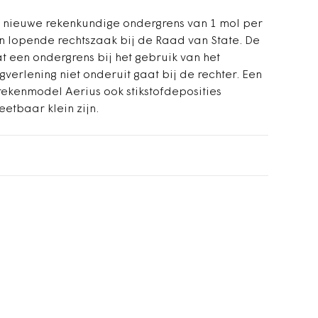
en nieuwe rekenkundige ondergrens van 1 mol per
en lopende rechtszaak bij de Raad van State. De
t een ondergrens bij het gebruik van het
gverlening niet onderuit gaat bij de rechter. Een
rekenmodel Aerius ook stikstofdeposities
eetbaar klein zijn.