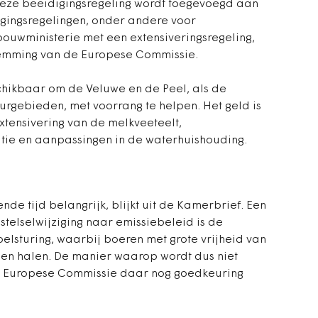
Deze beëidigingsregeling wordt toegevoegd aan
ingsregelingen, onder andere voor
bouwministerie met een extensiveringsregeling,
temming van de Europese Commissie.
schikbaar om de Veluwe en de Peel, als de
urgebieden, met voorrang te helpen. Het geld is
tensivering van de melkveeteelt,
atie en aanpassingen in de waterhuishouding.
nde tijd belangrijk, blijkt uit de Kamerbrief. Een
stelselwijziging naar emissiebeleid is de
oelsturing, waarbij boeren met grote vrijheid van
en halen. De manier waarop wordt dus niet
e Europese Commissie daar nog goedkeuring