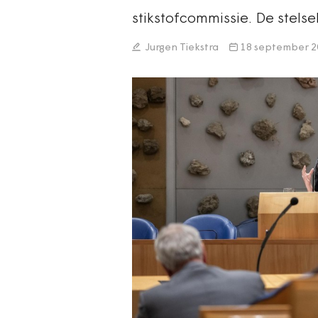
stikstofcommissie. De stelse
Jurgen Tiekstra
18 september 2