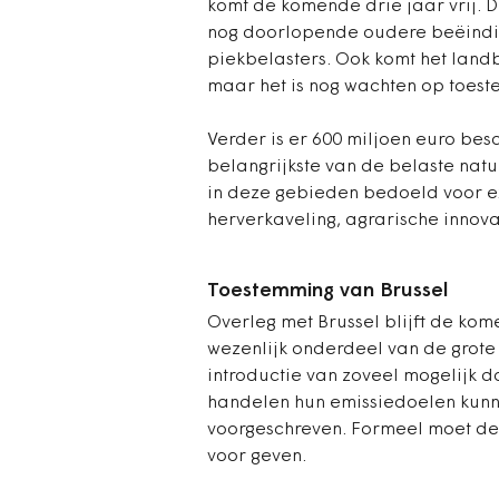
komt de komende drie jaar vrij. 
nog doorlopende oudere beëindig
piekbelasters. Ook komt het land
maar het is nog wachten op toes
Verder is er 600 miljoen euro be
belangrijkste van de belaste natu
in deze gebieden bedoeld voor ex
herverkaveling, agrarische innov
Toestemming van Brussel
Overleg met Brussel blijft de kome
wezenlijk onderdeel van de grote 
introductie van zoveel mogelijk d
handelen hun emissiedoelen kunn
voorgeschreven. Formeel moet d
voor geven.