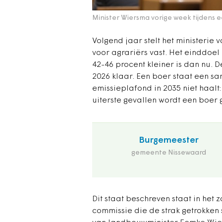
Minister Wiersma vorige week tijdens
Volgend jaar stelt het ministerie
voor agrariërs vast. Het einddoel
42-46 procent kleiner is dan nu. D
2026 klaar. Een boer staat een sanc
emissieplafond in 2035 niet haalt
uiterste gevallen wordt een boer
Burgemeester
gemeente Nissewaard
Dit staat beschreven staat in het
commissie die de strak getrokken 