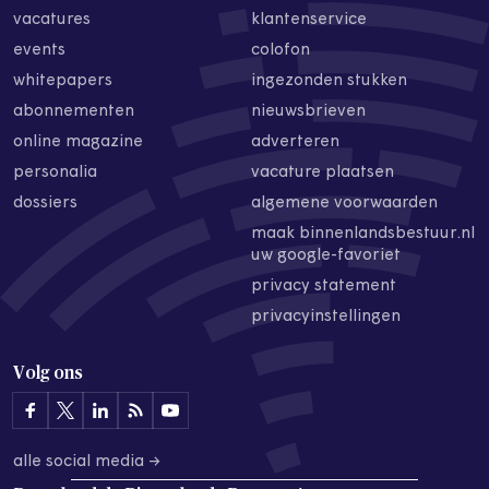
vacatures
klantenservice
events
colofon
whitepapers
ingezonden stukken
abonnementen
nieuwsbrieven
online magazine
adverteren
personalia
vacature plaatsen
dossiers
algemene voorwaarden
maak binnenlandsbestuur.nl
uw google-favoriet
privacy statement
privacyinstellingen
Volg ons
alle social media →