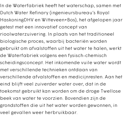
In de Waterfabriek heeft het waterschap, samen met
Dutch Water Refinary (ingenieursbureau’s Royal
HaskoningDHV en Witteveen+Bos), het afgelopen jaar
getest met een innovatief concept van
rioolwaterzuivering. In plaats van het traditioneel
biologische proces, waarbij bacteriën worden
gebruikt om afvalstoffen uit het water te halen, werkt
de Waterfabriek volgens een fysisch-chemisch
scheidingsconcept. Het inkomende vuile water wordt
met verschillende technieken ontdaan van
verschillende afvalstoffen en medicijnresten. Aan het
eind blijft veel zuiverder water over, dat in de
toekomst gebruikt kan worden om de droge Twellose
beek van water te voorzien. Bovendien zijn de
grondstoffen die uit het water worden gewonnen, in
veel gevallen weer herbruikbaar.