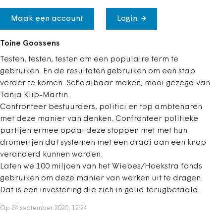
Maak een account
Login
Toine Goossens
Testen, testen, testen om een populaire term te
gebruiken. En de resultaten gebruiken om een stap
verder te komen. Schaalbaar maken, mooi gezegd van
Tanja Klip-Martin.
Confronteer bestuurders, politici en top ambtenaren
met deze manier van denken. Confronteer politieke
partijen ermee opdat deze stoppen met met hun
dromerijen dat systemen met een draai aan een knop
veranderd kunnen worden.
Laten we 100 miljoen van het Wiebes/Hoekstra fonds
gebruiken om deze manier van werken uit te dragen.
Dat is een investering die zich in goud terugbetaald.
Op 24 september 2020, 12:24