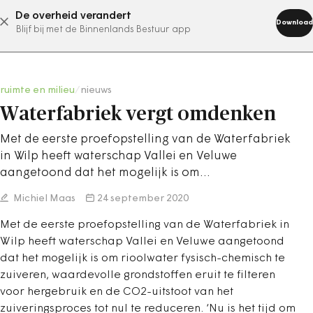
De overheid verandert
abonneer nu
Download
Blijf bij met de Binnenlands Bestuur app
ruimte en milieu
/
nieuws
Waterfabriek vergt omdenken
Met de eerste proefopstelling van de Waterfabriek
in Wilp heeft waterschap Vallei en Veluwe
aangetoond dat het mogelijk is om…
Michiel Maas
24 september 2020
Met de eerste proefopstelling van de Waterfabriek in
Wilp heeft waterschap Vallei en Veluwe aangetoond
dat het mogelijk is om rioolwater fysisch-chemisch te
zuiveren, waardevolle grondstoffen eruit te filteren
voor hergebruik en de CO2-uitstoot van het
zuiveringsproces tot nul te reduceren. ‘Nu is het tijd om