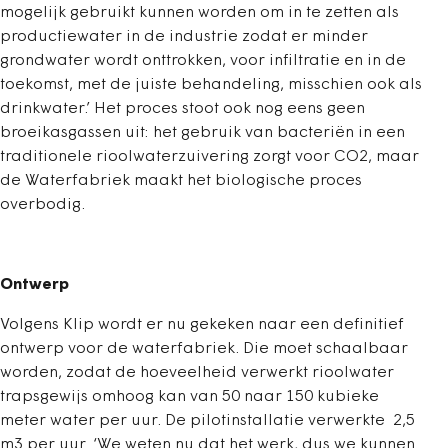
mogelijk gebruikt kunnen worden om in te zetten als
productiewater in de industrie zodat er minder
grondwater wordt onttrokken, voor infiltratie en in de
toekomst, met de juiste behandeling, misschien ook als
drinkwater.’ Het proces stoot ook nog eens geen
broeikasgassen uit: het gebruik van bacteriën in een
traditionele rioolwaterzuivering zorgt voor CO2, maar
de Waterfabriek maakt het biologische proces
overbodig.
Ontwerp
Volgens Klip wordt er nu gekeken naar een definitief
ontwerp voor de waterfabriek. Die moet schaalbaar
worden, zodat de hoeveelheid verwerkt rioolwater
trapsgewijs omhoog kan van 50 naar 150 kubieke
meter water per uur. De pilotinstallatie verwerkte 2,5
m3 per uur. ‘We weten nu dat het werk, dus we kunnen