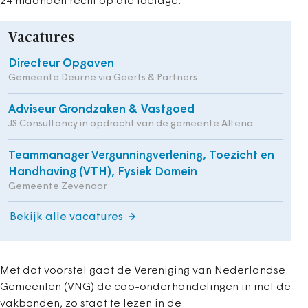
24 maanden recht op die toelage.
Vacatures
Directeur Opgaven
Gemeente Deurne via Geerts & Partners
Adviseur Grondzaken & Vastgoed
JS Consultancy in opdracht van de gemeente Altena
Teammanager Vergunningverlening, Toezicht en
Handhaving (VTH), Fysiek Domein
Gemeente Zevenaar
Bekijk alle vacatures
Met dat voorstel gaat de Vereniging van Nederlandse
Gemeenten (VNG) de cao-onderhandelingen in met de
vakbonden, zo staat te lezen in de