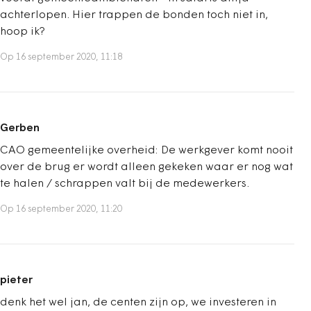
achterlopen. Hier trappen de bonden toch niet in,
hoop ik?
Op 16 september 2020, 11:18
Gerben
CAO gemeentelijke overheid: De werkgever komt nooit
over de brug er wordt alleen gekeken waar er nog wat
te halen / schrappen valt bij de medewerkers.
Op 16 september 2020, 11:20
pieter
denk het wel jan, de centen zijn op, we investeren in