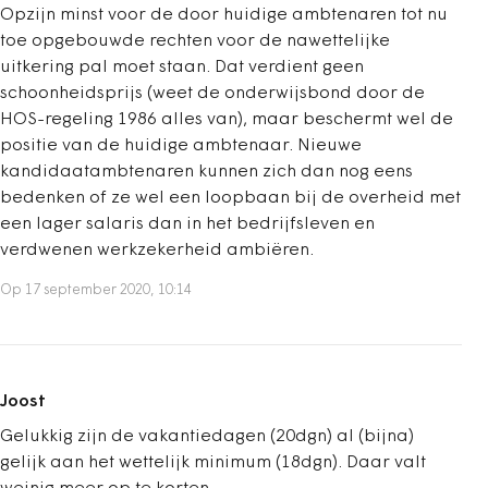
Opzijn minst voor de door huidige ambtenaren tot nu
toe opgebouwde rechten voor de nawettelijke
uitkering pal moet staan. Dat verdient geen
schoonheidsprijs (weet de onderwijsbond door de
HOS-regeling 1986 alles van), maar beschermt wel de
positie van de huidige ambtenaar. Nieuwe
kandidaatambtenaren kunnen zich dan nog eens
bedenken of ze wel een loopbaan bij de overheid met
een lager salaris dan in het bedrijfsleven en
verdwenen werkzekerheid ambiëren.
Op 17 september 2020, 10:14
Joost
Gelukkig zijn de vakantiedagen (20dgn) al (bijna)
gelijk aan het wettelijk minimum (18dgn). Daar valt