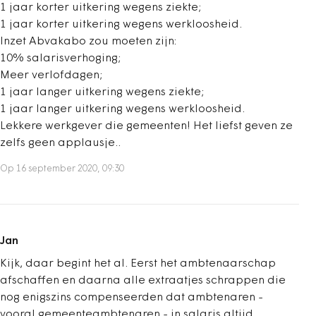
1 jaar korter uitkering wegens ziekte;
1 jaar korter uitkering wegens werkloosheid.
Inzet Abvakabo zou moeten zijn:
10% salarisverhoging;
Meer verlofdagen;
1 jaar langer uitkering wegens ziekte;
1 jaar langer uitkering wegens werkloosheid.
Lekkere werkgever die gemeenten! Het liefst geven ze
zelfs geen applausje..
Op 16 september 2020, 09:30
Jan
Kijk, daar begint het al. Eerst het ambtenaarschap
afschaffen en daarna alle extraatjes schrappen die
nog enigszins compenseerden dat ambtenaren -
vooral gemeenteambtenaren - in salaris altijd