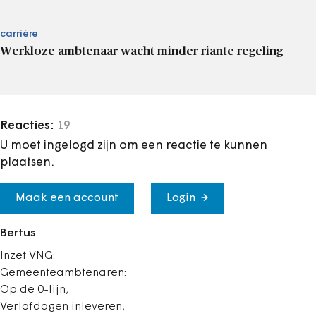
carrière
Werkloze ambtenaar wacht minder riante regeling
Reacties:
19
U moet ingelogd zijn om een reactie te kunnen
plaatsen.
Maak een account
Login
Bertus
Inzet VNG:
Gemeenteambtenaren:
Op de 0-lijn;
Verlofdagen inleveren;