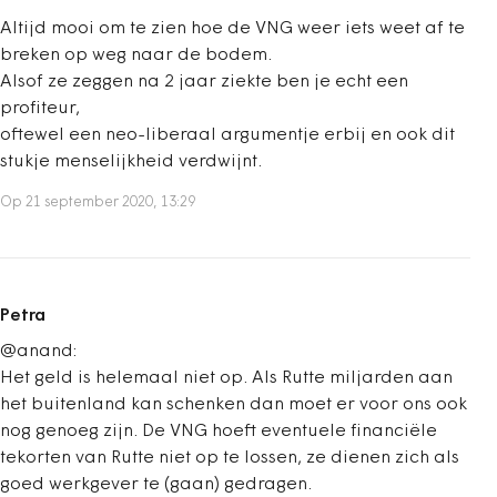
Altijd mooi om te zien hoe de VNG weer iets weet af te
breken op weg naar de bodem.
Alsof ze zeggen na 2 jaar ziekte ben je echt een
profiteur,
oftewel een neo-liberaal argumentje erbij en ook dit
stukje menselijkheid verdwijnt.
Op 21 september 2020, 13:29
Petra
@anand:
Het geld is helemaal niet op. Als Rutte miljarden aan
het buitenland kan schenken dan moet er voor ons ook
nog genoeg zijn. De VNG hoeft eventuele financiële
tekorten van Rutte niet op te lossen, ze dienen zich als
goed werkgever te (gaan) gedragen.