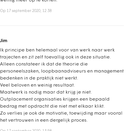
weinig meer op te korten.
Op 17 september 2020, 12:38
Jim
Ik principe ben helemaal voor van werk naar werk
trajecten en zit zelf toevallig ook in deze situatie.
Alleen constateer ik dat de theorie die
personeelszaken, loopbaanadviseurs en management
bedenken in de praktijk niet werkt.
Veel beloven en weinig resultaat.
Maatwerk is nodig maar dat krijg je niet.
Outplacement organisaties krijgen een bepaald
bedrag met opdracht die niet met elkaar klikt.
Zo verlies je ook de motivatie, toewijding maar vooral
het vertrouwen in een dergelijk proces.