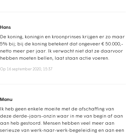
Hans
De koning, koningin en kroonprinses krijgen er zo maar
5% bij; bij de koning betekent dat ongeveer € 50.000,-
netto meer per jaar. Ik verwacht niet dat ze daarvoor
hebben moeten bellen, laat staan actie voeren.
Op 16 september 2020, 15:37
Manu
Ik heb geen enkele moeite met de afschaffing van
deze derde-jaars-onzin waar in me van begin af aan
aan heb gestoord. Mensen hebben veel meer aan
serieuze van werk-naar-werk-begeleiding en aan een