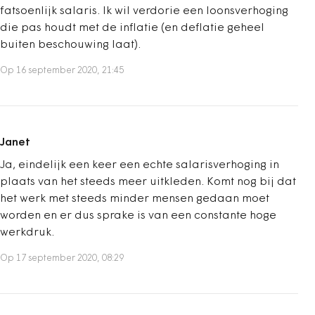
fatsoenlijk salaris. Ik wil verdorie een loonsverhoging
die pas houdt met de inflatie (en deflatie geheel
buiten beschouwing laat).
Op 16 september 2020, 21:45
Janet
Ja, eindelijk een keer een echte salarisverhoging in
plaats van het steeds meer uitkleden. Komt nog bij dat
het werk met steeds minder mensen gedaan moet
worden en er dus sprake is van een constante hoge
werkdruk.
Op 17 september 2020, 08:29