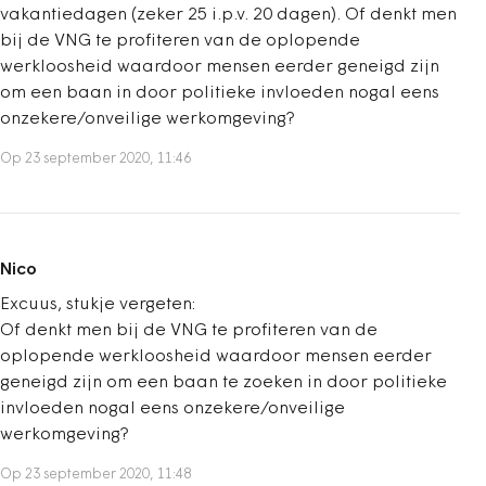
vakantiedagen (zeker 25 i.p.v. 20 dagen). Of denkt men
bij de VNG te profiteren van de oplopende
werkloosheid waardoor mensen eerder geneigd zijn
om een baan in door politieke invloeden nogal eens
onzekere/onveilige werkomgeving?
Op 23 september 2020, 11:46
Nico
Excuus, stukje vergeten:
Of denkt men bij de VNG te profiteren van de
oplopende werkloosheid waardoor mensen eerder
geneigd zijn om een baan te zoeken in door politieke
invloeden nogal eens onzekere/onveilige
werkomgeving?
Op 23 september 2020, 11:48