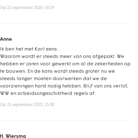
Op 21 september 2020, 14:29
Anne
Ik ben het met Karl eens.
Waarom wordt er steeds meer van ons afgepakt. We
hebben er jaren voor gewerkt om al de zekerheden op
te bouwen. En de kans wordt steeds groter nu we
steeds langer moeten doorwerken dat we de
voorzieningen hard nodig hebben. Blijf van ons verlof,
WW en arbeidsongeschiktheid regels af.
Op 21 september 2020, 15:30
H. Wiersma