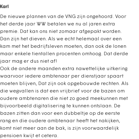
Karl
De nieuwe plannen van de VNG zijn ongehoord. Voor
het derde jaar WW betalen we nu al jaren extra
premie. Dat kan ons niet zomaar afgepakt worden.
Dan zijn het dieven. Als we echt helemaal over een
kam met het bedrijfsleven moeten, dan ook de lonen
maar enkele tientallen procenten omhoog. Dat derde
jaar mag er dus niet af!
Ook de andere maanden extra nawettelijke uitkering
waarvoor iedere ambtenaar per dienstjaar spaart
moeten blijven, Dat zijn ook opgebouwde rechten. Als
die wegvallen is dat een vrijbrief voor de bazen om
oudere ambtenaren die niet zo goed meekunnen met
bijvoorbeeld digitalisering te kunnen ontslaan. De
bazen zitten dan voor een dubbeltje op de eerste
rang en die oudere ambtenaar heeft het nakijken,
komt niet meer aan de bak, is zijn voorwaardelijk
pensioen kwijt et cetera.