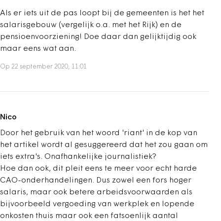
Als er iets uit de pas loopt bij de gemeenten is het het
salarisgebouw (vergelijk o.a. met het Rijk) en de
pensioenvoorziening! Doe daar dan gelijktijdig ook
maar eens wat aan.
Op 22 september 2020, 11:01
Nico
Door het gebruik van het woord 'riant' in de kop van
het artikel wordt al gesuggereerd dat het zou gaan om
iets extra's. Onafhankelijke journalistiek?
Hoe dan ook, dit pleit eens te meer voor echt harde
CAO-onderhandelingen. Dus zowel een fors hoger
salaris, maar ook betere arbeidsvoorwaarden als
bijvoorbeeld vergoeding van werkplek en lopende
onkosten thuis maar ook een fatsoenlijk aantal