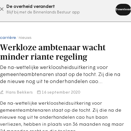
De overheid verandert
abonneer nu
Download
Blijf bij met de Binnenlands Bestuur app
carrière
/
nieuws
Werkloze ambtenaar wacht
minder riante regeling
De na-wettelijke werkloosheidsuitkering voor
gemeenteambtenaren staat op de tocht. Zij die na
de nieuwe nog uit te onderhandelen cao…
Hans Bekkers
16 september 2020
De na-wettelijke werkloosheidsuitkering voor
gemeenteambtenaren staat op de tocht. Zij die na de
nieuwe nog uit te onderhandelen cao hun baan
verliezen, hebben in plaats van 36 maanden nog maar