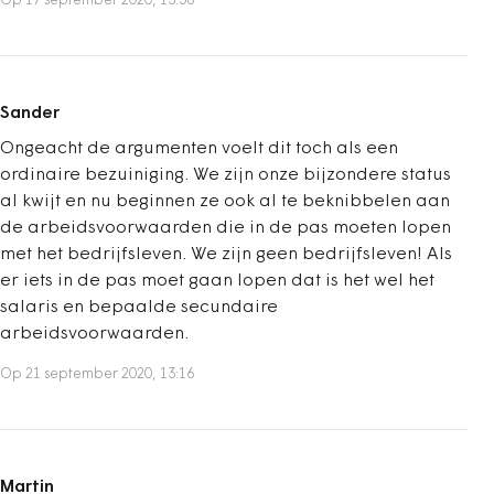
Op 17 september 2020, 13:58
Sander
Ongeacht de argumenten voelt dit toch als een
ordinaire bezuiniging. We zijn onze bijzondere status
al kwijt en nu beginnen ze ook al te beknibbelen aan
de arbeidsvoorwaarden die in de pas moeten lopen
met het bedrijfsleven. We zijn geen bedrijfsleven! Als
er iets in de pas moet gaan lopen dat is het wel het
salaris en bepaalde secundaire
arbeidsvoorwaarden.
Op 21 september 2020, 13:16
Martin