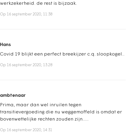
werkzekerheid. de rest is bijzaak.
Op 16 september 2020, 11:38
Hans
Covid 19 blijkt een perfect breekijzer c.q. sloopkogel..
Op 16 september 2020, 13:28
ambtenaar
Prima, maar dan wel inruilen tegen
transitievergoeding die nu weggemoffeld is omdat er
bovenwettelijke rechten zouden zijn.....
Op 16 september 2020, 14:31