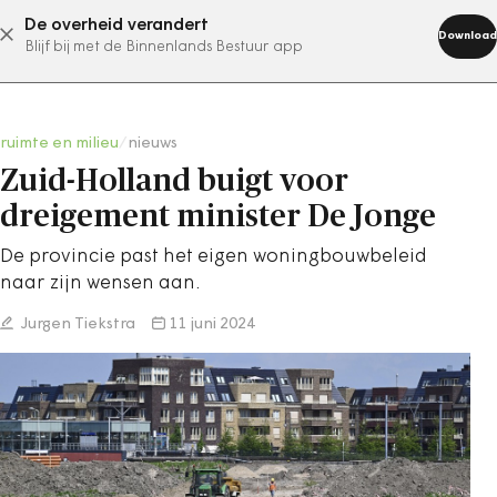
De overheid verandert
abonneer nu
Download
Blijf bij met de Binnenlands Bestuur app
ruimte en milieu
/
nieuws
Zuid-Holland buigt voor
dreigement minister De Jonge
De provincie past het eigen woningbouwbeleid
naar zijn wensen aan.
Jurgen Tiekstra
11 juni 2024