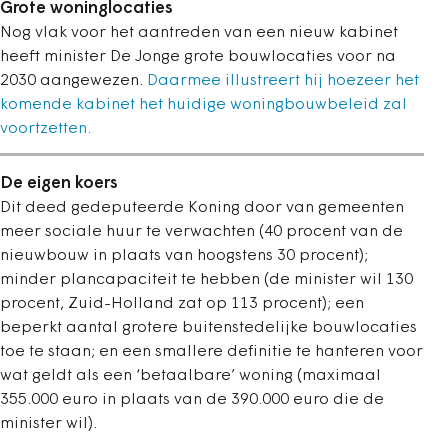
Grote woninglocaties
Nog vlak voor het aantreden van een nieuw kabinet
heeft minister De Jonge grote bouwlocaties voor na
2030 aangewezen.
Daarmee illustreert hij hoezeer het
komende kabinet het huidige woningbouwbeleid zal
voortzetten.
De eigen koers
Dit deed gedeputeerde Koning door van gemeenten
meer sociale huur te verwachten (40 procent van de
nieuwbouw in plaats van hoogstens 30 procent);
minder plancapaciteit te hebben (de minister wil 130
procent, Zuid-Holland zat op 113 procent); een
beperkt aantal grotere buitenstedelijke bouwlocaties
toe te staan; en een smallere definitie te hanteren voor
wat geldt als een ‘betaalbare’ woning (maximaal
355
.000 euro in plaats van de 390.000 euro die de
minister wil).