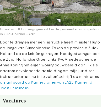
Grond wordt bouwrijp gemaakt in de gemeente Lansingerland
in Zuid-Holland.
- ANP
Door te dreigen met een instructie heeft minister Hugo
de Jonge van Binnenlandse Zaken de provincie Zuid-
Holland op de knieën gekregen. Noodgedwongen past
de Zuid-Hollandse GroenLinks-PvdA-gedeputeerde
Anne Koning het eigen woningbouwbeleid aan. ‘Ik zie
daarom onvoldoende aanleiding om mijn juridisch
instrumentarium nu in te zetten’, schrijft de minister nu
als antwoord op Kamervragen van JA21-Kamerlid
Joost Eerdmans
.
Vacatures