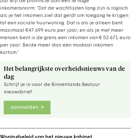
Dat wijt de provincie aan een te hoge
inkomensnorm: ‘
Dat de wachtlijsten lang zijn is logisch
als je het inkomen ziet dat geldt om toegang te krijgen
tot een sociale huurwoning. Dat is als je alleen bent
maximaal €47.699 euro per jaar, en als je met meer
mensen bent is de grens een inkomen van € 52.671 euro
per jaar. Beide meer dan een modaal inkomen
kortom.
’
Het belangrijkste overheidsnieuws van de
dag
Schrijf je in voor de Binnenlands Bestuur
nieuwsbrief
aanmelden
Woningbeleid van het nieuwe kabinet