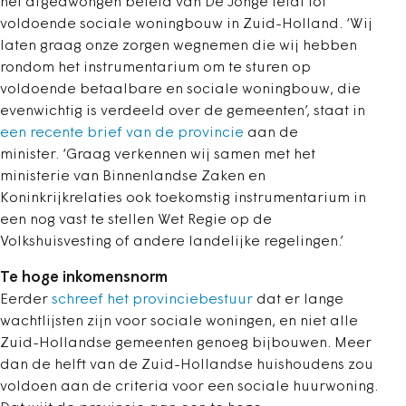
het afgedwongen beleid van De Jonge leidt tot
voldoende sociale woningbouw in Zuid-Holland.
‘
Wij
laten graag onze zorgen wegnemen die wij hebben
rondom het instrumentarium om te sturen op
voldoende betaalbare en sociale woningbouw, die
evenwichtig is verdeeld over de gemeenten
’, staat in
een recente brief van de provincie
aan de
minister. ‘
Graag verkennen wij samen met het
ministerie van Binnenlandse Zaken en
Koninkrijkrelaties ook toekomstig instrumentarium in
een nog vast te stellen Wet Regie op de
Volkshuisvesting of andere landelijke regelingen.
’
Te hoge inkomensnorm
Eerder
schreef het provinciebestuur
dat er lange
wachtlijsten zijn voor sociale woningen, en niet alle
Zuid-Hollandse gemeenten genoeg bijbouwen. Meer
dan de helft van de Zuid-Hollandse huishoudens zou
voldoen aan de criteria voor een sociale huurwoning.