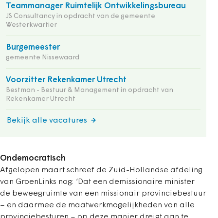
Teammanager Ruimtelijk Ontwikkelingsbureau
JS Consultancy in opdracht van de gemeente
Westerkwartier
Burgemeester
gemeente Nissewaard
Voorzitter Rekenkamer Utrecht
Bestman - Bestuur & Management in opdracht van
Rekenkamer Utrecht
Bekijk alle vacatures
Ondemocratisch
Afgelopen maart schreef de Zuid-Hollandse afdeling
van GroenLinks nog:
‘
Dat een demissionaire minister
de beweegruimte van een missionair provinciebestuur
– en daarmee de maatwerkmogelijkheden van alle
provinciebesturen – op deze manier dreigt aan te