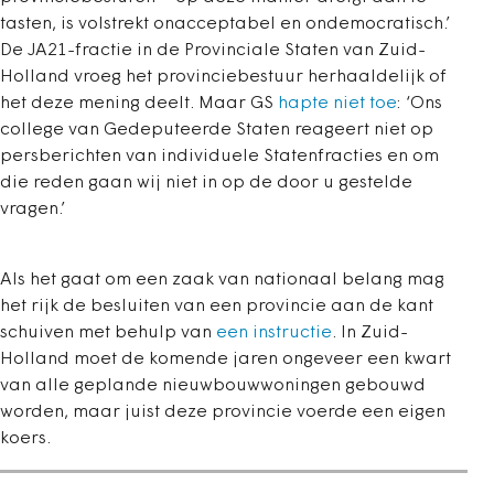
tasten, is volstrekt onacceptabel en ondemocratisch.
’
De JA21-fractie in de Provinciale Staten van Zuid-
Holland vroeg het provinciebestuur herhaaldelijk of
het deze mening deelt. Maar GS
hapte niet toe
: ‘
Ons
college van Gedeputeerde Staten reageert niet op
persberichten van individuele Statenfracties en om
die reden gaan wij niet in op de door u gestelde
vragen.
’
Als het gaat om een zaak van nationaal belang mag
het rijk de besluiten van een provincie aan de kant
schuiven met behulp van
een instructie
. In Zuid-
Holland moet de komende jaren ongeveer een kwart
van alle geplande nieuwbouwwoningen gebouwd
worden, maar juist deze provincie voerde een eigen
koers.