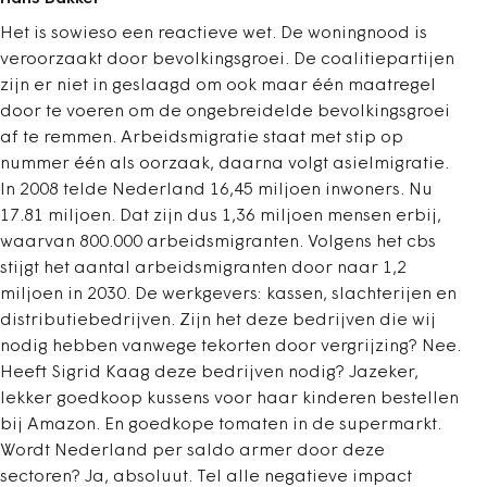
Het is sowieso een reactieve wet. De woningnood is
veroorzaakt door bevolkingsgroei. De coalitiepartijen
zijn er niet in geslaagd om ook maar één maatregel
door te voeren om de ongebreidelde bevolkingsgroei
af te remmen. Arbeidsmigratie staat met stip op
nummer één als oorzaak, daarna volgt asielmigratie.
In 2008 telde Nederland 16,45 miljoen inwoners. Nu
17.81 miljoen. Dat zijn dus 1,36 miljoen mensen erbij,
waarvan 800.000 arbeidsmigranten. Volgens het cbs
stijgt het aantal arbeidsmigranten door naar 1,2
miljoen in 2030. De werkgevers: kassen, slachterijen en
distributiebedrijven. Zijn het deze bedrijven die wij
nodig hebben vanwege tekorten door vergrijzing? Nee.
Heeft Sigrid Kaag deze bedrijven nodig? Jazeker,
lekker goedkoop kussens voor haar kinderen bestellen
bij Amazon. En goedkope tomaten in de supermarkt.
Wordt Nederland per saldo armer door deze
sectoren? Ja, absoluut. Tel alle negatieve impact