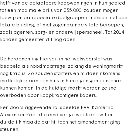
helft van de betaalbare koopwoningen in hun gebied,
tot een maximale prijs van 355.000, zouden mogen
toewijzen aan speciale doelgroepen: mensen met een
lokale binding, of met zogenaamde vitale beroepen,
zoals agenten, zorg- en onderwijspersoneel. Tot 2014
konden gemeenten dit nog doen.
De heropneming hiervan in het wetsvoorstel was
bedoeld als noodmaatregel zolang de woningmarkt
nog krap is. Zo zouden starters en middeninkomens
makkelijker aan een huis in hun eigen gemeenschap
kunnen komen. In de huidige markt worden ze snel
overboden door koopkrachtigere kopers.
Een doorslaggevende rol speelde PVV-Kamerlid
Alexander Kops die eind vorige week op Twitter
duidelijk maakte dat hij toch het amendement ging
steunen.