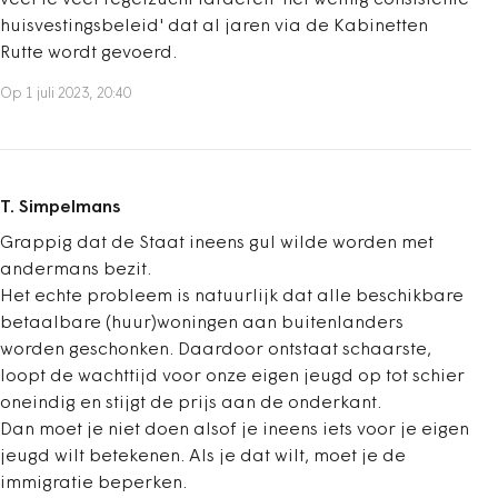
huisvestingsbeleid' dat al jaren via de Kabinetten
Rutte wordt gevoerd.
Op 1 juli 2023, 20:40
T. Simpelmans
Grappig dat de Staat ineens gul wilde worden met
andermans bezit.
Het echte probleem is natuurlijk dat alle beschikbare
betaalbare (huur)woningen aan buitenlanders
worden geschonken. Daardoor ontstaat schaarste,
loopt de wachttijd voor onze eigen jeugd op tot schier
oneindig en stijgt de prijs aan de onderkant.
Dan moet je niet doen alsof je ineens iets voor je eigen
jeugd wilt betekenen. Als je dat wilt, moet je de
immigratie beperken.