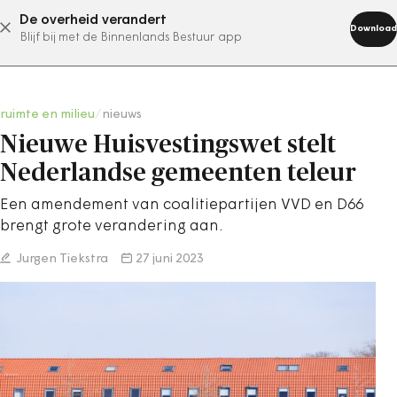
De overheid verandert
abonneer nu
Download
Blijf bij met de Binnenlands Bestuur app
ruimte en milieu
/
nieuws
Nieuwe Huisvestingswet stelt
Nederlandse gemeenten teleur
Een amendement van coalitiepartijen VVD en D66
brengt grote verandering aan.
Jurgen Tiekstra
27 juni 2023