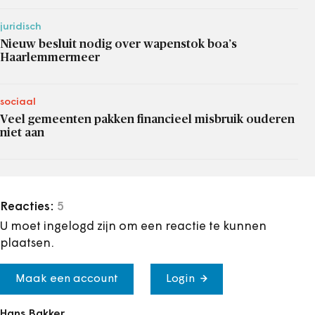
juridisch
Nieuw besluit nodig over wapenstok boa’s
Haarlemmermeer
sociaal
Veel gemeenten pakken financieel misbruik ouderen
niet aan
Reacties:
5
U moet ingelogd zijn om een reactie te kunnen
plaatsen.
Maak een account
Login
Hans Bakker