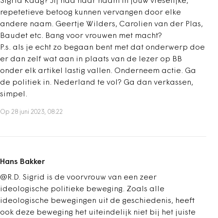
Sigrid Kaag? Jij had haar naam in jouw vreselijke,
repetetieve betoog kunnen vervangen door elke
andere naam. Geertje Wilders, Carolien van der Plas,
Baudet etc. Bang voor vrouwen met macht?
P.s. als je echt zo begaan bent met dat onderwerp doe
er dan zelf wat aan in plaats van de lezer op BB
onder elk artikel lastig vallen. Onderneem actie. Ga
de politiek in. Nederland te vol? Ga dan verkassen,
simpel.
Op 28 juni 2023, 08:22
Hans Bakker
@R.D. Sigrid is de voorvrouw van een zeer
ideologische politieke beweging. Zoals alle
ideologische bewegingen uit de geschiedenis, heeft
ook deze beweging het uiteindelijk niet bij het juiste