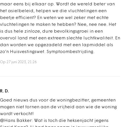
maar eens bij elkaar op. Wordt de wereld beter van
het asielbeleid, helpen we die vluchtelingen een
beetje efficient? En weten we wel zeker met echte
vluchtelingen te maken te hebben? Nee, nee nee. Het
is dus hele zinloze, dure bevolkingsgroei in een
overvol land met een extreem slechte luchtkwaliteit. En
dan worden we opgezadeld met een lapmiddel als
zo’n Huisvestingswet. Symptoombestrijding.
Op 27 juni 2023, 21:26
R. D.
Goed nieuws dus voor de woningbezitter, gemeenten
mogen niet tornen aan de vrijheid aan wie de woning
wordt verkocht!
@Hans Bakker: Wat is toch die heksenjacht jegens