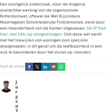
Een soortgelijk onderzoek, naar de mogelijk
averechtse werking van de zogenaamde
Rotterdamwet, oftewel de Wet Bijzondere
Maatregelen Grootstedelijke Problematiek, werd door
een meerderheid van de Kamer afgewezen.
De SP had
hier, met D66, op aangedrongen.
Ook deze wet werkt
met het toewijzen van woningen aan speciale
doelgroepen, in dit geval om de leefbaarheid in een
wijk te bevorderen door het sturen op inwoners.
Deel dit artikel
J
u
r
g
e
n
T