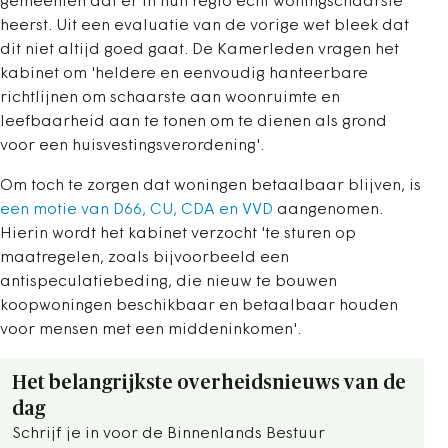
gemeenten dat er in hun regio echt woningschaarste
heerst. Uit een evaluatie van de vorige wet bleek dat
dit niet altijd goed gaat. De Kamerleden vragen het
kabinet om 'heldere en eenvoudig hanteerbare
richtlijnen om schaarste aan woonruimte en
leefbaarheid aan te tonen om te dienen als grond
voor een huisvestingsverordening'.
Om toch te zorgen dat woningen betaalbaar blijven, is
een motie van D66, CU, CDA en VVD
aangenomen.
Hierin wordt het kabinet verzocht 'te sturen op
maatregelen, zoals bijvoorbeeld een
antispeculatiebeding, die nieuw te bouwen
koopwoningen beschikbaar en betaalbaar houden
voor mensen met een middeninkomen'.
Het belangrijkste overheidsnieuws van de
dag
Schrijf je in voor de Binnenlands Bestuur