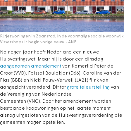
Rijtjeswoningen in Zaanstad, in de voormalige sociale woonwijk
Vissershop uit begin vorige eeuw.
- ANP
Na negen jaar heeft Nederland een nieuwe
Huisvestingswet. Maar hij is door een dinsdag
aangenomen amendement
van Kamerlid Peter de
Groot (VVD), Faissal Boulakjar (D66), Caroline van der
Plas (BBB) en Nicki Pouw-Verweij (JA21) flink van
aangezicht veranderd. Dit tot
grote teleurstelling
van
de Vereniging van Nederlandse
Gemeenten (VNG). Door het amendement worden
bestaande koopwoningen op het laatste moment
alsnog uitgesloten van de Huisvestingsverordening die
gemeenten mogen opstellen.