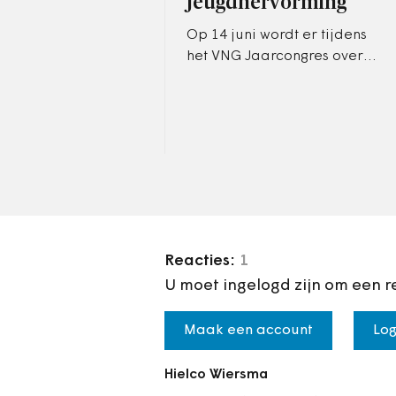
Jeugdhervorming
Op 14 juni wordt er tijdens
het VNG Jaarcongres over
deze motie gestemd.
Reacties:
1
U moet ingelogd zijn om een r
Maak een account
Log
Hielco Wiersma