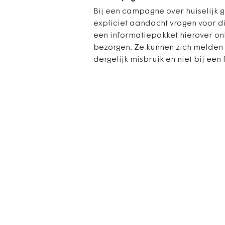
Bij een campagne over huiselijk g
expliciet aandacht vragen voor di
een informatiepakket hierover onl
bezorgen. Ze kunnen zich melden bi
dergelijk misbruik en niet bij een