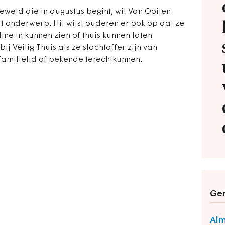
eweld die in augustus begint, wil Van Ooijen
t onderwerp. Hij wijst ouderen er ook op dat ze
ine in kunnen zien of thuis kunnen laten
j Veilig Thuis als ze slachtoffer zijn van
 familielid of bekende terechtkunnen.
Ger
Alm