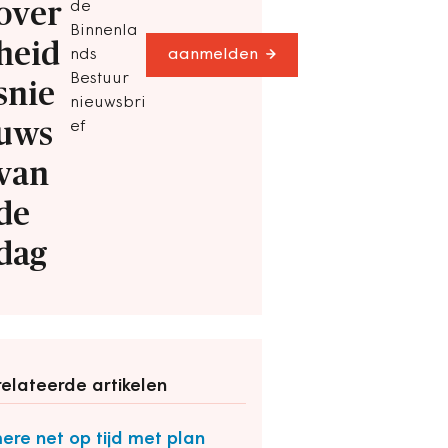
over
de
Binnenla
heid
nds
aanmelden
Bestuur
snie
nieuwsbri
uws
ef
van
de
dag
elateerde artikelen
ere net op tijd met plan