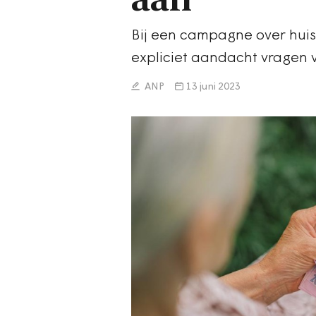
Bij een campagne over huise
expliciet aandacht vragen 
ANP
13 juni 2023