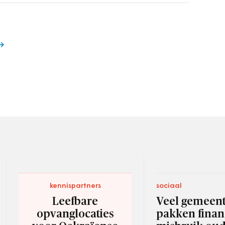
kennispartners
sociaal
Leefbare
Veel gemeen
opvanglocaties
pakken finan