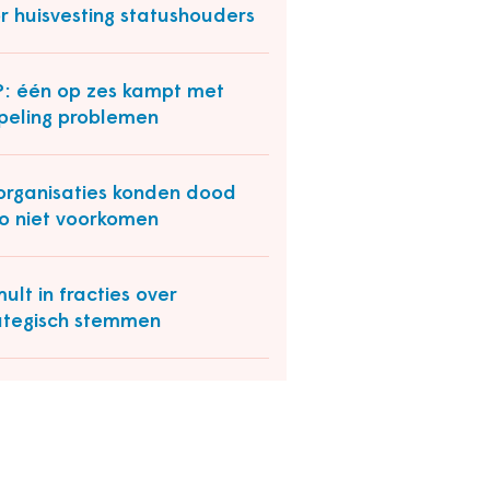
r huisvesting statushouders
: één op zes kampt met
peling problemen
organisaties konden dood
o niet voorkomen
ult in fracties over
ategisch stemmen