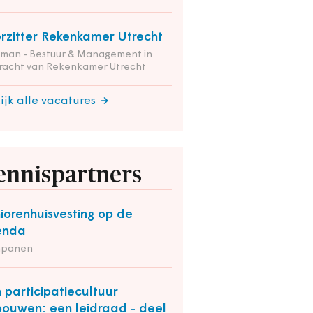
rzitter Rekenkamer Utrecht
tman - Bestuur & Management in
racht van Rekenkamer Utrecht
ijk alle vacatures
ennispartners
iorenhuisvesting op de
enda
panen
 participatiecultuur
bouwen: een leidraad - deel