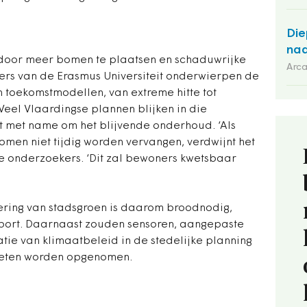
Die
naa
, door meer bomen te plaatsen en schaduwrijke
Arca
ers van de Erasmus Universiteit onderwierpen de
toekomstmodellen, van extreme hitte tot
Veel Vlaardingse plannen blijken in die
t met name om het blijvende onderhoud. ‘Als
men niet tijdig worden vervangen, verdwijnt het
 de onderzoekers. ‘Dit zal bewoners kwetsbaar
ering van stadsgroen is daarom broodnodig,
pport. Daarnaast zouden sensoren, aangepaste
tie van klimaatbeleid in de stedelijke planning
oeten worden opgenomen.