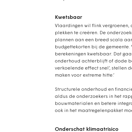
Kwetsbaar
Vlaardingen wil flink vergroenen
plekken te creëren. De onderzoek
plannen aan een breed scala aan 
budgettekorten bij de gemeente. 
berekeningen kwetsbaar. Dat gaa
onderhoud achterblijft of dode bo
verkoelende effect snel’, stellen
maken voor extreme hitte.’
Structurele onderhoud en financi
aldus de onderzoekers in het ra
bouwmaterialen en betere integra
ook in het maatregelenpakket m
Onderschat klimaatrisico