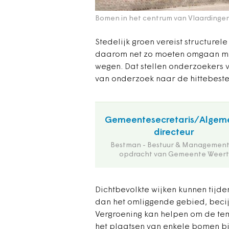
Bomen in het centrum van Vlaardinge
Stedelijk groen vereist structure
daarom net zo moeten omgaan me
wegen. Dat stellen onderzoekers v
van onderzoek naar de hittebest
Gemeentesecretaris/Algem
directeur
Bestman - Bestuur & Management
opdracht van Gemeente Weert
Dichtbevolkte wijken kunnen tijd
dan het omliggende gebied, beci
Vergroening kan helpen om de te
het plaatsen van enkele bomen bi