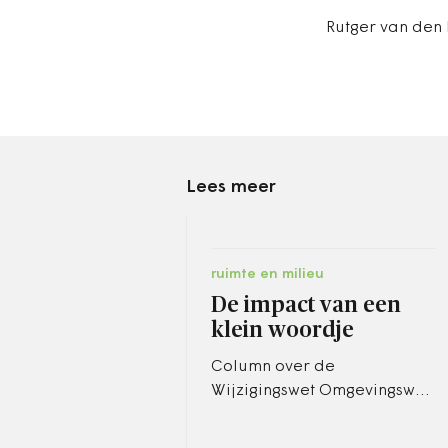
Rutger van den 
Lees meer
ruimte en milieu
De impact van een
klein woordje
Column over de
Wijzigingswet Omgevingswet
Stelselaspecten.