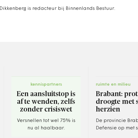
Dikkenberg is redacteur bij Binnenlands Bestuur.
kennispartners
ruimte en milieu
Een aansluitstop is
Brabant: pro
af te wenden, zelfs
droogte met 
zonder crisiswet
herzien
Versnellen tot wel 75% is
De provincie Bra
nu al haalbaar.
Defensie op met 
droogteprotocoll