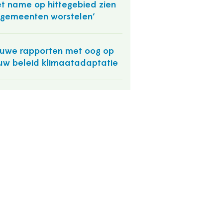
t name op hittegebied zien
gemeenten worstelen’
uwe rapporten met oog op
uw beleid klimaatadaptatie