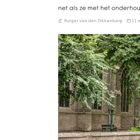
net als ze met het onderh
Rutger van den Dikkenberg
11 