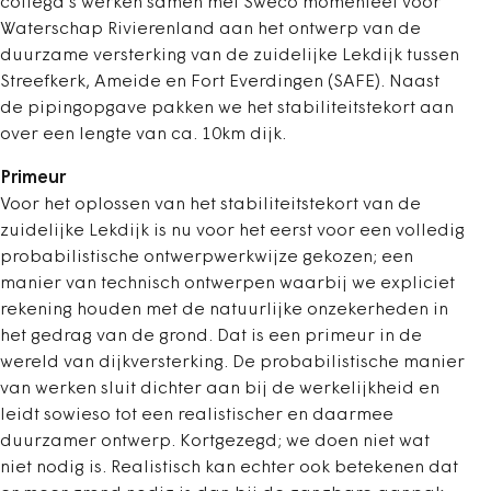
collega’s werken samen met Sweco momenteel voor
Waterschap Rivierenland aan het ontwerp van de
duurzame versterking van de zuidelijke Lekdijk tussen
Streefkerk, Ameide en Fort Everdingen (SAFE). Naast
de pipingopgave pakken we het stabiliteitstekort aan
over een lengte van ca. 10km dijk.
Primeur
Voor het oplossen van het stabiliteitstekort van de
zuidelijke Lekdijk is nu voor het eerst voor een volledig
probabilistische ontwerpwerkwijze gekozen; een
manier van technisch ontwerpen waarbij we expliciet
rekening houden met de natuurlijke onzekerheden in
het gedrag van de grond. Dat is een primeur in de
wereld van dijkversterking. De probabilistische manier
van werken sluit dichter aan bij de werkelijkheid en
leidt sowieso tot een realistischer en daarmee
duurzamer ontwerp. Kortgezegd; we doen niet wat
niet nodig is. Realistisch kan echter ook betekenen dat