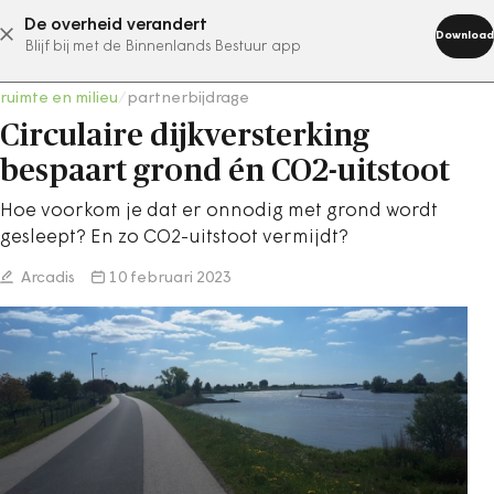
De overheid verandert
abonneer nu
Download
Blijf bij met de Binnenlands Bestuur app
ruimte en milieu
/
partnerbijdrage
Circulaire dijkversterking
bespaart grond én CO2-uitstoot
Hoe voorkom je dat er onnodig met grond wordt
gesleept? En zo CO2-uitstoot vermijdt?
Arcadis
10 februari 2023