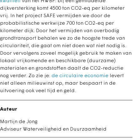
kwaliteit
van het HWBP: bij een gemiddelde
dijkversterking komt 4500 ton CO2-eq per kilometer
vrij. In het project SAFE vermijden we door de
probabilistische werkwijze 700 ton CO2-eq per
kilometer dijk. Door het vermijden van overbodig
grondtransport behalen we zo de hoogste trede van
circulariteit, die gaat om niet doen wat niet nodig is.
Door vervolgens zoveel mogelijk gebruik te maken van
lokaal vrijkomende en beschikbare (duurzame)
materialen en grondstoffen daalt de CO2-reductie
nog verder. Zo zie je:
de circulaire economie
levert
niet alleen milieuwinst op, maar bespaart in de
uitvoering ook veel tijd en geld.
Auteur
Martijn de Jong
Adviseur Waterveiligheid en Duurzaamheid