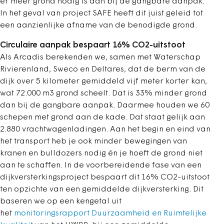
er meer grond nodig is dan bij de gangbare aanpak.
In het geval van project SAFE heeft dit juist geleid tot
een aanzienlijke afname van de benodigde grond.
Circulaire aanpak bespaart 16% CO2-uitstoot
Als Arcadis berekenden we, samen met Waterschap
Rivierenland, Sweco en Deltares, dat de berm van de
dijk over 5 kilometer gemiddeld vijf meter korter kan,
wat 72.000 m3 grond scheelt. Dat is 33% minder grond
dan bij de gangbare aanpak. Daarmee houden we 60
schepen met grond aan de kade. Dat staat gelijk aan
2.880 vrachtwagenladingen. Aan het begin en eind van
het transport heb je ook minder bewegingen van
kranen en bulldozers nodig én je hoeft de grond niet
aan te schaffen. In de voorbereidende fase van een
dijkversterkingsproject bespaart dit 16% CO2-uitstoot
ten opzichte van een gemiddelde dijkversterking. Dit
baseren we op een kengetal uit
het
monitoringsrapport Duurzaamheid en Ruimtelijke