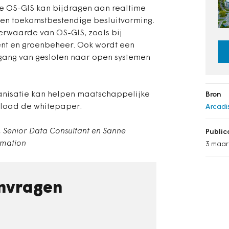
e OS-GIS kan bijdragen aan realtime
en toekomstbestendige besluitvorming.
erwaarde van OS-GIS, zoals bij
t en groenbeheer. Ook wordt een
ang van gesloten naar open systemen
anisatie kan helpen maatschappelijke
Bron
load de whitepaper.
Arcadi
, Senior Data Consultant en Sanne
Publi
rmation
3 maar
nvragen