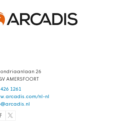
Mondriaanlaan 26
 GV AMERSFOORT
 426 1261
w.arcadis.com/nl-nl
o@arcadis.nl