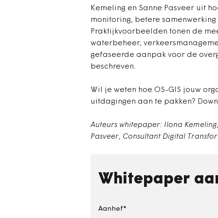
Kemeling en Sanne Pasveer uit ho
monitoring, betere samenwerking 
Praktijkvoorbeelden tonen de me
waterbeheer, verkeersmanagemen
gefaseerde aanpak voor de overg
beschreven.
Wil je weten hoe OS-GIS jouw org
uitdagingen aan te pakken? Down
Auteurs whitepaper: Ilona Kemeling
Pasveer, Consultant Digital Transfo
Whitepaper aa
Aanhef