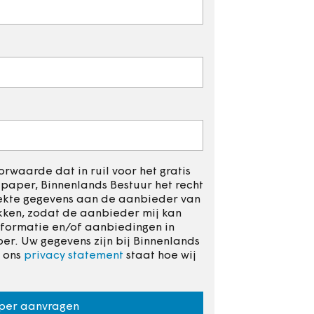
rwaarde dat in ruil voor het gratis
aper, Binnenlands Bestuur het recht
rekte gegevens aan de aanbieder van
kken, zodat de aanbieder mij kan
formatie en/of aanbiedingen in
r. Uw gegevens zijn bij Binnenlands
n ons
privacy statement
staat hoe wij
per aanvragen