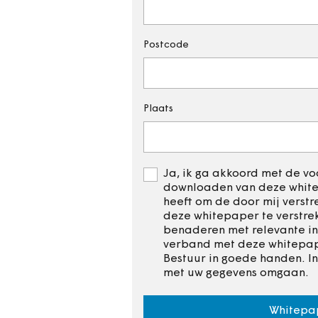
Postcode
Plaats
Ja, ik ga akkoord met de voo
downloaden van deze whitep
heeft om de door mij verst
deze whitepaper te verstre
benaderen met relevante in
verband met deze whitepape
Bestuur in goede handen. I
met uw gegevens omgaan.
Whitepa