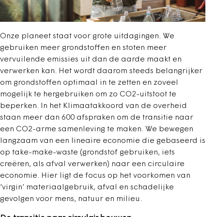
Onze planeet staat voor grote uitdagingen. We
gebruiken meer grondstoffen en stoten meer
vervuilende emissies uit dan de aarde maakt en
verwerken kan. Het wordt daarom steeds belangrijker
om grondstoffen optimaal in te zetten en zoveel
mogelijk te hergebruiken om zo CO2-uitstoot te
beperken. In het Klimaatakkoord van de overheid
staan meer dan 600 afspraken om de transitie naar
een CO2-arme samenleving te maken. We bewegen
langzaam van een lineaire economie die gebaseerd is
op take-make-waste (grondstof gebruiken, iets
creëren, als afval verwerken) naar een circulaire
economie. Hier ligt de focus op het voorkomen van
‘virgin’ materiaalgebruik, afval en schadelijke
gevolgen voor mens, natuur en milieu.