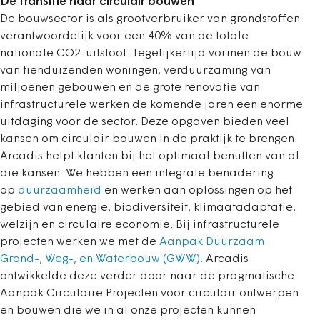
De transitie naar circulair bouwen
De bouwsector is als grootverbruiker van grondstoffen
verantwoordelijk voor een 40% van de totale
nationale CO2-uitstoot. Tegelijkertijd vormen de bouw
van tienduizenden woningen, verduurzaming van
miljoenen gebouwen en de grote renovatie van
infrastructurele werken de komende jaren een enorme
uitdaging voor de sector. Deze opgaven bieden veel
kansen om circulair bouwen in de praktijk te brengen.
Arcadis helpt klanten bij het optimaal benutten van al
die kansen. We hebben een integrale benadering
op
duurzaamheid
en werken aan oplossingen op het
gebied van energie, biodiversiteit, klimaatadaptatie,
welzijn en circulaire economie. Bij infrastructurele
projecten werken we met de
Aanpak Duurzaam
Grond-, Weg-, en Waterbouw (GWW).
Arcadis
ontwikkelde deze verder door naar de pragmatische
Aanpak Circulaire Projecten voor circulair ontwerpen
en bouwen die we in al onze projecten kunnen