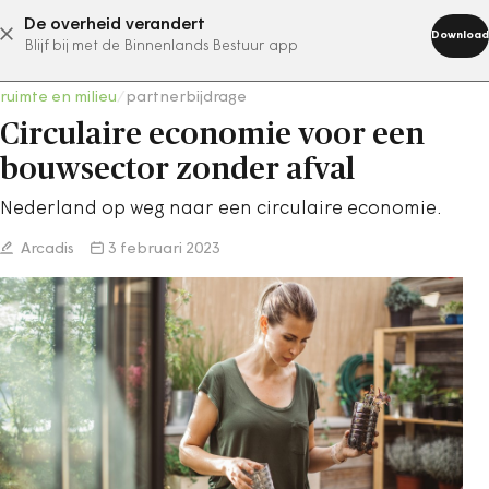
De overheid verandert
abonneer nu
Download
Blijf bij met de Binnenlands Bestuur app
ruimte en milieu
/
partnerbijdrage
Circulaire economie voor een
bouwsector zonder afval
Nederland op weg naar een circulaire economie.
Arcadis
3 februari 2023