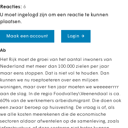
Reacties:
6
U moet ingelogd zijn om een reactie te kunnen
plaatsen.
Maak een account
Login
Ab
Het Rijk moet de groei van het aantal inwoners van
Nederland met meer dan 100.000 zielen per jaar
maar eens stoppen. Dat is niet vol te houden. Dan
kunnen we nu roeptoeteren over een miljoen
woningen, maar over tien jaar moeten we weeeeerrrr
aan de slag. In de regio Foodvalley\Veenendaal is ca.
60% van de werknemers arbeidsmigrant. Die doen ook
een zwaar beroep op huisvesting. De vraag is of, als
we alle kosten meerekenen die de economische
sectoren aldaar afwentelen op de samenleving, zoals