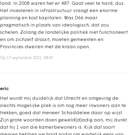
land. In 2008 waren het er 487. Gaat veel te hard, dus.
Het investeren in infrastructuur vraagt een enorme
planning en kost kapitalen. Was D66 maar
pragmatisch in plaats van ideologisch, dat zou
schelen. Zolang de landelijke politiek niet functioneert
en om zichzelf draait, moeten gemeenten en
Provincies dweilen met de kraan open.
Op 17 september 2021, 08:49
eric
Het wordt mij duidelijk dat Utrecht en omgeving de
slechts mogelijke plek is om nog meer inwoners aan te
trekken, goed dat meneer Schaddelee daar op wijst.
Zijn grote woorden doen geweld(d)adig aan, mij dunkt
dat hij 1 van die kamerbewoners is. Kijk dat soort
mensen hebben we hard nodig om eindelijk eens van