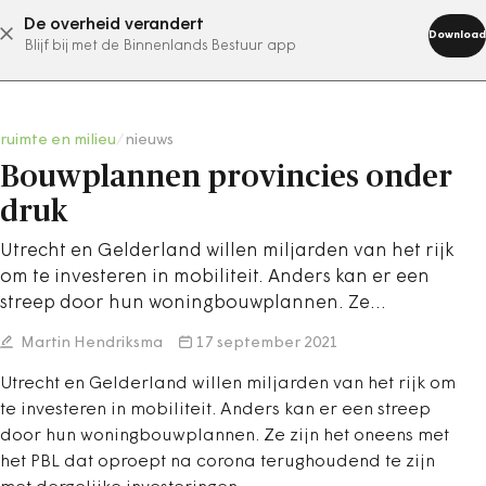
De overheid verandert
abonneer nu
Download
Blijf bij met de Binnenlands Bestuur app
ruimte en milieu
/
nieuws
Bouwplannen provincies onder
druk
Utrecht en Gelderland willen miljarden van het rijk
om te investeren in mobiliteit. Anders kan er een
streep door hun woningbouwplannen. Ze…
Martin Hendriksma
17 september 2021
Utrecht en Gelderland willen miljarden van het rijk om
te investeren in mobiliteit. Anders kan er een streep
door hun woningbouwplannen. Ze zijn het oneens met
het PBL dat oproept na corona terughoudend te zijn