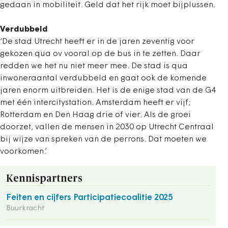
gedaan in mobiliteit. Geld dat het rijk moet bijplussen.
Verdubbeld
‘De stad Utrecht heeft er in de jaren zeventig voor
gekozen qua ov vooral op de bus in te zetten. Daar
redden we het nu niet meer mee. De stad is qua
inwoneraantal verdubbeld en gaat ook de komende
jaren enorm uitbreiden. Het is de enige stad van de G4
met één intercitystation. Amsterdam heeft er vijf;
Rotterdam en Den Haag drie of vier. Als de groei
doorzet, vallen de mensen in 2030 op Utrecht Centraal
bij wijze van spreken van de perrons. Dat moeten we
voorkomen.’
Kennispartners
Feiten en cijfers Participatiecoalitie 2025
Buurkracht