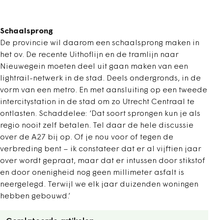
Schaalsprong
De provincie wil daarom een schaalsprong maken in
het ov. De recente Uithoflijn en de tramlijn naar
Nieuwegein moeten deel uit gaan maken van een
light­rail-netwerk in de stad. Deels ondergronds, in de
vorm van een metro. En met aansluiting op een tweede
intercity­station in de stad om zo Utrecht Centraal te
ontlasten. Schaddelee: ‘Dat soort sprongen kun je als
regio nooit zelf betalen. Tel daar de hele discussie
over de A27 bij op. Of je nou voor of tegen de
verbreding bent – ik constateer dat er al vijftien jaar
over wordt gepraat, maar dat er intussen door stikstof
en door onenigheid nog geen millimeter asfalt is
neergelegd. Terwijl we elk jaar duizenden woningen
hebben gebouwd.’