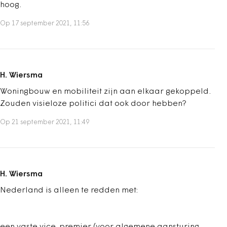
hoog.
Op 17 september 2021, 11:56
H. Wiersma
Woningbouw en mobiliteit zijn aan elkaar gekoppeld.
Zouden visieloze politici dat ook door hebben?
Op 21 september 2021, 11:49
H. Wiersma
Nederland is alleen te redden met: