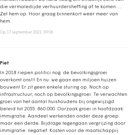
die vermaledijde verhuurdersheffing af te komen.....
Zet hem op. Hoor graag binnenkort weer meer van
hem.
Op 17 september 2021, 09:06
Piet
In 2018 riepen politici nog: de bevolkingsgroei
overkomt ons!!! En nu: we gaan een miljoen huizen
bouwen! Er zit geen enkele sturing op. Noch op
infrastructuur, noch op bevolkingsgroei. Te verwachten
groei van het aantal huishoudens bij ongewijzigd
beleid tot 2035: 860.000. Oorzaak groei in hoofdzaak:
immigratie. Aandeel werkenden onder deze groep:
maar een derde. Bijdrage tegengaan vergrijzing door
immigratie: negatief. Kosten voor de maatschappij: