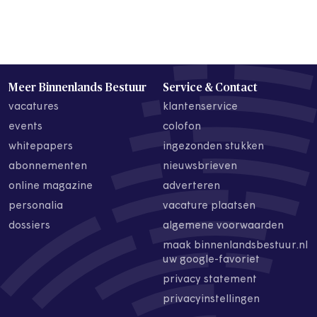
Meer Binnenlands Bestuur
Service & Contact
vacatures
klantenservice
events
colofon
whitepapers
ingezonden stukken
abonnementen
nieuwsbrieven
online magazine
adverteren
personalia
vacature plaatsen
dossiers
algemene voorwaarden
maak binnenlandsbestuur.nl
uw google-favoriet
privacy statement
privacyinstellingen