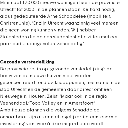
Minimaal 170.000 nieuwe woningen heeft de provincie
Utrecht tot 2050 in de plannen staan. Keihard nodig,
aldus gedeputeerde Arne Schaddelee (mobiliteit,
ChristenUnie). ‘Er zijn Utrecht waanzinnig veel mensen
die geen woning kunnen vinden. Wij hebben
Statenleden die op een studentenflatje zitten met een
paar oud-studiegenoten. Schandalig.’
Gezonde verstedelijking
De provincie zet in op ‘gezonde verstedelijking’: de
bouw van de nieuwe huizen moet worden
geconcentreerd rond ov-knooppunten, met name in de
stad Utrecht en de gemeenten daar direct omheen:
Nieuwegein, Houten, Zeist. ‘Maar ook in de regio
Veenendaal/Food Valley en in Amersfoort.’
Ambitieuze plannen die volgens Schaddelee
onhaalbaar zijn als er niet tegelijkertijd een ‘enorme
investering’ van twee à drie miljard euro wordt