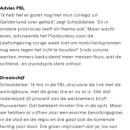
Advies PBL
‘Ik heb het er gister nog met mijn collega uit
Gelderland over gehad’, zegt Schaddelee. ‘En in
andere provincies leeft dit thema ook.’ Maar wacht
even, adviseerde het Planbureau voor de
Leefomgeving vorige week niet om mobiliteitsplannen
nog eens tegen het licht te houden? Sinds corona
werken immers beduidend meer mensen thuis, wat de
ochtend- en avondspits sterk ontlast.
Draaischijf
Schaddelee: ‘Ik mis in de PBL-discussie de link met de
woningbouw, met de groei die er nu al is. Stel dat
inderdaad 20 procent van de werknemers blijft
thuiswerken. Dat betekent minder file in de spits. Maar
we hebben al vijftien jaar een enorme bevolkingsgroei
in de stad en de regio en die gaat ook de komende
twintig jaar door. Die groei impliceert dat je, los van