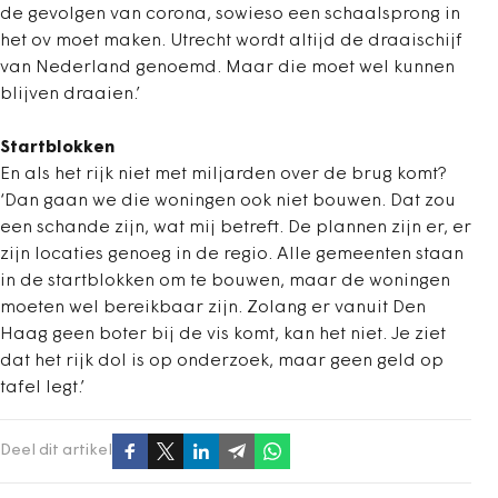
de gevolgen van corona, sowieso een schaalsprong in
het ov moet maken. Utrecht wordt altijd de draaischijf
van Nederland genoemd. Maar die moet wel kunnen
blijven draaien.’
Startblokken
En als het rijk niet met miljarden over de brug komt?
‘Dan gaan we die woningen ook niet bouwen. Dat zou
een schande zijn, wat mij betreft. De plannen zijn er, er
zijn locaties genoeg in de regio. Alle gemeenten staan
in de startblokken om te bouwen, maar de woningen
moeten wel bereikbaar zijn. Zolang er vanuit Den
Haag geen boter bij de vis komt, kan het niet. Je ziet
dat het rijk dol is op onderzoek, maar geen geld op
tafel legt.’
Deel dit artikel