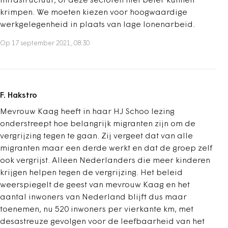
infrastructuur, of deze sectoren niet beter kunnen
krimpen. We moeten kiezen voor hoogwaardige
werkgelegenheid in plaats van lage lonenarbeid.
Op 17 september 2021, 08:30
F. Hakstro
Mevrouw Kaag heeft in haar HJ Schoo lezing
onderstreept hoe belangrijk migranten zijn om de
vergrijzing tegen te gaan. Zij vergeet dat van alle
migranten maar een derde werkt en dat de groep zelf
ook vergrijst. Alleen Nederlanders die meer kinderen
krijgen helpen tegen de vergrijzing. Het beleid
weerspiegelt de geest van mevrouw Kaag en het
aantal inwoners van Nederland blijft dus maar
toenemen, nu 520 inwoners per vierkante km, met
desastreuze gevolgen voor de leefbaarheid van het