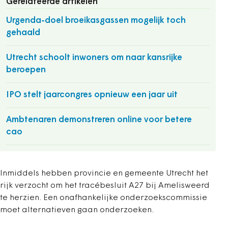
Gerelateerde artikelen
Urgenda-doel broeikasgassen mogelijk toch
gehaald
Utrecht schoolt inwoners om naar kansrijke
beroepen
IPO stelt jaarcongres opnieuw een jaar uit
Ambtenaren demonstreren online voor betere
cao
Inmiddels hebben provincie en gemeente Utrecht het
rijk verzocht om het tracébesluit A27 bij Amelisweerd
te herzien. Een onafhankelijke onderzoekscommissie
moet alternatieven gaan onderzoeken.