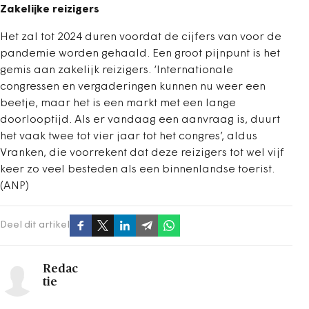
Zakelijke reizigers
Het zal tot 2024 duren voordat de cijfers van voor de
pandemie worden gehaald. Een groot pijnpunt is het
gemis aan zakelijk reizigers. ‘Internationale
congressen en vergaderingen kunnen nu weer een
beetje, maar het is een markt met een lange
doorlooptijd. Als er vandaag een aanvraag is, duurt
het vaak twee tot vier jaar tot het congres’, aldus
Vranken, die voorrekent dat deze reizigers tot wel vijf
keer zo veel besteden als een binnenlandse toerist.
(ANP)
Deel dit artikel
Redac
tie