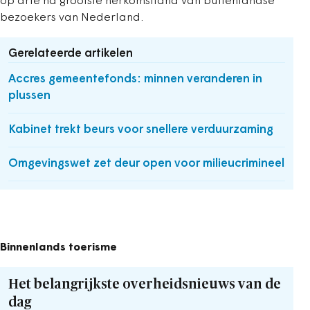
op drie na grootste herkomstland van buitenlandse
bezoekers van Nederland.
Gerelateerde artikelen
Accres gemeentefonds: minnen veranderen in
plussen
Kabinet trekt beurs voor snellere verduurzaming
Omgevingswet zet deur open voor milieucrimineel
Binnenlands toerisme
Het belangrijkste overheidsnieuws van de
dag