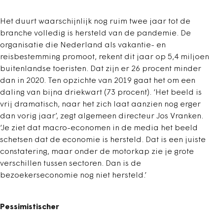
Het duurt waarschijnlijk nog ruim twee jaar tot de
branche volledig is hersteld van de pandemie. De
organisatie die Nederland als vakantie- en
reisbestemming promoot, rekent dit jaar op 5,4 miljoen
buitenlandse toeristen. Dat zijn er 26 procent minder
dan in 2020. Ten opzichte van 2019 gaat het om een
daling van bijna driekwart (73 procent). ‘Het beeld is
vrij dramatisch, naar het zich laat aanzien nog erger
dan vorig jaar’, zegt algemeen directeur Jos Vranken.
‘Je ziet dat macro-economen in de media het beeld
schetsen dat de economie is hersteld. Dat is een juiste
constatering, maar onder de motorkap zie je grote
verschillen tussen sectoren. Dan is de
bezoekerseconomie nog niet hersteld.’
Pessimistischer