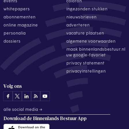
events
colofon
whitepapers
ingezonden stukken
abonnementen
nieuwsbrieven
online magazine
adverteren
personalia
vacature plaatsen
dossiers
algemene voorwaarden
maak binnenlandsbestuur.nl
uw google-favoriet
privacy statement
privacyinstellingen
Volg ons
alle social media →
Download de
Binnenlands Bestuur App