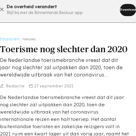
De overheid verandert
abonneer nu
Download
Blijf bij met de Binnenlands Bestuur app
financiën
/
nieuws
Toerisme nog slechter dan 2020
De Nederlandse toerismebranche vreest dat dit
jaar nog slechter zal uitpakken dan 2020, toen de
wereldwijde uitbraak van het coronavirus…
Redactie
27 september 2021
De Nederlandse toerismebranche vreest dat dit jaar
nog slechter zal uitpakken dan 2020, toen de
wereldwijde uitbraak van het coronavirus
internationale reizen een halt toeriep. Het aantal
buitenlandse toeristen en zakelijke reizigers valt in
2021 ruim een kwart lager uit dan vorig jaar, raamt het