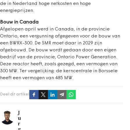
de in Nederland hoge netkosten en hoge
energieprijzen.
Bouw in Canada
Afgelopen april werd in Canada, in de provincie
Ontario, een vergunning afgegeven voor de bouw van
een BWRX-300. De SMR moet daar in 2029 zijn
afgebouwd. De bouw wordt gedaan door een eigen
bedrijf van de provincie, Ontario Power Generation.
Deze reactor heeft, zoals gezegd, een vermogen van
300 MW. Ter vergelijking: de kerncentrale in Borssele
heeft een vermogen van 485 MW.
Deel dit artikel
J
u
r
g