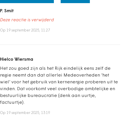
P. Smit
Deze reactie is verwijderd
Op 19 september 2025, 11:27
Hielco Wiersma
Het zou goed zijn als het Rijk eindelijk eens zelf de
regie neemt dan dat allerlei Medeoverheden 'het
wiel' voor het gebruik van kernenergie proberen uit te
vinden. Dat voorkomt veel overbodige ambtelijke en
bestuurlijke bureaucratie (denk aan uurtje,
factuurtje).
Op 19 september 2025, 13:19