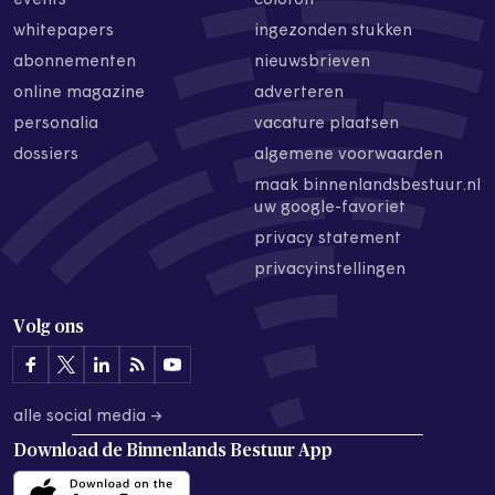
events
colofon
whitepapers
ingezonden stukken
abonnementen
nieuwsbrieven
online magazine
adverteren
personalia
vacature plaatsen
dossiers
algemene voorwaarden
maak binnenlandsbestuur.nl
uw google-favoriet
privacy statement
privacyinstellingen
Volg ons
alle social media →
Download de
Binnenlands Bestuur App