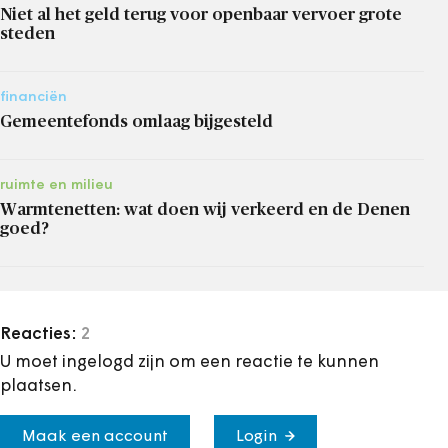
Niet al het geld terug voor openbaar vervoer grote
steden
financiën
Gemeentefonds omlaag bijgesteld
ruimte en milieu
Warmtenetten: wat doen wij verkeerd en de Denen
goed?
Reacties:
2
U moet ingelogd zijn om een reactie te kunnen
plaatsen.
Maak een account
Login