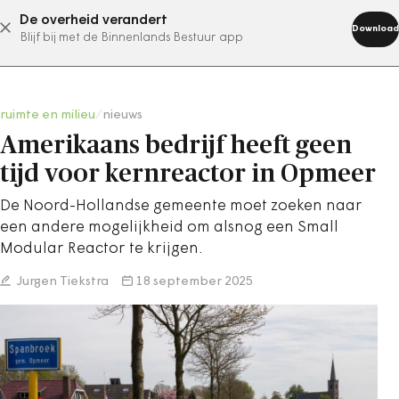
De overheid verandert
abonneer nu
Download
Blijf bij met de Binnenlands Bestuur app
ruimte en milieu
/
nieuws
Amerikaans bedrijf heeft geen
tijd voor kernreactor in Opmeer
De Noord-Hollandse gemeente moet zoeken naar
een andere mogelijkheid om alsnog een Small
Modular Reactor te krijgen.
Jurgen Tiekstra
18 september 2025