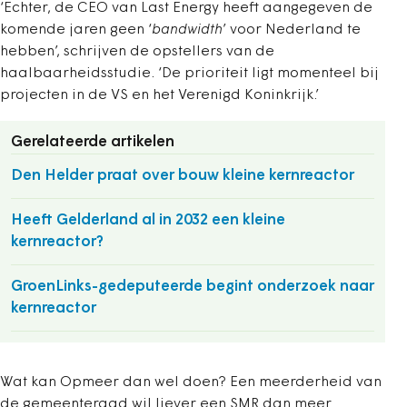
‘Echter, de CEO van Last Energy heeft aangegeven de
komende jaren geen ‘
bandwidth
’ voor Nederland te
hebben’, schrijven de opstellers van de
haalbaarheidsstudie. ‘De prioriteit ligt momenteel bij
projecten in de VS en het Verenigd Koninkrijk.’
Gerelateerde artikelen
Den Helder praat over bouw kleine kernreactor
Heeft Gelderland al in 2032 een kleine
kernreactor?
GroenLinks-gedeputeerde begint onderzoek naar
kernreactor
Wat kan Opmeer dan wel doen? Een meerderheid van
de gemeenteraad wil liever een SMR dan meer