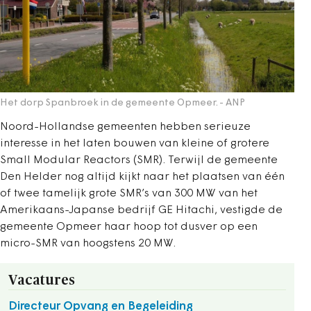
Het dorp Spanbroek in de gemeente Opmeer.
- ANP
Noord-Hollandse gemeenten hebben serieuze
interesse in het laten bouwen van kleine of grotere
Small Modular Reactors (SMR). Terwijl de gemeente
Den Helder nog altijd kijkt naar het plaatsen van één
of twee tamelijk grote SMR’s van 300 MW van het
Amerikaans-Japanse bedrijf GE Hitachi, vestigde de
gemeente Opmeer haar hoop tot dusver op een
micro-SMR van hoogstens 20 MW.
Vacatures
Directeur Opvang en Begeleiding