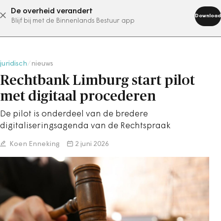
De overheid verandert
abonneer nu
Download
Blijf bij met de Binnenlands Bestuur app
juridisch
/
nieuws
Rechtbank Limburg start pilot
met digitaal procederen
De pilot is onderdeel van de bredere
digitaliseringsagenda van de Rechtspraak
Koen Enneking
2 juni 2026