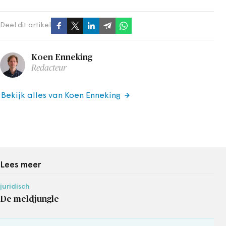
Deel dit artikel
Koen Enneking
Redacteur
Bekijk alles van Koen Enneking
Lees meer
juridisch
De meldjungle