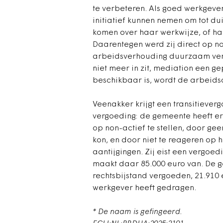
te verbeteren. Als goed werkgev
initiatief kunnen nemen om tot d
komen over haar werkwijze, of ha
Daarentegen werd zij direct op non
arbeidsverhouding duurzaam ver
niet meer in zit, mediation een g
beschikbaar is, wordt de arbeid
Veenakker krijgt een transitieverg
vergoeding: de gemeente heeft er
op non-actief te stellen, door gee
kon, en door niet te reageren op
aantijgingen. Zij eist een vergoe
maakt daar 85.000 euro van. De 
rechtsbijstand vergoeden, 21.910 
werkgever heeft gedragen.
* De naam is gefingeerd.