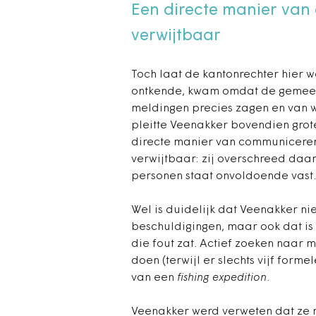
Een directe manier van 
verwijtbaar
Toch laat de kantonrechter hier w
ontkende, kwam omdat de gemeen
meldingen precies zagen en van w
pleitte Veenakker bovendien grote
directe manier van communiceren e
verwijtbaar: zij overschreed daar
personen staat onvoldoende vast.
Wel is duidelijk dat Veenakker n
beschuldigingen, maar ook dat is
die fout zat. Actief zoeken naar
doen (terwijl er slechts vijf for
van een
fishing expedition
.
Veenakker werd verweten dat ze ni