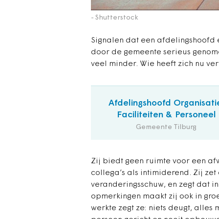
- Shutterstock
Signalen dat een afdelingshoofd 
door de gemeente serieus genom
veel minder. Wie heeft zich nu v
Afdelingshoofd Organisati
Faciliteiten & Personeel
Gemeente Tilburg
Zij biedt geen ruimte voor een af
collega’s als intimiderend. Zij ze
veranderingsschuw, en zegt dat in
opmerkingen maakt zij ook in gro
werkte zegt ze: niets deugt, alles