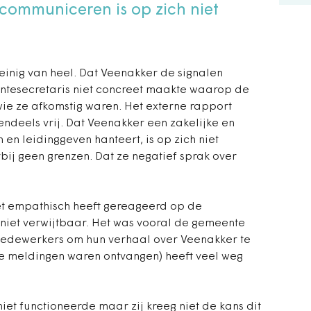
communiceren is op zich niet
einig van heel. Dat Veenakker de signalen
tesecretaris niet concreet maakte waarop de
ie ze afkomstig waren. Het externe rapport
ndeels vrij. Dat Veenakker een zakelijke en
n leidinggeven hanteert, is op zich niet
bij geen grenzen. Dat ze negatief sprak over
iet empathisch heeft gereageerd op de
 niet verwijtbaar. Het was vooral de gemeente
 medewerkers om hun verhaal over Veenakker te
mele meldingen waren ontvangen) heeft veel weg
et functioneerde maar zij kreeg niet de kans dit