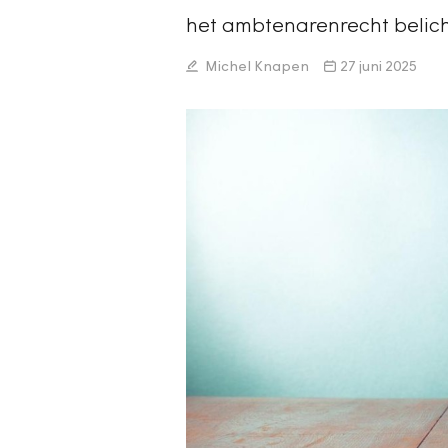
het ambtenarenrecht belich
Michel Knapen
27 juni 2025