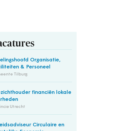
acatures
elingshoofd Organisatie,
iliteiten & Personeel
eente Tilburg
zichthouder financiën lokale
erheden
incie Utrecht
eidsadviseur Circulaire en