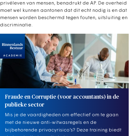
privéleven van mensen, benadrukt de AP. De overheid
moet wel kunnen aantonen dat dit echt nodig is en dat
mensen worden beschermd tegen fouten, uitsluiting en
discriminatie.
Fraude en Corruptie (voor accountants) in de
publieke sector
Mis je de vaardigheden om effectief om te gaan
met de nieuwe anti-witwasregels en de
bijbehorende privacyrisico's? Deze training biedt