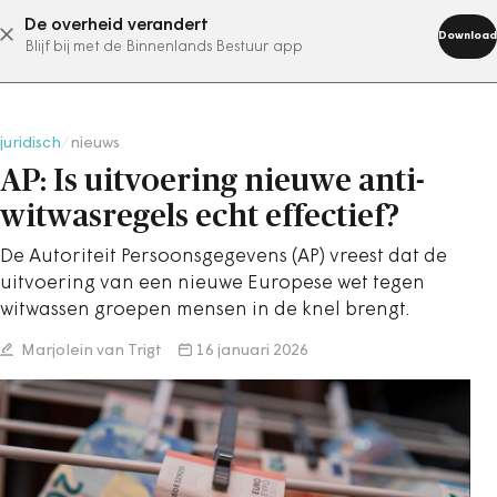
De overheid verandert
abonneer nu
Download
Blijf bij met de Binnenlands Bestuur app
juridisch
/
nieuws
AP: Is uitvoering nieuwe anti-
witwasregels echt effectief?
De Autoriteit Persoonsgegevens (AP) vreest dat de
uitvoering van een nieuwe Europese wet tegen
witwassen groepen mensen in de knel brengt.
Marjolein van Trigt
16 januari 2026