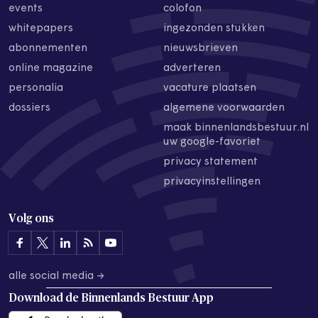
events
colofon
whitepapers
ingezonden stukken
abonnementen
nieuwsbrieven
online magazine
adverteren
personalia
vacature plaatsen
dossiers
algemene voorwaarden
maak binnenlandsbestuur.nl
uw google-favoriet
privacy statement
privacyinstellingen
Volg ons
alle social media →
Download de
Binnenlands Bestuur App