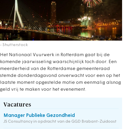
- Shutterstock
Het Nationaal Vuurwerk in Rotterdam gaat bij de
komende jaarwisseling waarschijnlijk toch door. Een
meerderheid van de Rotterdamse gemeenteraad
stemde donderdagavond onverwacht voor een op het
laatste moment opgestelde motie om eenmalig alsnog
geld vrij te maken voor het evenement.
Vacatures
Manager Publieke Gezondheid
JS Consultancy in opdracht van de GGD Brabant-Zuidoost