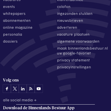
vacatures
klantenservice
events
colofon
whitepapers
ingezonden stukken
abonnementen
nieuwsbrieven
online magazine
adverteren
personalia
vacature plaatsen
dossiers
algemene voorwaarden
maak binnenlandsbestuur.nl
uw google-favoriet
privacy statement
privacyinstellingen
Volg ons
alle social media →
Download de
Binnenlands Bestuur App