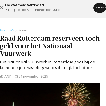
De overheid verandert
abonneer nu
Download
Blijf bij met de Binnenlands Bestuur app
financiën
/
nieuws
Raad Rotterdam reserveert toch
geld voor het Nationaal
Vuurwerk
Het Nationaal Vuurwerk in Rotterdam gaat bij de
komende jaarwisseling waarschijnlijk toch door.
ANP
14 november 2025