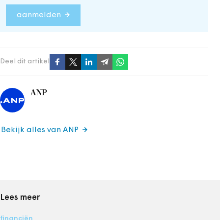
aanmelden
Deel dit artikel
ANP
Bekijk alles van ANP
Lees meer
financiën