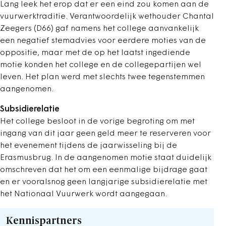
Lang leek het erop dat er een eind zou komen aan de
vuurwerktraditie. Verantwoordelijk wethouder Chantal
Zeegers (D66) gaf namens het college aanvankelijk
een negatief stemadvies voor eerdere moties van de
oppositie, maar met de op het laatst ingediende
motie konden het college en de collegepartijen wel
leven. Het plan werd met slechts twee tegenstemmen
aangenomen.
Subsidierelatie
Het college besloot in de vorige begroting om met
ingang van dit jaar geen geld meer te reserveren voor
het evenement tijdens de jaarwisseling bij de
Erasmusbrug. In de aangenomen motie staat duidelijk
omschreven dat het om een eenmalige bijdrage gaat
en er vooralsnog geen langjarige subsidierelatie met
het Nationaal Vuurwerk wordt aangegaan.
Kennispartners