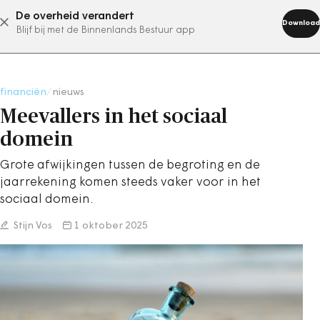
De overheid verandert
abonneer nu
Download
Blijf bij met de Binnenlands Bestuur app
financiën
/
nieuws
Meevallers in het sociaal
domein
Grote afwijkingen tussen de begroting en de
jaarrekening komen steeds vaker voor in het
sociaal domein.
Stijn Vos
1 oktober 2025