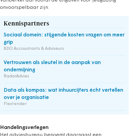
Vanberkel dat vooral de uitgaven voor jeugdzorg
onvoorspelbaar zijn.
Kennispartners
Sociaal domein: stijgende kosten vragen om meer
grip
BDO Accountants & Adviseurs
Vertrouwen als sleutel in de aanpak van
ondermijning
RadarAdvies
Data als kompas: wat inhuurcijfers écht vertellen
over je organisatie
Flextender
Handelingsverlegen
Het adviesbureau benoemt daarnaast een