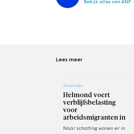
Bekijk alles van ANP
Lees meer
financiën
Helmond voert
verblijfsbelasting
voor
arbeidsmigranten in
Naar schatting wonen er in