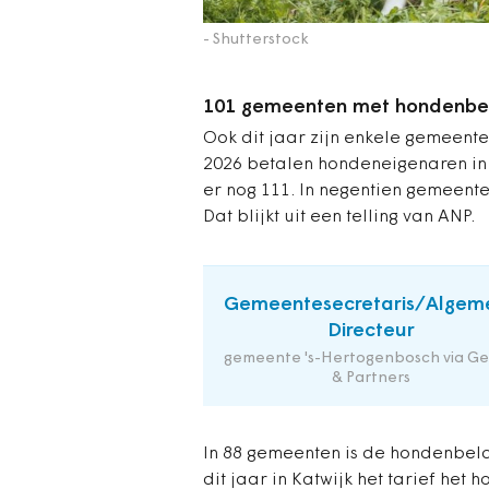
- Shutterstock
101 gemeenten met hondenbel
Ook dit jaar zijn enkele gemeente
2026 betalen hondeneigenaren in 
er nog 111. In negentien gemeent
Dat blijkt uit een telling van ANP.
Gemeentesecretaris/Algem
Directeur
gemeente 's-Hertogenbosch via Ge
& Partners
In 88 gemeenten is de hondenbelas
dit jaar in Katwijk het tarief het 