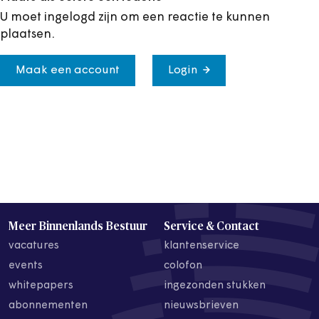
U moet ingelogd zijn om een reactie te kunnen
plaatsen.
Maak een account
Login
Meer Binnenlands Bestuur
Service & Contact
vacatures
klantenservice
events
colofon
whitepapers
ingezonden stukken
abonnementen
nieuwsbrieven