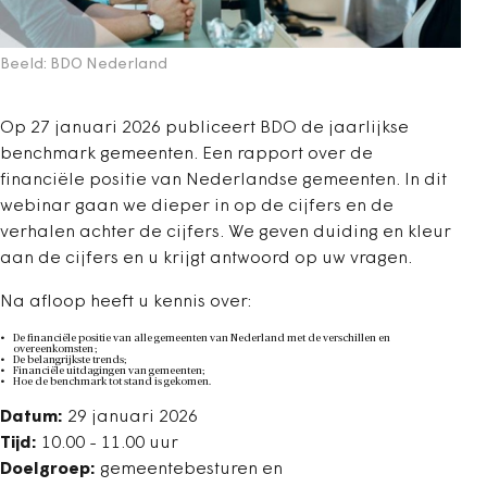
Beeld: BDO Nederland
Op 27 januari 2026 publiceert BDO de jaarlijkse
benchmark gemeenten. Een rapport over de
financiële positie van Nederlandse gemeenten. In dit
webinar gaan we dieper in op de cijfers en de
verhalen achter de cijfers. We geven duiding en kleur
aan de cijfers en u krijgt antwoord op uw vragen.
Na afloop heeft u kennis over:
De financiële positie van alle gemeenten van Nederland met de verschillen en
overeenkomsten ;
De belangrijkste trends;
Financiële uitdagingen van gemeenten;
Hoe de benchmark tot stand is gekomen.
Datum:
29 januari 2026
Tijd:
10.00 - 11.00 uur
Doelgroep:
gemeentebesturen en