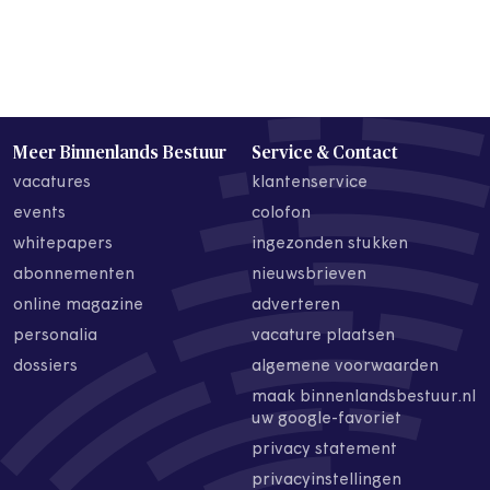
Meer Binnenlands Bestuur
Service & Contact
vacatures
klantenservice
events
colofon
whitepapers
ingezonden stukken
abonnementen
nieuwsbrieven
online magazine
adverteren
personalia
vacature plaatsen
dossiers
algemene voorwaarden
maak binnenlandsbestuur.nl
uw google-favoriet
privacy statement
privacyinstellingen