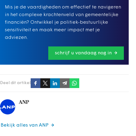
Mis je de vaardigheden om effectief te navigeren
in het complexe krachtenveld van gemeentelijke
financiën? Ontwikkel je politiek-bestuurlijke
sensitiviteit en maak meer impact met je
adviezen.
schrijf u vandaag nog in
Deel dit artikel
ANP
Bekijk alles van ANP