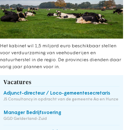
Het kabinet wil 1,5 miljard euro beschikbaar stellen
voor verduurzaming van veehouderijen en
natuurherstel in de regio. De provincies dienden daar
vorig jaar plannen voor in.
Vacatures
Adjunct-directeur / Loco-gemeentesecretaris
JS Consultancy in opdracht van de gemeente Aa en Hunze
Manager Bedrijfsvoering
GGD Gelderland-Zuid