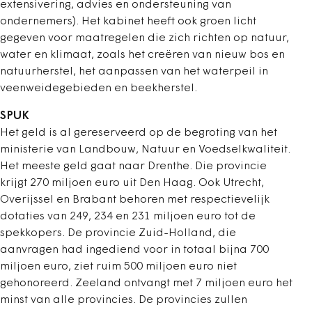
extensivering, advies en ondersteuning van
ondernemers). Het kabinet heeft ook groen licht
gegeven voor maatregelen die zich richten op natuur,
water en klimaat, zoals het creëren van nieuw bos en
natuurherstel, het aanpassen van het waterpeil in
veenweidegebieden en beekherstel.
SPUK
Het geld is al gereserveerd op de begroting van het
ministerie van Landbouw, Natuur en Voedselkwaliteit.
Het meeste geld gaat naar Drenthe. Die provincie
krijgt 270 miljoen euro uit Den Haag. Ook Utrecht,
Overijssel en Brabant behoren met respectievelijk
dotaties van 249, 234 en 231 miljoen euro tot de
spekkopers. De provincie Zuid-Holland, die
aanvragen had ingediend voor in totaal bijna 700
miljoen euro, ziet ruim 500 miljoen euro niet
gehonoreerd. Zeeland ontvangt met 7 miljoen euro het
minst van alle provincies. De provincies zullen