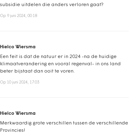
subsidie uitdelen die anders verloren gaat?
Op 9 juni 2024, 00:18
Hielco Wiersma
Een feit is dat de natuur er in 2024 -na de huidige
klimaatverandering en vooral regenval- in ons land
beter bijstaat dan ooit te voren.
Op 10 juni 2024, 17:03
Hielco Wiersma
Merkwaardig grote verschillen tussen de verschillende
Provincies!