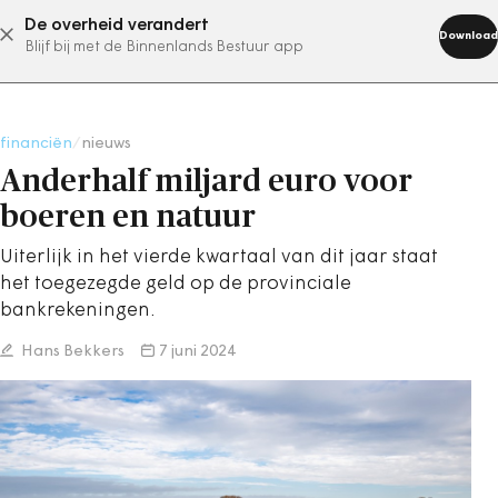
De overheid verandert
abonneer nu
Download
Blijf bij met de Binnenlands Bestuur app
financiën
/
nieuws
Anderhalf miljard euro voor
boeren en natuur
Uiterlijk in het vierde kwartaal van dit jaar staat
het toegezegde geld op de provinciale
bankrekeningen.
Hans Bekkers
7 juni 2024