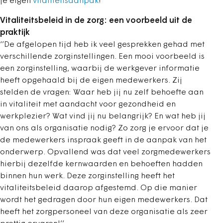
je eigen
vitaliteitsaanpak
!’’
Vitaliteitsbeleid in de zorg: een voorbeeld uit de
praktijk
‘’De afgelopen tijd heb ik veel gesprekken gehad met
verschillende zorginstellingen. Een mooi voorbeeld is
een zorginstelling, waarbij de werkgever informatie
heeft opgehaald bij de eigen medewerkers. Zij
stelden de vragen: Waar heb jij nu zelf behoefte aan
in vitaliteit met aandacht voor gezondheid en
werkplezier? Wat vind jij nu belangrijk? En wat heb jij
van ons als organisatie nodig? Zo zorg je ervoor dat je
de medewerkers inspraak geeft in de aanpak van het
onderwerp. Opvallend was dat veel zorgmedewerkers
hierbij dezelfde kernwaarden en behoeften hadden
binnen hun werk. Deze zorginstelling heeft het
vitaliteitsbeleid daarop afgestemd. Op die manier
wordt het gedragen door hun eigen medewerkers. Dat
heeft het zorgpersoneel van deze organisatie als zeer