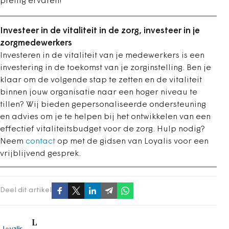
prettig ervaren!’’
Investeer in de vitaliteit in de zorg, investeer in je
zorgmedewerkers
Investeren in de vitaliteit van je medewerkers is een
investering in de toekomst van je zorginstelling. Ben je
klaar om de volgende stap te zetten en de vitaliteit
binnen jouw organisatie naar een hoger niveau te
tillen? Wij bieden gepersonaliseerde ondersteuning
en advies om je te helpen bij het ontwikkelen van een
effectief vitaliteitsbudget voor de zorg. Hulp nodig?
Neem
contact
op met de gidsen van Loyalis voor een
vrijblijvend gesprek.
Deel dit artikel
L