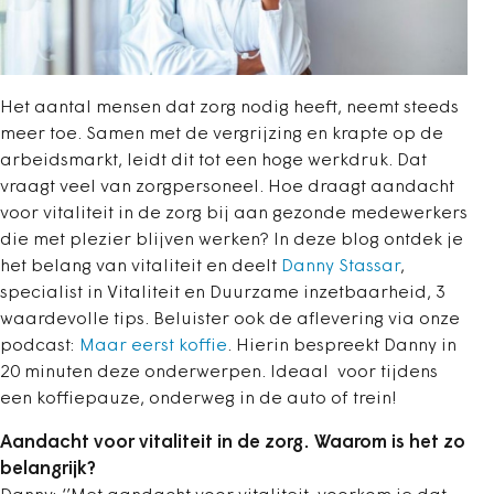
Het aantal mensen dat zorg nodig heeft, neemt steeds
meer toe. Samen met de vergrijzing en krapte op de
arbeidsmarkt, leidt dit tot een hoge werkdruk. Dat
vraagt veel van zorgpersoneel. Hoe draagt aandacht
voor vitaliteit in de zorg bij aan gezonde medewerkers
die met plezier blijven werken? In deze blog ontdek je
het belang van vitaliteit en deelt
Danny Stassar
,
specialist in Vitaliteit en Duurzame inzetbaarheid, 3
waardevolle tips. Beluister ook de aflevering via onze
podcast:
Maar eerst koffie
. Hierin bespreekt Danny in
20 minuten deze onderwerpen. Ideaal voor tijdens
een koffiepauze, onderweg in de auto of trein!
Aandacht voor vitaliteit in de zorg. Waarom is het zo
belangrijk?