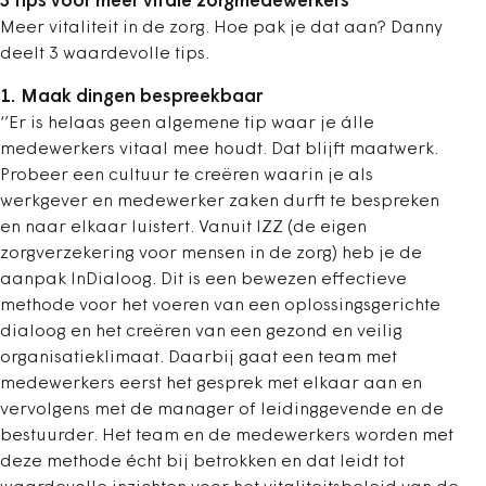
3 tips voor meer vitale zorgmedewerkers
Meer vitaliteit in de zorg. Hoe pak je dat aan? Danny
deelt 3 waardevolle tips.
1. Maak dingen bespreekbaar
‘’Er is helaas geen algemene tip waar je álle
medewerkers vitaal mee houdt. Dat blijft maatwerk.
Probeer een cultuur te creëren waarin je als
werkgever en medewerker zaken durft te bespreken
en naar elkaar luistert. Vanuit IZZ (
de eigen
zorgverzekering voor mensen in de zorg)
heb je de
aanpak InDialoog. Dit is een bewezen effectieve
methode voor het voeren van een oplossingsgerichte
dialoog en het creëren van een gezond en veilig
organisatieklimaat. Daarbij gaat een team met
medewerkers eerst het gesprek met elkaar aan en
vervolgens met de manager of leidinggevende en de
bestuurder. Het team en de medewerkers worden met
deze methode écht bij betrokken en dat leidt tot