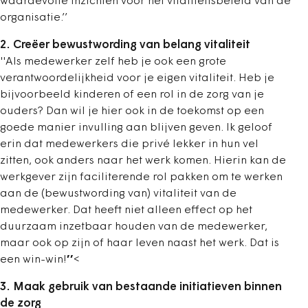
waardevolle inzichten voor het vitaliteitsbeleid van de
organisatie.’’
2. Creëer bewustwording van belang vitaliteit
''Als medewerker zelf heb je ook een grote
verantwoordelijkheid voor je eigen vitaliteit. Heb je
bijvoorbeeld kinderen of een rol in de zorg van je
ouders? Dan wil je hier ook in de toekomst op een
goede manier invulling aan blijven geven. Ik geloof
erin dat medewerkers die privé lekker in hun vel
zitten, ook anders naar het werk komen. Hierin kan de
werkgever zijn faciliterende rol pakken om te werken
aan de (bewustwording van) vitaliteit van de
medewerker. Dat heeft niet alleen effect op het
duurzaam inzetbaar houden van de medewerker,
maar ook op zijn of haar leven naast het werk. Dat is
een win-win!
’’
<
3. Maak gebruik van bestaande initiatieven binnen
de zorg