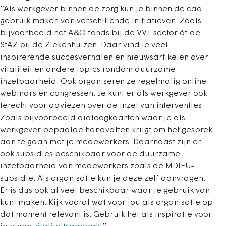
‘’Als werkgever binnen de zorg kun je binnen de cao
gebruik maken van verschillende initiatieven. Zoals
bijvoorbeeld het A&O fonds bij de VVT sector óf de
StAZ bij de Ziekenhuizen. Daar vind je veel
inspirerende succesverhalen en nieuwsartikelen over
vitaliteit en andere topics rondom duurzame
inzetbaarheid. Ook organiseren ze regelmatig online
webinars en congressen. Je kunt er als werkgever ook
terecht voor adviezen over de inzet van interventies.
Zoals bijvoorbeeld dialoogkaarten waar je als
werkgever bepaalde handvatten krijgt om het gesprek
aan te gaan met je medewerkers. Daarnaast zijn er
ook subsidies beschikbaar voor de duurzame
inzetbaarheid van medewerkers zoals de MDIEU-
subsidie. Als organisatie kun je deze zelf aanvragen.
Er is dus ook al veel beschikbaar waar je gebruik van
kunt maken. Kijk vooral wat voor jou als organisatie op
dat moment relevant is. Gebruik het als inspiratie voor