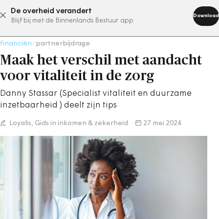
De overheid verandert
abonneer nu
Download
Blijf bij met de Binnenlands Bestuur app
financiën
/
partnerbijdrage
Maak het verschil met aandacht
voor vitaliteit in de zorg
Danny Stassar (Specialist vitaliteit en duurzame
inzetbaarheid ) deelt zijn tips
Loyalis, Gids in inkomen & zekerheid
27 mei 2024