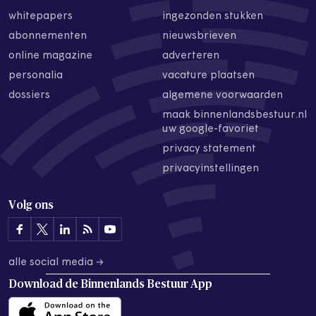
whitepapers
ingezonden stukken
abonnementen
nieuwsbrieven
online magazine
adverteren
personalia
vacature plaatsen
dossiers
algemene voorwaarden
maak binnenlandsbestuur.nl
uw google-favoriet
privacy statement
privacyinstellingen
Volg ons
alle social media →
Download de
Binnenlands Bestuur App