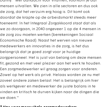
Danny: ‘’Met aandacht voor vitaliteit, voorkom je dat
mensen uitvallen. We zien in alle sectoren en dus ook
de zorg, dat het verzuim erg hoog is. Dit komt ook
doordat de krapte op de arbeidsmarkt steeds meer
toeneemt. In het Integraal Zorgakkoord staat dat als
we zo doorgaan, in 2040 ongeveer 1 op de 4 mensen in
de zorg zou moeten werken (berekeningen Sociaal
Economische Raad). Naast het werven van nieuwe
medewerkers en innovaties in de zorg, is het dus
belangrijk dat je goed zorgt voor je huidige
zorgpersoneel. Het is juist van belang om deze mensen
fit, gezond en met veel plezier aan het werk te houden.
Een zorgmedewerker wil graag zorgen voor anderen.
Zowel op het werk als privé. Helaas worden ze nu met
zoveel andere zaken belast. Het is belangrijk om hier
als werkgever en medewerker de juiste balans in te
vinden en kritisch te durven kijken naar de dingen die
we doen.''