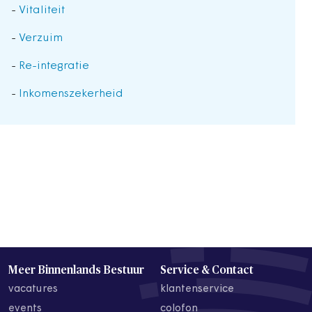
-
Vitaliteit
-
Verzuim
-
Re-integratie
-
Inkomenszekerheid
Meer Binnenlands Bestuur
Service & Contact
vacatures
klantenservice
events
colofon