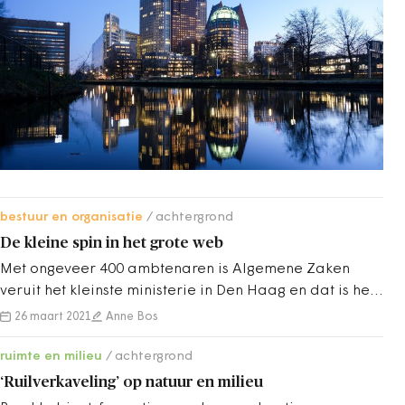
bestuur en organisatie
achtergrond
De kleine spin in het grote web
Met ongeveer 400 ambtenaren is Algemene Zaken
veruit het kleinste ministerie in Den Haag en dat is het
altijd geweest.
26 maart 2021
Anne Bos
ruimte en milieu
achtergrond
‘Ruilverkaveling’ op natuur en milieu