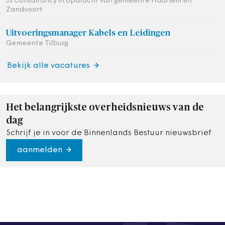
JS Consultancy in opdracht van gemeente Haarlem en
Zandvoort
Uitvoeringsmanager Kabels en Leidingen
Gemeente Tilburg
Bekijk alle vacatures
Het belangrijkste overheidsnieuws van de
dag
Schrijf je in voor de Binnenlands Bestuur nieuwsbrief
aanmelden