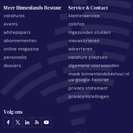
Meer Binnenlands Bestuur
Service & Contact
vacatures
klantenservice
events
colofon
whitepapers
ingezonden stukken
abonnementen
nieuwsbrieven
online magazine
adverteren
personalia
vacature plaatsen
dossiers
algemene voorwaarden
maak binnenlandsbestuur.nl
uw google-favoriet
privacy statement
privacyinstellingen
Volg ons