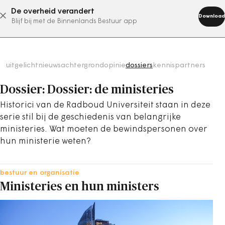
De overheid verandert
abonneer nu
Download
Blijf bij met de Binnenlands Bestuur app
uitgelicht
nieuws
achtergrond
opinie
dossiers
kennispartners
Dossier: Dossier: de ministeries
Historici van de Radboud Universiteit staan in deze
serie stil bij de geschiedenis van belangrijke
ministeries. Wat moeten de bewindspersonen over
hun ministerie weten?
bestuur en organisatie
Ministeries en hun ministers