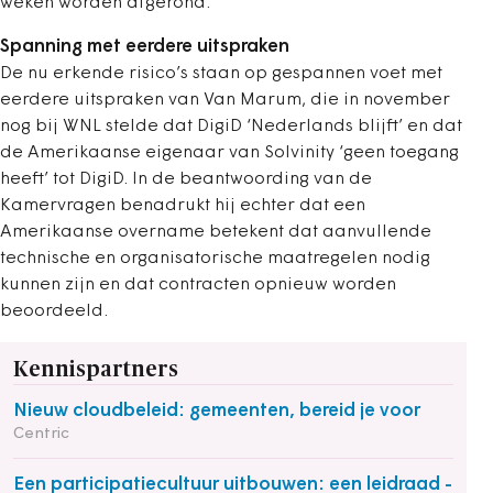
weken worden afgerond.
Spanning met eerdere uitspraken
De nu erkende risico’s staan op gespannen voet met
eerdere uitspraken van Van Marum, die in november
nog bij WNL stelde dat DigiD ‘Nederlands blijft’ en dat
de Amerikaanse eigenaar van Solvinity ‘geen toegang
heeft’ tot DigiD. In de beantwoording van de
Kamervragen benadrukt hij echter dat een
Amerikaanse overname betekent dat aanvullende
technische en organisatorische maatregelen nodig
kunnen zijn en dat contracten opnieuw worden
beoordeeld.
Kennispartners
Nieuw cloudbeleid: gemeenten, bereid je voor
Centric
Een participatiecultuur uitbouwen: een leidraad -