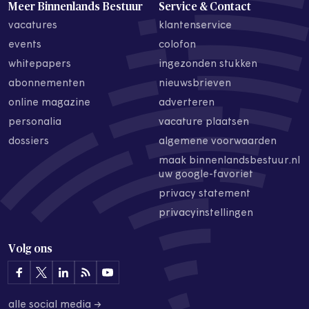
Meer Binnenlands Bestuur
Service & Contact
vacatures
klantenservice
events
colofon
whitepapers
ingezonden stukken
abonnementen
nieuwsbrieven
online magazine
adverteren
personalia
vacature plaatsen
dossiers
algemene voorwaarden
maak binnenlandsbestuur.nl
uw google-favoriet
privacy statement
privacyinstellingen
Volg ons
alle social media →