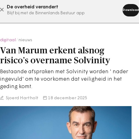
De overheid verandert
abonneer nu
Download
Blijf bij met de Binnenlands Bestuur app
digitaal
/
nieuws
Van Marum erkent alsnog
risico’s overname Solvinity
Bestaande afspraken met Solvinity worden ' nader
ingevuld' om te voorkomen dat veiligheid in het
geding komt.
Sjoerd Hartholt
18 december 2025