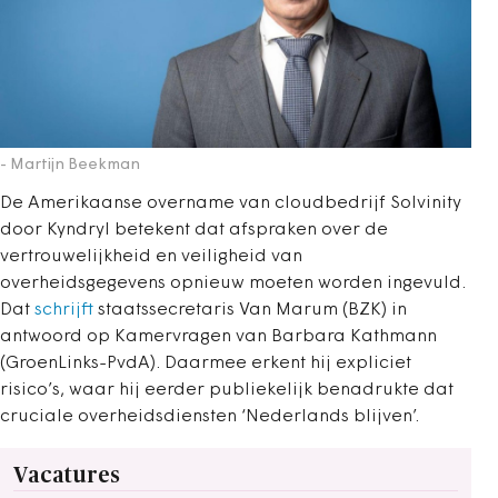
- Martijn Beekman
De Amerikaanse overname van cloudbedrijf Solvinity
door Kyndryl betekent dat afspraken over de
vertrouwelijkheid en veiligheid van
overheidsgegevens opnieuw moeten worden ingevuld.
Dat
schrijft
staatssecretaris Van Marum (BZK) in
antwoord op Kamervragen van Barbara Kathmann
(GroenLinks-PvdA). Daarmee erkent hij expliciet
risico’s, waar hij eerder publiekelijk benadrukte dat
cruciale overheidsdiensten ‘Nederlands blijven’.
Vacatures