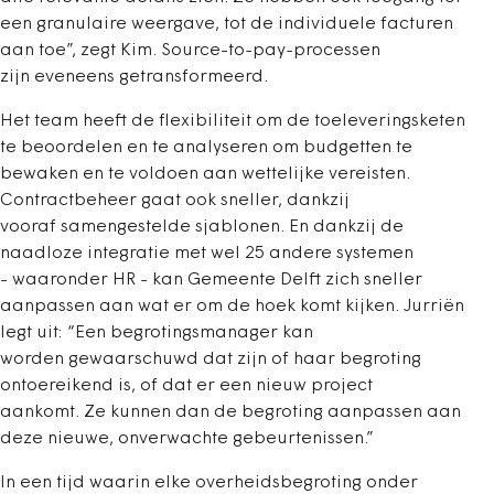
een granulaire weergave, tot de individuele facturen
aan toe”, zegt Kim. Source-to-pay-processen
zijn eveneens getransformeerd.
Het team heeft de flexibiliteit om de toeleveringsketen
te beoordelen en te analyseren om budgetten te
bewaken en te voldoen aan wettelijke vereisten.
Contractbeheer gaat ook sneller, dankzij
vooraf samengestelde sjablonen. En dankzij de
naadloze integratie met wel 25 andere systemen
- waaronder HR - kan Gemeente Delft zich sneller
aanpassen aan wat er om de hoek komt kijken. Jurriën
legt uit: “Een begrotingsmanager kan
worden gewaarschuwd dat zijn of haar begroting
ontoereikend is, of dat er een nieuw project
aankomt. Ze kunnen dan de begroting aanpassen aan
deze nieuwe, onverwachte gebeurtenissen.”
In een tijd waarin elke overheidsbegroting onder