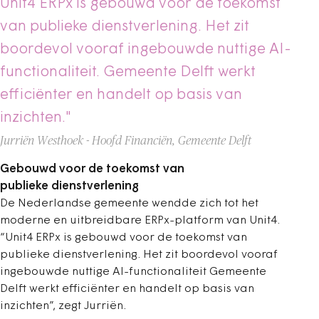
Unit4 ERPx is gebouwd voor de toekomst
van publieke dienstverlening. Het zit
boordevol vooraf ingebouwde nuttige AI-
functionaliteit. Gemeente Delft werkt
efficiënter en handelt op basis van
inzichten."
Jurriën Westhoek - Hoofd Financiën, Gemeente Delft
Gebouwd voor de toekomst van
publieke dienstverlening
De Nederlandse gemeente wendde zich tot het
moderne en uitbreidbare ERPx-platform van Unit4.
“Unit4 ERPx is gebouwd voor de toekomst van
publieke dienstverlening. Het zit boordevol vooraf
ingebouwde nuttige AI-functionaliteit Gemeente
Delft werkt efficiënter en handelt op basis van
inzichten”, zegt Jurriën.