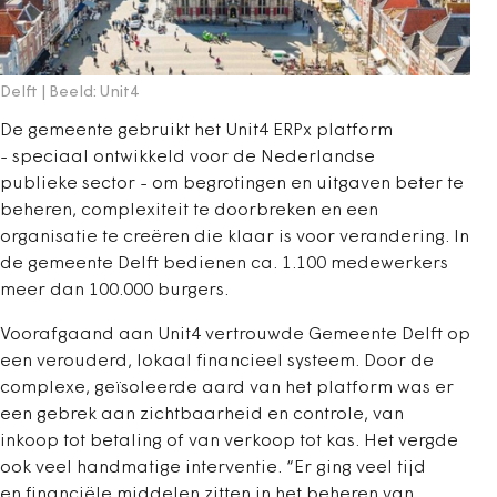
Delft | Beeld: Unit4
De gemeente gebruikt het Unit4 ERPx platform
- speciaal ontwikkeld voor de Nederlandse
publieke sector - om begrotingen en uitgaven beter te
beheren, complexiteit te doorbreken en een
organisatie te creëren die klaar is voor verandering. In
de gemeente Delft bedienen ca. 1.100 medewerkers
meer dan 100.000 burgers.
Voorafgaand aan Unit4 vertrouwde Gemeente Delft op
een verouderd, lokaal financieel systeem. Door de
complexe, geïsoleerde aard van het platform was er
een gebrek aan zichtbaarheid en controle, van
inkoop tot betaling of van verkoop tot kas. Het vergde
ook veel handmatige interventie. “Er ging veel tijd
en financiële middelen zitten in het beheren van