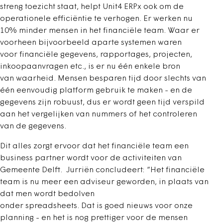
streng toezicht staat, helpt Unit4 ERPx ook om de
operationele efficiëntie te verhogen. Er werken nu
10% minder mensen in het financiële team. Waar er
voorheen bijvoorbeeld aparte systemen waren
voor financiële gegevens, rapportages, projecten,
inkoopaanvragen etc., is er nu één enkele bron
van waarheid. Mensen besparen tijd door slechts van
één eenvoudig platform gebruik te maken - en de
gegevens zijn robuust, dus er wordt geen tijd verspild
aan het vergelijken van nummers of het controleren
van de gegevens.
Dit alles zorgt ervoor dat het financiële team een
business partner wordt voor de activiteiten van
Gemeente Delft. Jurriën concludeert: “Het financiële
team is nu meer een adviseur geworden, in plaats van
dat men wordt bedolven
onder spreadsheets. Dat is goed nieuws voor onze
planning - en het is nog prettiger voor de mensen