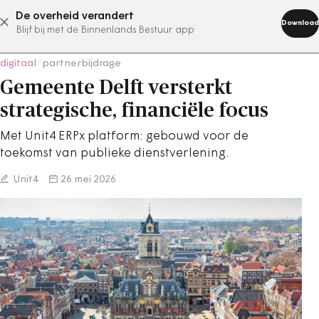
De overheid verandert
abonneer nu
Download
Blijf bij met de Binnenlands Bestuur app
digitaal
/
partnerbijdrage
Gemeente Delft versterkt
strategische, financiële focus
Met Unit4 ERPx platform: gebouwd voor de
toekomst van publieke dienstverlening.
Unit4
26 mei 2026