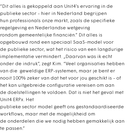
“Dit alles is gekoppeld aan Unit4’s ervaring in de
publieke sector - hier in Nederland begrijpen
hun professionals onze markt, zoals de specifieke
regelgeving en Nederlandse wetgeving
rondom gemeentelijke financiën.” Dit alles is
opgebouwd rond een speciaal SaaS-model voor
de publieke sector, wat het risico van een langdurige
implementatie vermindert. „Daarvan was ik echt
onder de indruk”, zegt Kim. “Veel organisaties hebben
van die geweldige ERP-systemen, maar je bent er
nooit 100% zeker van dat het voor jou geschikt is - of
het kan uitgebreide configuratie vereisen om aan
de doelstellingen te voldoen. Dat is niet het geval met
Unit4 ERPx. Het
publieke sector model geeft ons gestandaardiseerde
workflows, maar met de mogelijkheid om
de onderdelen die we nodig hebben gemakkelijk aan
te passen.”