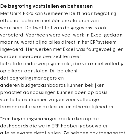
De begroting vaststellen en beheersen
Met Unit4 ERPx kan Gemeente Delft haar begroting
effectief beheren met één enkele bron van
waarheid. De kwaliteit van de gegevens is ook
verbeterd. Voorheen werd veel werk in Excel gedaan,
maar nu wordt bijna alles direct in het ERPsysteem
ingevoerd. Het werken met Excel was foutgevoelig; er
werden meerdere overzichten over
hetzelfde onderwerp gemaakt, die vaak niet volledig
op elkaar aansloten. Dit betekent
dat begrotingsmanagers en
anderen budgetdashboards kunnen bekijken,
proactief aanpassingen kunnen doen op basis
van feiten en kunnen zorgen voor volledige
transparantie van de kosten en afhankelijkheden.
“Een begrotingsmanager kan klikken op de
dashboards die we in ERP hebben gebouwd en
alle relevante details zien. Ze hebben ook toegang tot