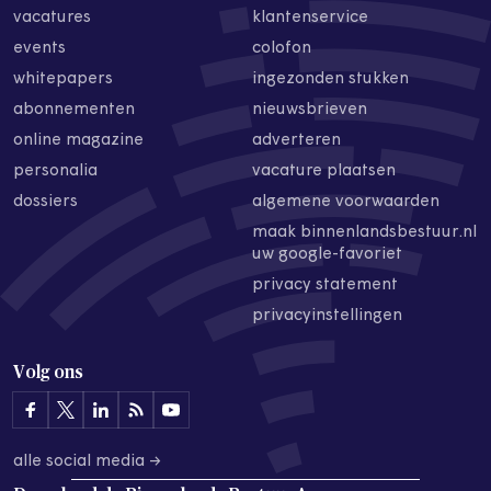
vacatures
klantenservice
events
colofon
whitepapers
ingezonden stukken
abonnementen
nieuwsbrieven
online magazine
adverteren
personalia
vacature plaatsen
dossiers
algemene voorwaarden
maak binnenlandsbestuur.nl
uw google-favoriet
privacy statement
privacyinstellingen
Volg ons
alle social media →