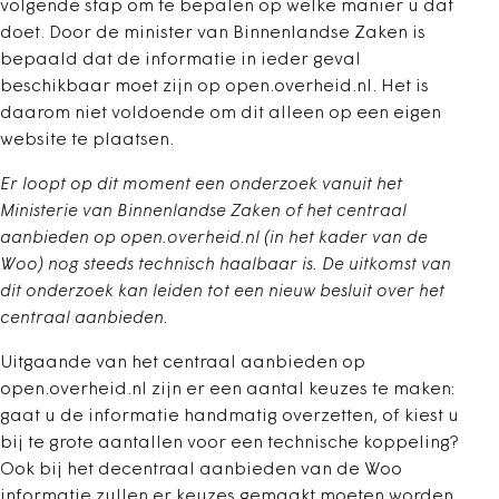
volgende stap om te bepalen op welke manier u dat
doet. Door de minister van Binnenlandse Zaken is
bepaald dat de informatie in ieder geval
beschikbaar moet zijn op open.overheid.nl. Het is
daarom niet voldoende om dit alleen op een eigen
website te plaatsen.
Er loopt op dit moment een onderzoek vanuit het
Ministerie van Binnenlandse Zaken of het centraal
aanbieden op open.overheid.nl (in het kader van de
Woo) nog steeds technisch haalbaar is. De uitkomst van
dit onderzoek kan leiden tot een nieuw besluit over het
centraal aanbieden.
Uitgaande van het centraal aanbieden op
open.overheid.nl zijn er een aantal keuzes te maken:
gaat u de informatie handmatig overzetten, of kiest u
bij te grote aantallen voor een technische koppeling?
Ook bij het decentraal aanbieden van de Woo
informatie zullen er keuzes gemaakt moeten worden.