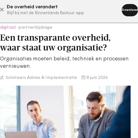
De overheid verandert
abonneer nu
Download
Blijf bij met de Binnenlands Bestuur app
digitaal
/
partnerbijdrage
Een transparante overheid,
waar staat uw organisatie?
Organisaties moeten beleid, techniek en processen
vernieuwen.
Solviteers Advies & Implementatie
8 juni 2026