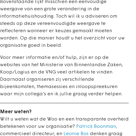
Bovenstaande lijkt misschien een eenvoudige
weergave van een grote verandering in de
informatiehuishouding. Toch wil ik u adviseren om
steeds op deze vereenvoudigde weergave te
reflecteren wanneer er keuzes gemaakt moeten
worden. Op die manier houdt u het overzicht voor uw
organisatie goed in beeld.
Voor meer informatie en/of hulp, zijn er op de
websites van het Ministerie van Binnenlandse Zaken,
Koop/Logius en de VNG veel artikelen te vinden.
Daarnaast organiseren zij verschillende
bijeenkomsten, themasessies en inloopspreekuren
waar mijn collega's en ik jullie graag verder helpen.
Meer weten?
Wilt u weten wat de Woo en een transparante overheid
betekenen voor uw organisatie?
Patrick Boonman
,
commercieel directeur, en
Leonie Bos
denken graag