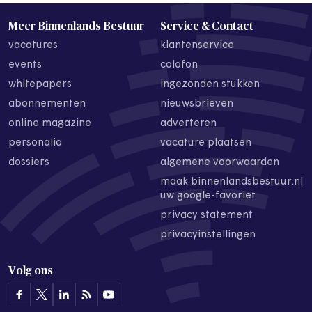
Meer Binnenlands Bestuur
Service & Contact
vacatures
klantenservice
events
colofon
whitepapers
ingezonden stukken
abonnementen
nieuwsbrieven
online magazine
adverteren
personalia
vacature plaatsen
dossiers
algemene voorwaarden
maak binnenlandsbestuur.nl
uw google-favoriet
privacy statement
privacyinstellingen
Volg ons