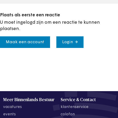
Plaats als eerste een reactie
U moet ingelogd zijn om een reactie te kunnen
plaatsen.
Maak een account
Login
Meer Binnenlands Bestuur
Service & Contact
vacatures
klantenservice
events
colofon