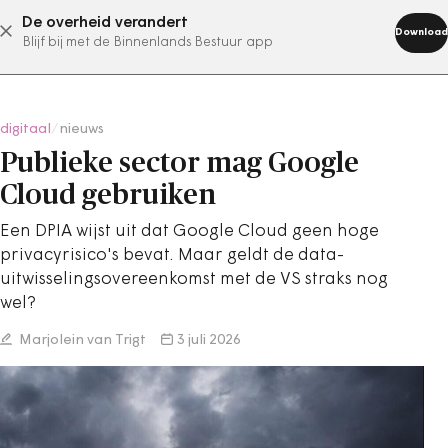
De overheid verandert
abonneer nu
Download
Blijf bij met de Binnenlands Bestuur app
digitaal
/
nieuws
Publieke sector mag Google
Cloud gebruiken
Een DPIA wijst uit dat Google Cloud geen hoge
privacyrisico's bevat. Maar geldt de data-
uitwisselingsovereenkomst met de VS straks nog
wel?
Marjolein van Trigt
3 juli 2026