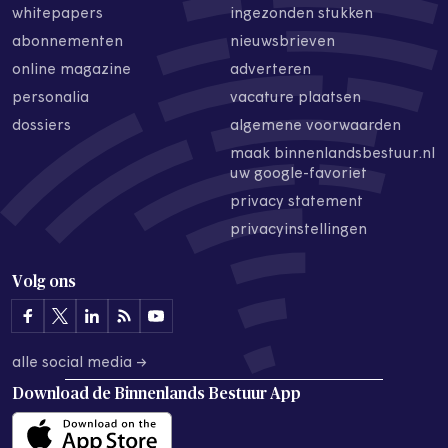
whitepapers
ingezonden stukken
abonnementen
nieuwsbrieven
online magazine
adverteren
personalia
vacature plaatsen
dossiers
algemene voorwaarden
maak binnenlandsbestuur.nl
uw google-favoriet
privacy statement
privacyinstellingen
Volg ons
alle social media →
Download de
Binnenlands Bestuur App