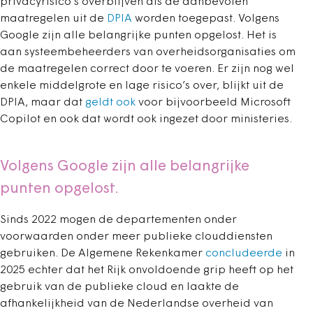
privacyrisico’s overblijven als de aanbevolen
maatregelen uit de
DPIA
worden toegepast. Volgens
Google zijn alle belangrijke punten opgelost. Het is
aan systeembeheerders van overheidsorganisaties om
de maatregelen correct door te voeren. Er zijn nog wel
enkele middelgrote en lage risico’s over, blijkt uit de
DPIA, maar dat
geldt ook
voor bijvoorbeeld Microsoft
Copilot en ook dat wordt ook ingezet door ministeries.
Volgens Google zijn alle belangrijke
punten opgelost.
Sinds 2022 mogen de departementen onder
voorwaarden onder meer publieke clouddiensten
gebruiken. De Algemene Rekenkamer
concludeerde
in
2025 echter dat het Rijk onvoldoende grip heeft op het
gebruik van de publieke cloud en laakte de
afhankelijkheid van de Nederlandse overheid van