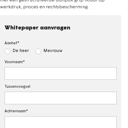
met een gestructureerde aanpak grip houdt op
werkdruk, proces en rechtsbescherming.
Whitepaper aanvragen
Aanhef
De heer
Mevrouw
Voornaam
Tussenvoegsel
Achternaam