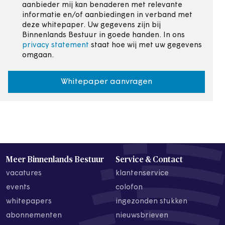
aanbieder mij kan benaderen met relevante
informatie en/of aanbiedingen in verband met
deze whitepaper. Uw gegevens zijn bij
Binnenlands Bestuur in goede handen. In ons
privacy statement
staat hoe wij met uw gegevens
omgaan.
Whitepaper aanvragen
Meer Binnenlands Bestuur
Service & Contact
vacatures
klantenservice
events
colofon
whitepapers
ingezonden stukken
abonnementen
nieuwsbrieven