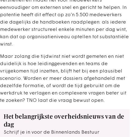
versnellen en maakt het voor medewerkers
eenvoudiger om externen snel en gericht te helpen. In
potentie heeft dit effect op zo’n 5.500 medewerkers
die dagelijks de handboeken raadplegen: als iedere
medewerker structureel enkele minuten per dag wint,
kan dat op organisatieniveau optellen tot substantiële
winst.
Maar zolang die tijdwinst niet wordt gemeten en niet
duidelijk is hoe leidinggevenden en teams de
vrijgekomen tijd inzetten, blijft het bij een plausibel
scenario. Worden er meer dossiers afgehandeld met
dezelfde formatie, of wordt de tijd gebruikt om de
werkdruk te verlagen en complexere vragen beter uit
te zoeken? TNO laat die vraag bewust open.
Het belangrijkste overheidsnieuws van de
dag
Schrijf je in voor de Binnenlands Bestuur