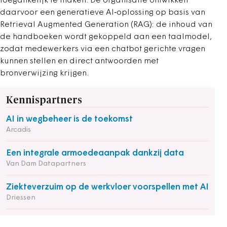
toegankelijk te maken. De organisatie ontwikkelt
daarvoor een generatieve AI‑oplossing op basis van
Retrieval Augmented Generation (RAG): de inhoud van
de handboeken wordt gekoppeld aan een taalmodel,
zodat medewerkers via een chatbot gerichte vragen
kunnen stellen en direct antwoorden met
bronverwijzing krijgen.
Kennispartners
AI in wegbeheer is de toekomst
Arcadis
Een integrale armoedeaanpak dankzij data
Van Dam Datapartners
Ziekteverzuim op de werkvloer voorspellen met AI
Driessen