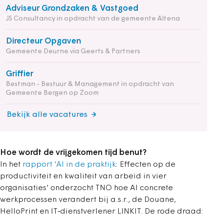
Adviseur Grondzaken & Vastgoed
JS Consultancy in opdracht van de gemeente Altena
Directeur Opgaven
Gemeente Deurne via Geerts & Partners
Griffier
Bestman - Bestuur & Management in opdracht van
Gemeente Bergen op Zoom
Bekijk alle vacatures
Hoe wordt de vrijgekomen tijd benut?
In het
rapport 'AI in de praktijk
: Effecten op de
productiviteit en kwaliteit van arbeid in vier
organisaties' onderzocht TNO hoe AI concrete
werkprocessen verandert bij a.s.r., de Douane,
HelloPrint en IT‑dienstverlener LINKIT. De rode draad: