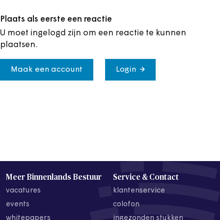
Plaats als eerste een reactie
U moet ingelogd zijn om een reactie te kunnen
plaatsen.
Maak een account
Login
Meer Binnenlands Bestuur
Service & Contact
vacatures
klantenservice
events
colofon
whitepapers
ingezonden stukken