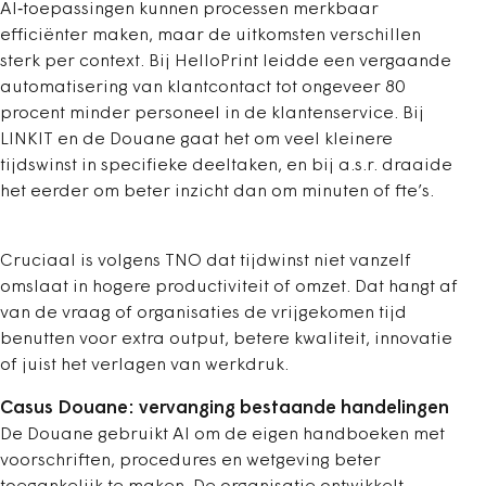
AI‑toepassingen kunnen processen merkbaar
efficiënter maken, maar de uitkomsten verschillen
sterk per context. Bij HelloPrint leidde een vergaande
automatisering van klantcontact tot ongeveer 80
procent minder personeel in de klantenservice. Bij
LINKIT en de Douane gaat het om veel kleinere
tijdswinst in specifieke deeltaken, en bij a.s.r. draaide
het eerder om beter inzicht dan om minuten of fte’s.
Cruciaal is volgens TNO dat tijdwinst niet vanzelf
omslaat in hogere productiviteit of omzet. Dat hangt af
van de vraag of organisaties de vrijgekomen tijd
benutten voor extra output, betere kwaliteit, innovatie
of juist het verlagen van werkdruk.
Casus Douane: vervanging bestaande handelingen
De Douane gebruikt AI om de eigen handboeken met
voorschriften, procedures en wetgeving beter