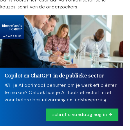
Dat is vooral het resultaat van organisatorische
keuzes, schrijven de onderzoekers.
Copilot en ChatGPT in de publieke sector
Wil je AI optimaal benutten om je werk efficiënter
te maken? Ontdek hoe je AI-tools effectief inzet
voor betere besluitvorming en tijdsbesparing.
schrijf u vandaag nog in