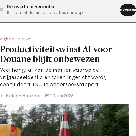
De overheid verandert
abonneer nu
Download
Blijf bij met de Binnenlands Bestuur app
digitaal
/
nieuws
Productiviteitswinst AI voor
Douane blijft onbewezen
Veel hangt af van de manier waarop de
vrijgespeelde tijd en taken ingericht wordt,
concludeert TNO in onderzoeksrapport.
Heleen Hupkens
10 juni 2026