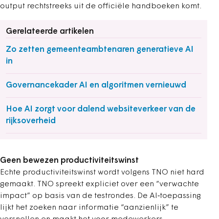
output rechtstreeks uit de officiële handboeken komt.
Gerelateerde artikelen
Zo zetten gemeenteambtenaren generatieve AI
in
Governancekader AI en algoritmen vernieuwd
Hoe AI zorgt voor dalend websiteverkeer van de
rijksoverheid
Geen bewezen productiviteitswinst
Echte productiviteitswinst wordt volgens TNO niet hard
gemaakt. TNO spreekt expliciet over een “verwachte
impact” op basis van de testrondes. De AI‑toepassing
lijkt het zoeken naar informatie “aanzienlijk” te