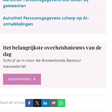
Autoriteit Persoonsgegevens mist besef bij
gemeenten
Autoriteit Persoonsgegevens scherp op AI-
ontwikkelingen
Het belangrijkste overheidsnieuws van de
dag
Schrijf je in voor de Binnenlands Bestuur
nieuwsbrief
aanmelden
Deel dit artikel