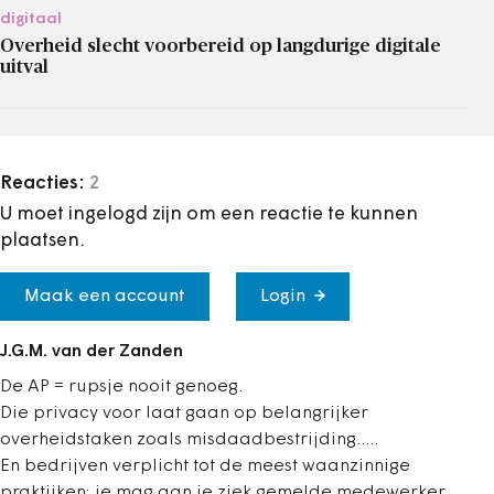
digitaal
Overheid slecht voorbereid op langdurige digitale
uitval
Reacties:
2
U moet ingelogd zijn om een reactie te kunnen
plaatsen.
Maak een account
Login
J.G.M. van der Zanden
De AP = rupsje nooit genoeg.
Die privacy voor laat gaan op belangrijker
overheidstaken zoals misdaadbestrijding.....
En bedrijven verplicht tot de meest waanzinnige
praktijken: je mag aan je ziek gemelde medewerker