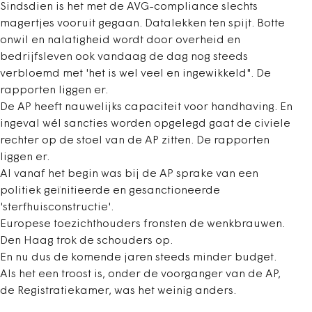
Sindsdien is het met de AVG-compliance slechts
magertjes vooruit gegaan. Datalekken ten spijt. Botte
onwil en nalatigheid wordt door overheid en
bedrijfsleven ook vandaag de dag nog steeds
verbloemd met 'het is wel veel en ingewikkeld". De
rapporten liggen er.
De AP heeft nauwelijks capaciteit voor handhaving. En
ingeval wél sancties worden opgelegd gaat de civiele
rechter op de stoel van de AP zitten. De rapporten
liggen er.
Al vanaf het begin was bij de AP sprake van een
politiek geïnitieerde en gesanctioneerde
'sterfhuisconstructie'.
Europese toezichthouders fronsten de wenkbrauwen.
Den Haag trok de schouders op.
En nu dus de komende jaren steeds minder budget.
Als het een troost is, onder de voorganger van de AP,
de Registratiekamer, was het weinig anders.