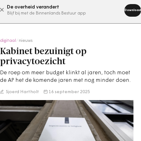
De overheid verandert
abonneer nu
Download
Blijf bij met de Binnenlands Bestuur app
digitaal
/
nieuws
Kabinet bezuinigt op
privacytoezicht
De roep om meer budget klinkt al jaren, toch moet
de AP het de komende jaren met nog minder doen.
Sjoerd Hartholt
16 september 2025