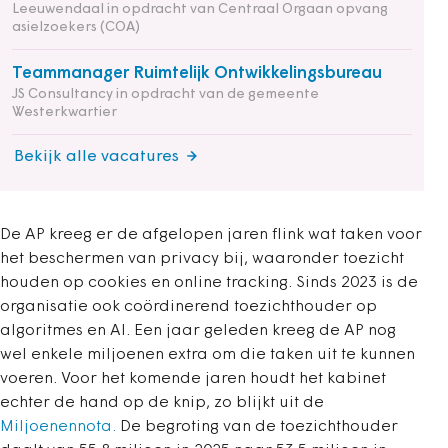
Leeuwendaal in opdracht van Centraal Orgaan opvang
asielzoekers (COA)
Teammanager Ruimtelijk Ontwikkelingsbureau
JS Consultancy in opdracht van de gemeente
Westerkwartier
Bekijk alle vacatures
De AP kreeg er de afgelopen jaren flink wat taken voor
het beschermen van privacy bij, waaronder toezicht
houden op cookies en online tracking. Sinds 2023 is de
organisatie ook coördinerend toezichthouder op
algoritmes en AI. Een jaar geleden kreeg de AP nog
wel enkele miljoenen extra om die taken uit te kunnen
voeren. Voor het komende jaren houdt het kabinet
echter de hand op de knip, zo blijkt uit de
Miljoenennota.
De begroting van de toezichthouder