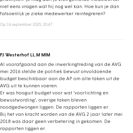
niet eens vragen wat hij nog wel kan. Hoe kun je dan
fatsoenlijk je zieke medewerker reintegreren?
Op 16 september 2025, 20:47
PJ Westerhof LL.M MIM
Al voorafgaand aan de inwerkingtreding van de AVG
mei 2016 stelde de politiek bewust onvoldoende
budget beschikbaar aan de AP om alle taken uit de
AVG uit te kunnen voeren.
Er was hooguit budget voor wat 'voorlichting en
bewustwording', overige taken bleven
noodgedwongen liggen. De rapporten liggen er.
Bij het van kracht worden van de AVG 2 jaar later mei
2018 was daar geen verbetering in gekomen. De
rapporten liggen er.