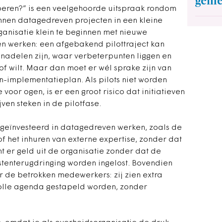
geme
eren?” is een veelgehoorde uitspraak rondom
nen datagedreven projecten in een kleine
organisatie klein te beginnen met nieuwe
n werken: een afgebakend pilottraject kan
n nadelen zijn, waar verbeterpunten liggen en
of wilt. Maar dan moet er wél sprake zijn van
n-implementatieplan. Als pilots niet worden
voor ogen, is er een groot risico dat initiatieven
en steken in de pilotfase.
l geïnvesteerd in datagedreven werken, zoals de
f het inhuren van externe expertise, zonder dat
mt er geld uit de organisatie zonder dat de
stenterugdringing worden ingelost. Bovendien
 de betrokken medewerkers: zij zien extra
olle agenda gestapeld worden, zonder