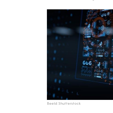
Beeld: Shutterstock