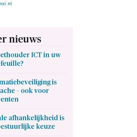
xi.nl
r nieuws
wethouder ICT in uw
feuille?
matiebeveiliging is
ache – ook voor
enten
ale afhankelijkheid is
estuurlijke keuze