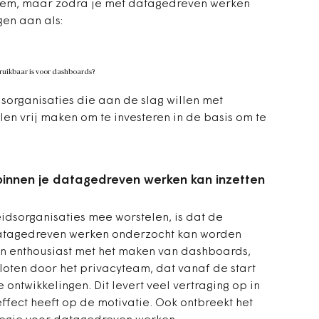
bleem, maar zodra je met datagedreven werken
gen aan als:
ruikbaar is voor dashboards?
dsorganisaties die aan de slag willen met
n vrij maken om te investeren in de basis om te
nnen je datagedreven werken kan inzetten
dsorganisaties mee worstelen, is dat de
tagedreven werken onderzocht kan worden
ten enthousiast met het maken van dashboards,
loten door het privacyteam, dat vanaf de start
ontwikkelingen. Dit levert veel vertraging op in
ffect heeft op de motivatie. Ook ontbreekt het