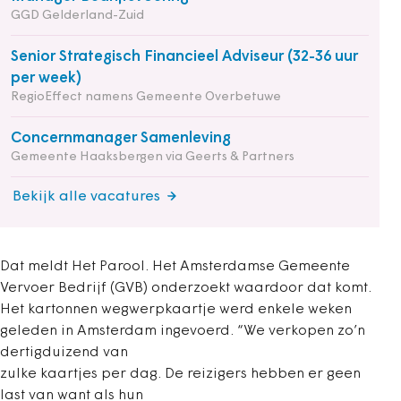
GGD Gelderland-Zuid
Senior Strategisch Financieel Adviseur (32-36 uur
per week)
RegioEffect namens Gemeente Overbetuwe
Concernmanager Samenleving
Gemeente Haaksbergen via Geerts & Partners
Bekijk alle vacatures
Dat meldt Het Parool. Het Amsterdamse Gemeente
Vervoer Bedrijf (GVB) onderzoekt waardoor dat komt.
Het kartonnen wegwerpkaartje werd enkele weken
geleden in Amsterdam ingevoerd. “We verkopen zo’n
dertigduizend van
zulke kaartjes per dag. De reizigers hebben er geen
last van want als hun