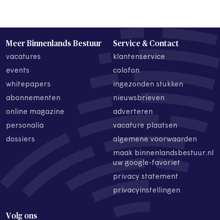
Meer Binnenlands Bestuur
Service & Contact
vacatures
klantenservice
events
colofon
whitepapers
ingezonden stukken
abonnementen
nieuwsbrieven
online magazine
adverteren
personalia
vacature plaatsen
dossiers
algemene voorwaarden
maak binnenlandsbestuur.nl
uw google-favoriet
privacy statement
privacyinstellingen
Volg ons