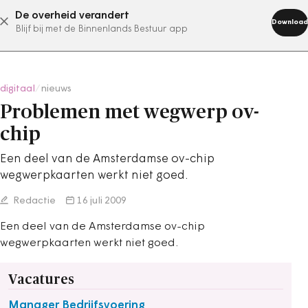
De overheid verandert
abonneer nu
Download
Blijf bij met de Binnenlands Bestuur app
digitaal
/
nieuws
Problemen met wegwerp ov-
chip
Een deel van de Amsterdamse ov-chip
wegwerpkaarten werkt niet goed.
Redactie
16 juli 2009
Een deel van de Amsterdamse ov-chip
wegwerpkaarten werkt niet goed.
Vacatures
Manager Bedrijfsvoering