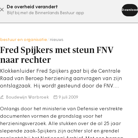
De overheid verandert
abonneer nu
Download
Blijf bij met de Binnenlands Bestuur app
bestuur en organisatie
/
nieuws
Fred Spijkers met steun FNV
naar rechter
Klokkenluider Fred Spijkers gaat bij de Centrale
Raad van Beroep herziening aanvragen van zijn
ontslagzaak. Hij wordt gesteund door de FNV.…
Boudewijn Warbroek
9 juli 2009
Onlangs door het ministerie van Defensie verstrekte
documenten vormen de grondslag voor het
herzieningsverzoek. Alle stukken over de al 25 jaar
slepende zaak-Spijkers zijn achter slot en grendel