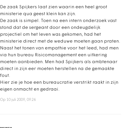
De zaak Spijkers laat zien waarin een heel groot
ministerie qua geest klein kan zijn.
De zaak is simpel. Toen na een intern onderzoek vast
stond dat de sergeant door een ondeugdelijk
projectiel om het leven was gekomen, had het
ministerie direct met de weduwe moeten gaan praten.
Naast het tonen van empathie voor het leed, had men
via hun bureau Risicomanagement een uitkering
moeten aanbieden. Men had Spijkers als ambtenaar
direct in zijn eer moeten herstellen na de gemaakte
fout.
Hier zie je hoe een bureaucratie verstrikt raakt in zijn
eigen onmacht en gedraai.
Op 10 juli 2009, 09:26