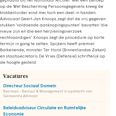
geplaatst bij het Nationaal Archief. Met een beroep
op de Wet Bescherming Persoonsgegevens kreeg de
klokkenluider eind mei toch een deel in handen.
Advocaat Geert-Jan Knoops zegt dat de vrij gegeven
stukken ‘voldoende aanknopingspunten’ bevatten ‘die
nieuw zijn en die een herzieningsverzoek
rechtvaardigen’. Knoops zegt de procedure op korte
termijn in gang te zetten. Spijkers heeft premier
Balkenende, minister Ter Horst (Binnenlandse Zaken)
en staatssecretaris De Vries (Defensie) schriftelijk op
de hoogte gesteld.
Vacatures
Directeur Sociaal Domein
Bestman - Bestuur & Management in opdracht van
Gemeente Alkmaar
Beleidsadviseur Circulaire en Ruimtelijke
Economie