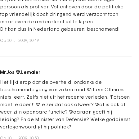
persoon als prof van Vollenhoven door de politieke
top vriendelijk doch dringend werd verzocht toch
maar even de andere kant uit te kijken.
Dit kan dus in Nederland gebeuren: beschamend!
Op 10 juli 2009, 10:49
Mr.Jos W.Lemaier
Het lijkt erop dat de overheid, ondanks de
beschamende gang van zaken rond Willem Oltmans,
niets leert. Zelfs niet uit het recente verleden. 'Fatsoen
moet je doen!' Wie zei dat ook alweer? Wat is ook al
weer zijn openbare functie? Waaraan geeft hij
leiding? En de Minister van Defensie? Welke goddienst
vertegenwoordigt hij politiek?
Op 10 juli 2009, 10:50