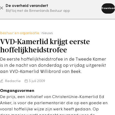
De overheid verandert
abonneer nu
Download
Blijf bij met de Binnenlands Bestuur app
bestuur en organisatie
/
nieuws
VVD-Kamerlid krijgt eerste
hoffelijkheidstrofee
De eerste hoffelijkheidstrofee in de Tweede Kamer
is in de nacht van donderdag op vrijdag uitgereikt
aan VVD-Kamerlid Willibrord van Beek.
Redactie
3 juli 2009
Omgangsvormen
De prijs, een initiatief van ChristenUnie-Kamerlid Ed
Anker, is voor de parlementariër die op een goede en
vooral hoffelijke wijze zijn werk heeft gedaan. Op