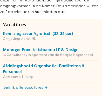
deze manier wordt aandacht gevraagd voor de
omgangsvormen in de Kamer. De Kamerleden wijzen
zelf de winnaar in hun midden aan.
Vacatures
Kennisregisseur Agrarisch (32-36 uur)
Omgevingsdienst NL
Manager Faculteitsbureau IT & Design
JS Consultancy in opdracht van de Haagse Hogeschool
Afdelingshoofd Organisatie, Faciliteiten &
Personeel
Gemeente Tilburg
Bekijk alle vacatures