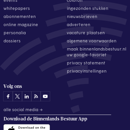
events
colofon
whitepapers
ingezonden stukken
abonnementen
nieuwsbrieven
online magazine
adverteren
personalia
vacature plaatsen
dossiers
algemene voorwaarden
maak binnenlandsbestuur.nl
uw google-favoriet
privacy statement
privacyinstellingen
Volg ons
alle social media →
Download de
Binnenlands Bestuur App