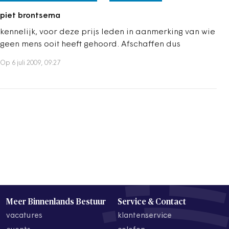
piet brontsema
kennelijk, voor deze prijs leden in aanmerking van wie
geen mens ooit heeft gehoord. Afschaffen dus
Op 6 juli 2009, 09:27
Meer Binnenlands Bestuur
Service & Contact
vacatures
klantenservice