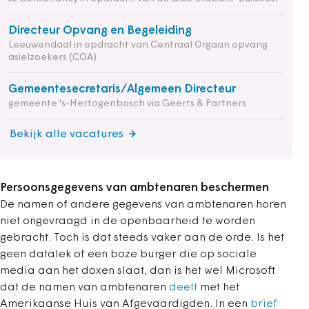
Directeur Opvang en Begeleiding
Leeuwendaal in opdracht van Centraal Orgaan opvang
asielzoekers (COA)
Gemeentesecretaris/Algemeen Directeur
gemeente 's-Hertogenbosch via Geerts & Partners
Bekijk alle vacatures
Persoonsgegevens van ambtenaren beschermen
De namen of andere gegevens van ambtenaren horen
niet ongevraagd in de openbaarheid te worden
gebracht. Toch is dat steeds vaker aan de orde. Is het
geen datalek of een boze burger die op sociale
media aan het doxen slaat, dan is het wel Microsoft
dat de namen van ambtenaren
deelt
met het
Amerikaanse Huis van Afgevaardigden. In een
brief