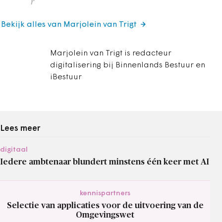
r
Bekijk alles van Marjolein van Trigt
Marjolein van Trigt is redacteur
digitalisering bij Binnenlands Bestuur en
iBestuur
Lees meer
digitaal
Iedere ambtenaar blundert minstens één keer met AI
kennispartners
Selectie van applicaties voor de uitvoering van de
Omgevingswet