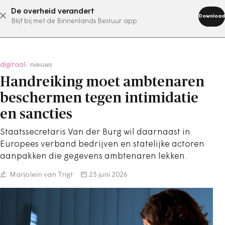
De overheid verandert
abonneer nu
Download
Blijf bij met de Binnenlands Bestuur app
digitaal
/
nieuws
Handreiking moet ambtenaren
beschermen tegen intimidatie
en sancties
Staatssecretaris Van der Burg wil daarnaast in
Europees verband bedrijven en statelijke actoren
aanpakken die gegevens ambtenaren lekken.
Marjolein van Trigt
23 juni 2026