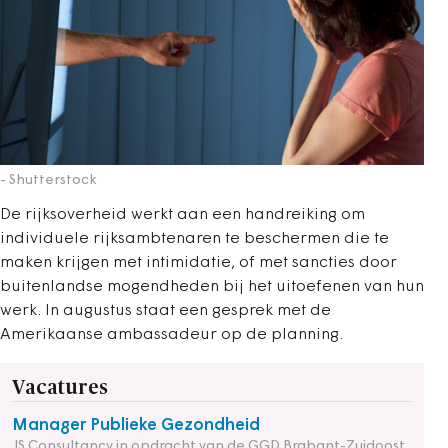
- Shutterstock
De rijksoverheid werkt aan een handreiking om
individuele rijksambtenaren te beschermen die te
maken krijgen met intimidatie, of met sancties door
buitenlandse mogendheden bij het uitoefenen van hun
werk. In augustus staat een gesprek met de
Amerikaanse ambassadeur op de planning.
Vacatures
Manager Publieke Gezondheid
JS Consultancy in opdracht van de GGD Brabant-Zuidoost