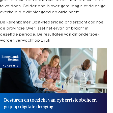
geen plannen om daar binnen een half jaar wel aan
te voldoen. Gelderland is overigens lang niet de enige
overheid die dit niet goed op orde heeft.
De Rekenkamer Oost-Nederland onderzocht ook hoe
de provincie Overijssel het ervan af bracht in
dezelfde periode. De resultaten van dit onderzoek
worden verwacht op 1 juli.
Besturen en toezicht van cyberrisicobeheer:
grip op digitale dreiging