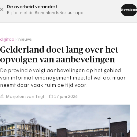
De overheid verandert
abonneer nu
Download
Blijf bij met de Binnenlands Bestuur app
digitaal
/
nieuws
Gelderland doet lang over het
opvolgen van aanbevelingen
De provincie volgt aanbevelingen op het gebied
van informatiemanagement meestal wel op, maar
neemt daar vaak ruim de tijd voor.
Marjolein van Trigt
17 juni 2026