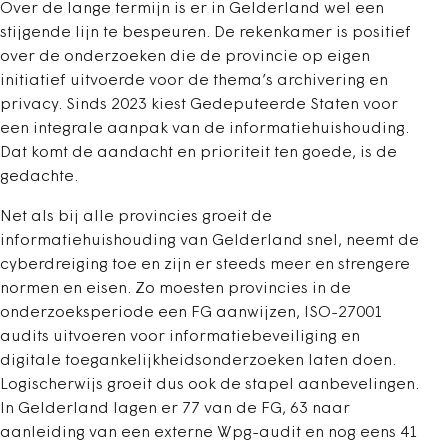
Over de lange termijn is er in Gelderland wel een
stijgende lijn te bespeuren. De rekenkamer is positief
over de onderzoeken die de provincie op eigen
initiatief uitvoerde voor de thema’s archivering en
privacy. Sinds 2023 kiest Gedeputeerde Staten voor
een integrale aanpak van de informatiehuishouding.
Dat komt de aandacht en prioriteit ten goede, is de
gedachte.
Net als bij alle provincies groeit de
informatiehuishouding van Gelderland snel, neemt de
cyberdreiging toe en zijn er steeds meer en strengere
normen en eisen. Zo moesten provincies in de
onderzoeksperiode een FG aanwijzen, ISO-27001
audits uitvoeren voor informatiebeveiliging en
digitale toegankelijkheidsonderzoeken laten doen.
Logischerwijs groeit dus ook de stapel aanbevelingen.
In Gelderland lagen er 77 van de FG, 63 naar
aanleiding van een externe Wpg-audit en nog eens 41