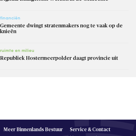
financiën
Gemeente dwingt stratenmakers nog te vaak op de
knieën
ruimte en milieu
Republiek Hostermeerpolder daagt provincie uit
Meer Binnenlands Bestuur
Service & Contact