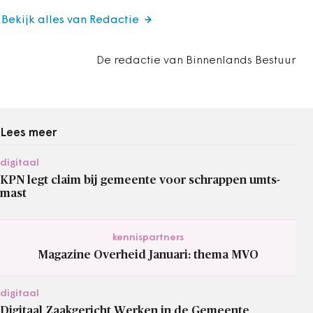
Bekijk alles van Redactie
De redactie van Binnenlands Bestuur
Lees meer
digitaal
KPN legt claim bij gemeente voor schrappen umts-
mast
kennispartners
Magazine Overheid Januari: thema MVO
digitaal
Digitaal Zaakgericht Werken in de Gemeente