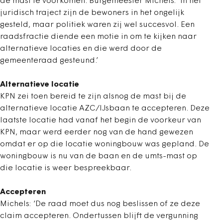
de mast te voorkomen. Burgemeester Michels: ‘In het
juridisch traject zijn de bewoners in het ongelijk
gesteld, maar politiek waren zij wel succesvol. Een
raadsfractie diende een motie in om te kijken naar
alternatieve locaties en die werd door de
gemeenteraad gesteund.’
Alternatieve locatie
KPN zei toen bereid te zijn alsnog de mast bij de
alternatieve locatie AZC/IJsbaan te accepteren. Deze
laatste locatie had vanaf het begin de voorkeur van
KPN, maar werd eerder nog van de hand gewezen
omdat er op die locatie woningbouw was gepland. De
woningbouw is nu van de baan en de umts-mast op
die locatie is weer bespreekbaar.
Accepteren
Michels: ‘De raad moet dus nog beslissen of ze deze
claim accepteren. Ondertussen blijft de vergunning