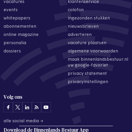
vacatures
klantenservice
events
colofon
whitepapers
ingezonden stukken
abonnementen
nieuwsbrieven
online magazine
adverteren
personalia
vacature plaatsen
dossiers
algemene voorwaarden
maak binnenlandsbestuur.nl
uw google-favoriet
privacy statement
privacyinstellingen
Volg ons
alle social media →
Download de
Binnenlands Bestuur App