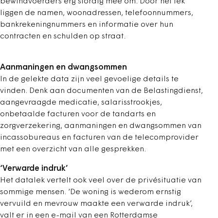
bewindvoerders erg slordig mee om. Door het lek
liggen de namen, woonadressen, telefoonnummers,
bankrekeningnummers en informatie over hun
contracten en schulden op straat.
Aanmaningen en dwangsommen
In de gelekte data zijn veel gevoelige details te
vinden. Denk aan documenten van de Belastingdienst,
aangevraagde medicatie, salarisstrookjes,
onbetaalde facturen voor de tandarts en
zorgverzekering, aanmaningen en dwangsommen van
incassobureaus en facturen van de telecomprovider
met een overzicht van alle gesprekken.
‘Verwarde indruk’
Het datalek vertelt ook veel over de privésituatie van
sommige mensen. ‘De woning is wederom ernstig
vervuild en mevrouw maakte een verwarde indruk’,
valt er in een e-mail van een Rotterdamse