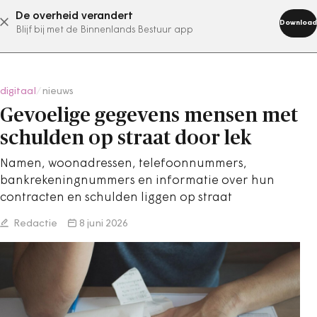
De overheid verandert
abonneer nu
Download
Blijf bij met de Binnenlands Bestuur app
digitaal
/
nieuws
Gevoelige gegevens mensen met
schulden op straat door lek
Namen, woonadressen, telefoonnummers,
bankrekeningnummers en informatie over hun
contracten en schulden liggen op straat
Redactie
8 juni 2026