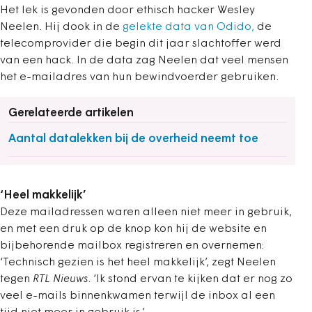
Het lek is gevonden door ethisch hacker Wesley
Neelen. Hij dook in de
gelekte data van Odido,
de
telecomprovider die begin dit jaar slachtoffer werd
van een hack. In de data zag Neelen dat veel mensen
het e-mailadres van hun bewindvoerder gebruiken.
Gerelateerde artikelen
Aantal datalekken bij de overheid neemt toe
‘Heel makkelijk’
Deze mailadressen waren alleen niet meer in gebruik,
en met een druk op de knop kon hij de website en
bijbehorende mailbox registreren en overnemen:
‘Technisch gezien is het heel makkelijk’, zegt Neelen
tegen
RTL Nieuws
. ‘Ik stond ervan te kijken dat er nog zo
veel e-mails binnenkwamen terwijl de inbox al een