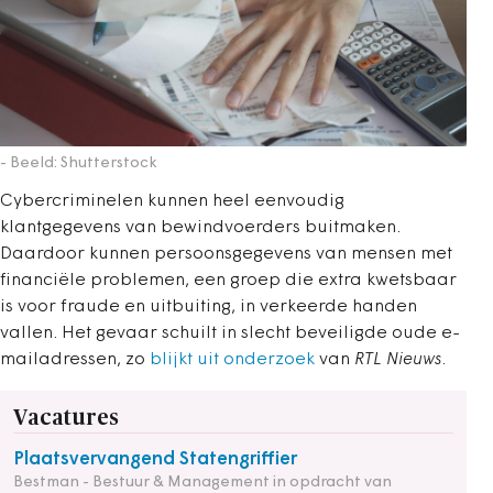
- Beeld: Shutterstock
Cybercriminelen kunnen heel eenvoudig
klantgegevens van bewindvoerders buitmaken.
Daardoor kunnen persoonsgegevens van mensen met
financiële problemen, een groep die extra kwetsbaar
is voor fraude en uitbuiting, in verkeerde handen
vallen. Het gevaar schuilt in slecht beveiligde oude e-
mailadressen, zo
blijkt uit onderzoek
van
RTL Nieuws
.
Vacatures
Plaatsvervangend Statengriffier
Bestman - Bestuur & Management in opdracht van