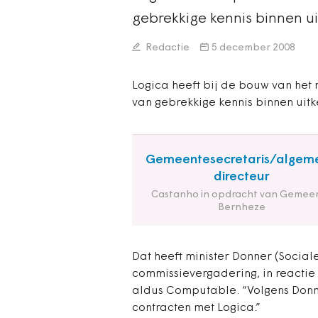
gebrekkige kennis binnen u
Redactie
5 december 2008
Logica heeft bij de bouw van het
van gebrekkige kennis binnen uit
Gemeentesecretaris/algem
directeur
Castanho in opdracht van Gemee
Bernheze
Dat heeft minister Donner (Social
commissievergadering, in reactie
aldus Computable. “Volgens Donn
contracten met Logica.”