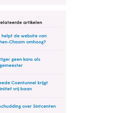
elateerde artikelen
 helpt de website van
phen-Chaam omhoog?
tiger geen kans als
gemeester
ede Coentunnel krijgt
initief vrij baan
chudding over Sintcenten