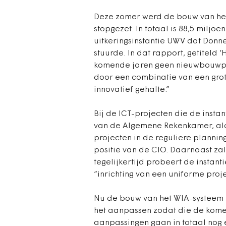
Deze zomer werd de bouw van het
stopgezet. In totaal is 88,5 miljo
uitkeringsinstantie UWV dat Don
stuurde. In dat rapport, getiteld ‘
komende jaren geen nieuwbouwpr
door een combinatie van een gro
innovatief gehalte.”
Bij de ICT-projecten die de insta
van de Algemene Rekenkamer, aldu
projecten in de reguliere plannin
positie van de CIO. Daarnaast za
tegelijkertijd probeert de instant
“inrichting van een uniforme proj
Nu de bouw van het WIA-systeem i
het aanpassen zodat die de komen
aanpassingen gaan in totaal nog e