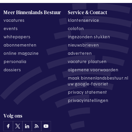
Meer Binnenlands Bestuur
Service & Contact
vacatures
klantenservice
events
colofon
whitepapers
ingezonden stukken
abonnementen
nieuwsbrieven
online magazine
adverteren
personalia
vacature plaatsen
dossiers
algemene voorwaarden
maak binnenlandsbestuur.nl
uw google-favoriet
privacy statement
privacyinstellingen
Volg ons