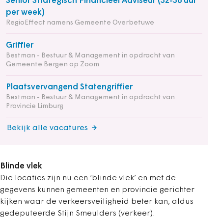
Senior Strategisch Financieel Adviseur (32-36 uur
per week)
RegioEffect namens Gemeente Overbetuwe
Griffier
Bestman - Bestuur & Management in opdracht van
Gemeente Bergen op Zoom
Plaatsvervangend Statengriffier
Bestman - Bestuur & Management in opdracht van
Provincie Limburg
Bekijk alle vacatures
Blinde vlek
Die locaties zijn nu een ‘blinde vlek’ en met de
gegevens kunnen gemeenten en provincie gerichter
kijken waar de verkeersveiligheid beter kan, aldus
gedeputeerde Stijn Smeulders (verkeer).