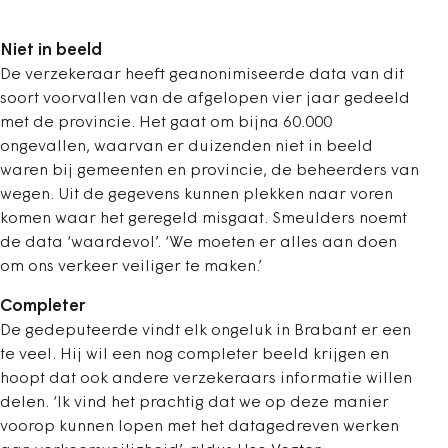
Niet in beeld
De verzekeraar heeft geanonimiseerde data van dit
soort voorvallen van de afgelopen vier jaar gedeeld
met de provincie. Het gaat om bijna 60.000
ongevallen, waarvan er duizenden niet in beeld
waren bij gemeenten en provincie, de beheerders van
wegen. Uit de gegevens kunnen plekken naar voren
komen waar het geregeld misgaat. Smeulders noemt
de data ‘waardevol’. ‘We moeten er alles aan doen
om ons verkeer veiliger te maken.’
Completer
De gedeputeerde vindt elk ongeluk in Brabant er een
te veel. Hij wil een nog completer beeld krijgen en
hoopt dat ook andere verzekeraars informatie willen
delen. ‘Ik vind het prachtig dat we op deze manier
voorop kunnen lopen met het datagedreven werken