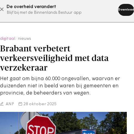
De overheid verandert
abonneer nu
Download
Blijf bij met de Binnenlands Bestuur app
digitaal
/
nieuws
Brabant verbetert
verkeersveiligheid met data
verzekeraar
Het gaat om bijna 60.000 ongevallen, waarvan er
duizenden niet in beeld waren bij gemeenten en
provincie, de beheerders van wegen.
ANP
28 oktober 2025