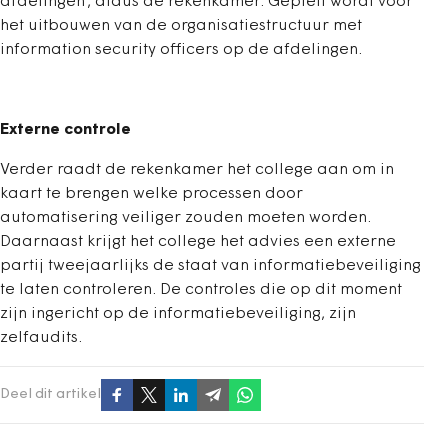
afdelingen’, aldus de rekenkamer. Gepleit wordt voor
het uitbouwen van de organisatiestructuur met
information security officers op de afdelingen.
Externe controle
Verder raadt de rekenkamer het college aan om in
kaart te brengen welke processen door
automatisering veiliger zouden moeten worden.
Daarnaast krijgt het college het advies een externe
partij tweejaarlijks de staat van informatiebeveiliging
te laten controleren. De controles die op dit moment
zijn ingericht op de informatiebeveiliging, zijn
zelfaudits.
Deel dit artikel