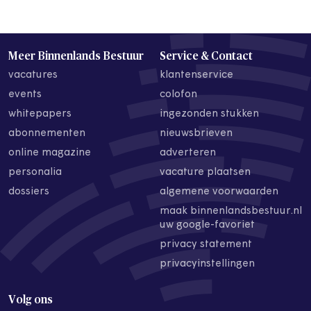
Meer Binnenlands Bestuur
Service & Contact
vacatures
klantenservice
events
colofon
whitepapers
ingezonden stukken
abonnementen
nieuwsbrieven
online magazine
adverteren
personalia
vacature plaatsen
dossiers
algemene voorwaarden
maak binnenlandsbestuur.nl
uw google-favoriet
privacy statement
privacyinstellingen
Volg ons