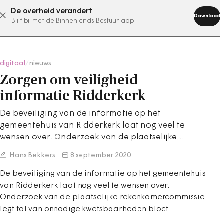
De overheid verandert
abonneer nu
Download
Blijf bij met de Binnenlands Bestuur app
digitaal
/
nieuws
Zorgen om veiligheid
informatie Ridderkerk
De beveiliging van de informatie op het
gemeentehuis van Ridderkerk laat nog veel te
wensen over. Onderzoek van de plaatselijke…
Hans Bekkers
8 september 2020
De beveiliging van de informatie op het gemeentehuis
van Ridderkerk laat nog veel te wensen over.
Onderzoek van de plaatselijke rekenkamercommissie
legt tal van onnodige kwetsbaarheden bloot.