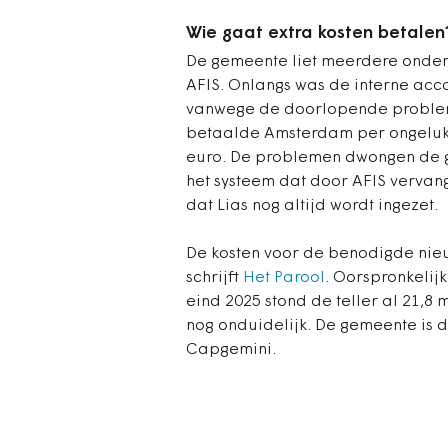
Wie gaat extra kosten betalen
De gemeente liet meerdere onder
AFIS. Onlangs was de interne a
vanwege de doorlopende probleme
betaalde Amsterdam per ongeluk
euro. De problemen dwongen de g
het systeem dat door AFIS vervan
dat Lias nog altijd wordt ingezet.
De kosten voor de benodigde nieu
schrijft
Het Parool
. Oorspronkelij
eind 2025 stond de teller al 21,8 
nog onduidelijk. De gemeente is 
Capgemini.