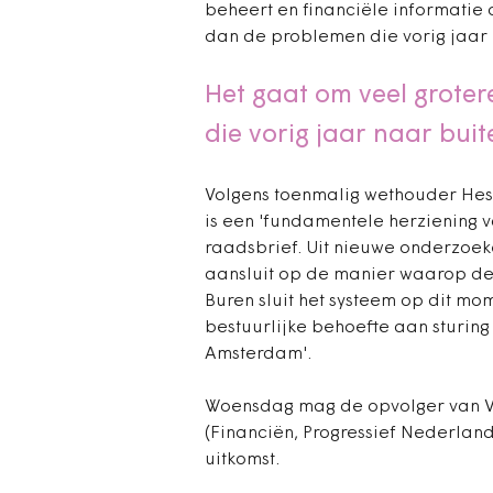
beheert en financiële informatie
dan de problemen die vorig jaar
Het gaat om veel grote
die vorig jaar naar bui
Volgens toenmalig wethouder Hest
is een 'fundamentele herziening va
raadsbrief. Uit nieuwe onderzoeke
aansluit op de manier waarop de 
Buren sluit het systeem op dit m
bestuurlijke behoefte aan sturin
Amsterdam'.
Woensdag mag de opvolger van V
(Financiën, Progressief Nederlan
uitkomst.