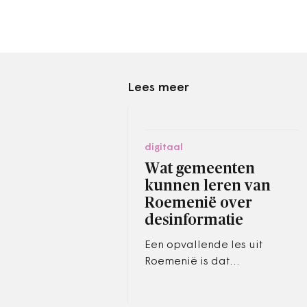
Lees meer
digitaal
Wat gemeenten
kunnen leren van
Roemenië over
desinformatie
Een opvallende les uit
Roemenië is dat
beïnvloedingscampagnes
vaak beginnen met