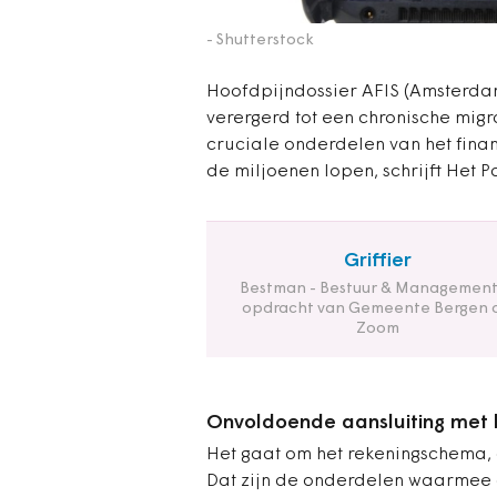
- Shutterstock
Hoofdpijndossier AFIS (Amsterdam
verergerd tot een chronische mi
cruciale onderdelen van het finan
de miljoenen lopen, schrijft Het P
Griffier
Bestman - Bestuur & Management
opdracht van Gemeente Bergen 
Zoom
Onvoldoende aansluiting met 
Het gaat om het rekeningschema,
Dat zijn de onderdelen waarmee 