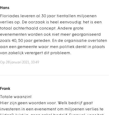
Hans
Floriades leveren al 30 jaar tientallen miljoenen
verlies op. De oorzaak is heel eenvoudig: het is een
totaal achterhaald concept. Andere grote
evenementen worden ook niet meer georganiseerd
zoals 40, 50 jaar geleden. En de organisatie overlaten
aan een gemeente waar men politiek denkt in plaats
van zakelijk verergert dit probleem.
Op 28 januari 2021, 10:49
Frank
Totale waanzin!
Hier zijn geen woorden voor. Welk bedrijf gaat
investeren in een evenement om miljoenen verlies te