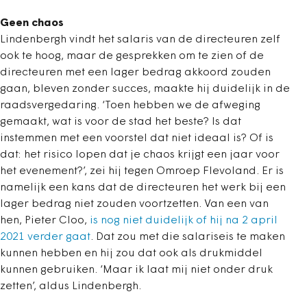
Geen chaos
Lindenbergh vindt het salaris van de directeuren zelf
ook te hoog, maar de gesprekken om te zien of de
directeuren met een lager bedrag akkoord zouden
gaan, bleven zonder succes, maakte hij duidelijk in de
raadsvergedaring. ‘Toen hebben we de afweging
gemaakt, wat is voor de stad het beste? Is dat
instemmen met een voorstel dat niet ideaal is? Of is
dat: het risico lopen dat je chaos krijgt een jaar voor
het evenement?’, zei hij tegen Omroep Flevoland. Er is
namelijk een kans dat de directeuren het werk bij een
lager bedrag niet zouden voortzetten. Van een van
hen, Pieter Cloo,
is nog niet duidelijk of hij na 2 april
2021 verder gaat
. Dat zou met die salariseis te maken
kunnen hebben en hij zou dat ook als drukmiddel
kunnen gebruiken. ‘Maar ik laat mij niet onder druk
zetten’, aldus Lindenbergh.