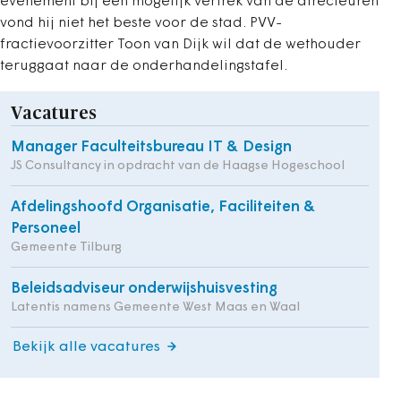
evenement bij een mogelijk vertrek van de directeuren
vond hij niet het beste voor de stad. PVV-
fractievoorzitter Toon van Dijk wil dat de wethouder
teruggaat naar de onderhandelingstafel.
Vacatures
Manager Faculteitsbureau IT & Design
JS Consultancy in opdracht van de Haagse Hogeschool
Afdelingshoofd Organisatie, Faciliteiten &
Personeel
Gemeente Tilburg
Beleidsadviseur onderwijshuisvesting
Latentis namens Gemeente West Maas en Waal
Bekijk alle vacatures