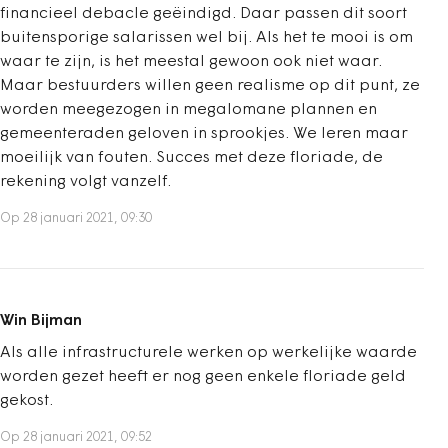
financieel debacle geëindigd. Daar passen dit soort
buitensporige salarissen wel bij. Als het te mooi is om
waar te zijn, is het meestal gewoon ook niet waar.
Maar bestuurders willen geen realisme op dit punt, ze
worden meegezogen in megalomane plannen en
gemeenteraden geloven in sprookjes. We leren maar
moeilijk van fouten. Succes met deze floriade, de
rekening volgt vanzelf.
Op 28 januari 2021, 09:30
Win Bijman
Als alle infrastructurele werken op werkelijke waarde
worden gezet heeft er nog geen enkele floriade geld
gekost.
Op 28 januari 2021, 09:52