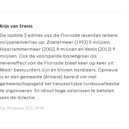
Krijn van Stenis
De laatste 3 edities van de Floriade leverden telkens
miljoenenverlies op: Zoetermeer (1992) 5 miljoen,
Haarlemmermeer (2002) 8 miljoen en Venlo (2012) 9
miljoen. Ook de voorspelde banengroei als
neveneffect van de Floriade bleef keer op keer uit.
Maar bestuurders zijn en blijven hardleers: Opnieuw
is er een gemeente (Almere) bereid om met
gemeenschapsgeld het tienjaarlijkse tuinbouwfeestje
te organiseren. En idioot hoge salarissen te betalen
aan de directie.
Op 28 januari 2021, 09:54