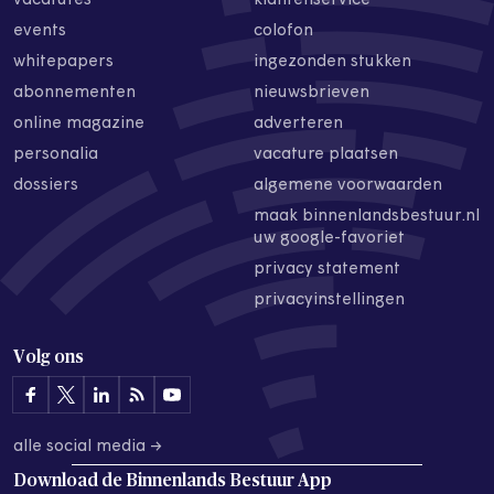
vacatures
klantenservice
events
colofon
whitepapers
ingezonden stukken
abonnementen
nieuwsbrieven
online magazine
adverteren
personalia
vacature plaatsen
dossiers
algemene voorwaarden
maak binnenlandsbestuur.nl
uw google-favoriet
privacy statement
privacyinstellingen
Volg ons
alle social media →
Download de
Binnenlands Bestuur App