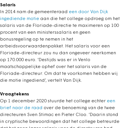
Salaris
In 2014 nam de gemeenteraad
een door Van Dijk
ingediende motie
aan die het college opdroeg om het
salaris van de Floriade-directie te maximeren op 100
procent van een ministerssalaris en geen
bonusregeling op te nemen in het
arbeidsvoorwaardenpakket. Het salaris voor een
Floriade-directeur zou nu dan ongeveer neerkomen
op 170.000 euro. ‘Destijds was er in Venlo
maatschappelijke ophef over het salaris van de
Floriade-directeur. Om dat te voorkomen hebben wij
die motie ingediend’, vertelt Van Dijk.
Vraagtekens
Op 1 december 2020 stuurde het college echter
een
brief naar de raad
over de benoeming van de twee
directeuren Sven Stimac en Pieter Cloo. ‘Daarin stond
in cryptische bewoordingen dat het college betreurde