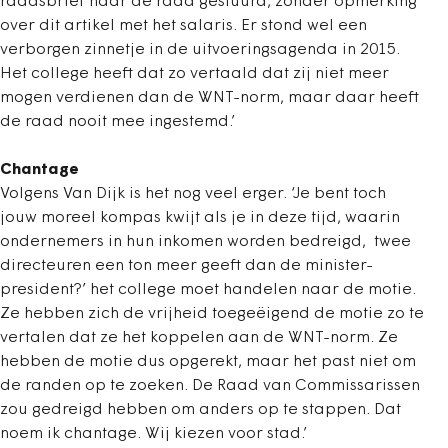
raadsbrief naar de raad gestuurd, zonder opmerking
over dit artikel met het salaris. Er stond wel een
verborgen zinnetje in de uitvoeringsagenda in 2015.
Het college heeft dat zo vertaald dat zij niet meer
mogen verdienen dan de WNT-norm, maar daar heeft
de raad nooit mee ingestemd.’
Chantage
Volgens Van Dijk is het nog veel erger. ‘Je bent toch
jouw moreel kompas kwijt als je in deze tijd, waarin
ondernemers in hun inkomen worden bedreigd, twee
directeuren een ton meer geeft dan de minister-
president?’ het college moet handelen naar de motie.
Ze hebben zich de vrijheid toegeëigend de motie zo te
vertalen dat ze het koppelen aan de WNT-norm. Ze
hebben de motie dus opgerekt, maar het past niet om
de randen op te zoeken. De Raad van Commissarissen
zou gedreigd hebben om anders op te stappen. Dat
noem ik chantage. Wij kiezen voor stad.’