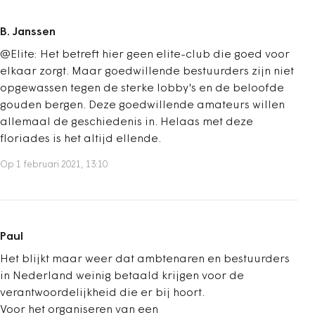
B. Janssen
@Elite: Het betreft hier geen elite-club die goed voor
elkaar zorgt. Maar goedwillende bestuurders zijn niet
opgewassen tegen de sterke lobby's en de beloofde
gouden bergen. Deze goedwillende amateurs willen
allemaal de geschiedenis in. Helaas met deze
floriades is het altijd ellende.
Op 1 februari 2021, 13:10
Paul
Het blijkt maar weer dat ambtenaren en bestuurders
in Nederland weinig betaald krijgen voor de
verantwoordelijkheid die er bij hoort.
Voor het organiseren van een