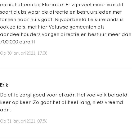
en niet alleen bij Floriade. Er zijn veel meer van dit
soort clubs waar de directie en bestuursleden met
tonnen naar huis gaat. Bijvoorbeeld Leisurelands is
ook zo iets. met hier Veluwse gemeenten als
aandeelhouders vangen directie en bestuur meer dan
700.000 euro!!!
Op 30 januari 2021, 17:38
Erik
De elite zorgt goed voor elkaar. Het voetvolk betaald
keer op keer. Zo gaat het al heel lang, niets vreemd
aan.
Op 31 januari 2021, 07:56