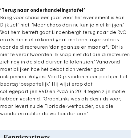
‘Terug naar onderhandelingstafel’
Bang voor chaos een jaar voor het evenement is Van
Dijk zelf niet. ‘Meer chaos dan nu kun je niet krijgen.’
Wat hem betreft gaat Lindenbergh terug naar de RvC
en als die niet akkoord gaat met een lager salaris
voor de directeuren ‘dan gaan ze er maar af’. ‘Dit is
niet te verantwoorden. Ik snap niet dat die directeuren
zich nog in de stad durven te laten zien.’ Vanavond
moet blijken hoe het debat zich verder gaat
ontspinnen. Volgens Van Dijk vinden meer partijen het
bedrag ‘bespottelijk’. Hij wijst erop dat
collegepartijen VVD en PvdA in 2014 tegen zijn motie
hebben gestemd. ‘GroenLinks was als destijds voor,
maar levert nu de Floriade-wethouder, dus die
wandelen achter de wethouder aan.’
Kennispartners