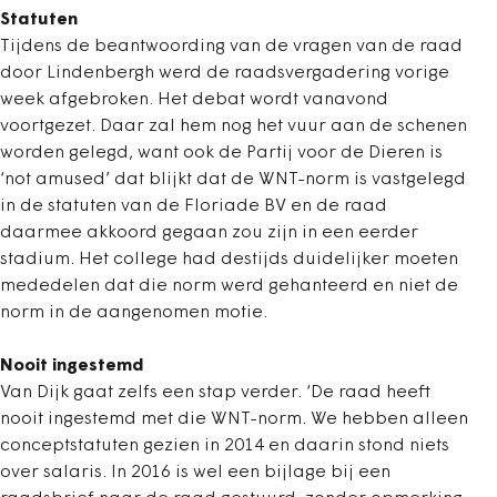
Statuten
Tijdens de beantwoording van de vragen van de raad
door Lindenbergh werd de raadsvergadering vorige
week afgebroken. Het debat wordt vanavond
voortgezet. Daar zal hem nog het vuur aan de schenen
worden gelegd, want ook de Partij voor de Dieren is
‘not amused’ dat blijkt dat de WNT-norm is vastgelegd
in de statuten van de Floriade BV en de raad
daarmee akkoord gegaan zou zijn in een eerder
stadium. Het college had destijds duidelijker moeten
mededelen dat die norm werd gehanteerd en niet de
norm in de aangenomen motie.
Nooit ingestemd
Van Dijk gaat zelfs een stap verder. ‘De raad heeft
nooit ingestemd met die WNT-norm. We hebben alleen
conceptstatuten gezien in 2014 en daarin stond niets
over salaris. In 2016 is wel een bijlage bij een