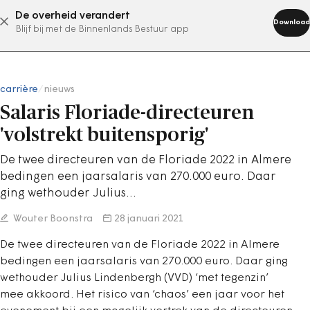
De overheid verandert
abonneer nu
Download
Blijf bij met de Binnenlands Bestuur app
carrière
/
nieuws
Salaris Floriade-directeuren
'volstrekt buitensporig'
De twee directeuren van de Floriade 2022 in Almere
bedingen een jaarsalaris van 270.000 euro. Daar
ging wethouder Julius…
Wouter Boonstra
28 januari 2021
De twee directeuren van de Floriade 2022 in Almere
bedingen een jaarsalaris van 270.000 euro. Daar ging
wethouder Julius Lindenbergh (VVD) ‘met tegenzin’
mee akkoord. Het risico van ‘chaos’ een jaar voor het