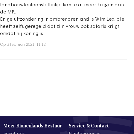
landbouwtentoonstellinkje kan je al meer krijgen dan
de MP...
Enige uitzondering in ambtenarenland is Wim Lex, die
heeft zelfs geregeld dat zijn vrouw ook salaris krijgt
omdat hij koning is...
Op 3 februari 2021, 11:12
Meer Binnenlands Bestuur
Service & Contact