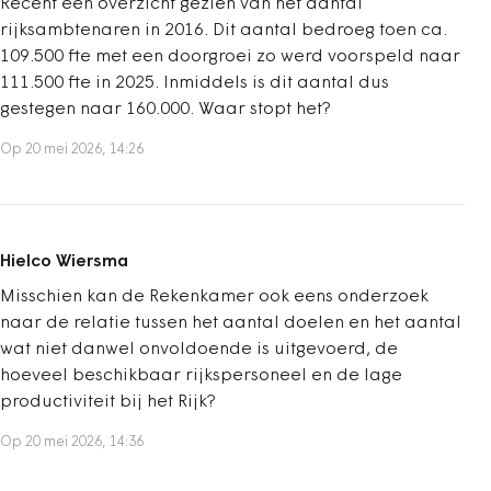
Recent een overzicht gezien van het aantal
rijksambtenaren in 2016. Dit aantal bedroeg toen ca.
109.500 fte met een doorgroei zo werd voorspeld naar
111.500 fte in 2025. Inmiddels is dit aantal dus
gestegen naar 160.000. Waar stopt het?
Op 20 mei 2026, 14:26
Hielco Wiersma
Misschien kan de Rekenkamer ook eens onderzoek
naar de relatie tussen het aantal doelen en het aantal
wat niet danwel onvoldoende is uitgevoerd, de
hoeveel beschikbaar rijkspersoneel en de lage
productiviteit bij het Rijk?
Op 20 mei 2026, 14:36