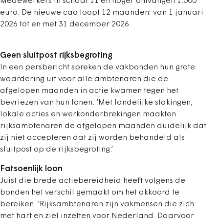
Medewerkers in schaal 11 en hoger ontvangen 1.000
euro. De nieuwe cao loopt 12 maanden: van 1 januari
2026 tot en met 31 december 2026.
Geen sluitpost rijksbegroting
In een persbericht spreken de vakbonden hun grote
waardering uit voor alle ambtenaren die de
afgelopen maanden in actie kwamen tegen het
bevriezen van hun lonen. ‘Met landelijke stakingen,
lokale acties en werkonderbrekingen maakten
rijksambtenaren de afgelopen maanden duidelijk dat
zij niet accepteren dat zij worden behandeld als
sluitpost op de rijksbegroting.’
Fatsoenlijk loon
Juist die brede actiebereidheid heeft volgens de
bonden het verschil gemaakt om het akkoord te
bereiken. ‘Rijksambtenaren zijn vakmensen die zich
met hart en ziel inzetten voor Nederland. Daarvoor