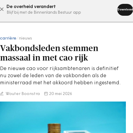
De overheid verandert
abonneer nu
Download
Blijf bij met de Binnenlands Bestuur app
carrière
/
nieuws
Vakbondsleden stemmen
massaal in met cao rijk
De nieuwe cao voor rijksambtenaren is definitief
nu zowel de leden van de vakbonden als de
ministerraad met het akkoord hebben ingestemd.
Wouter Boonstra
20 mei 2026