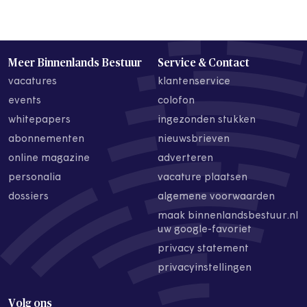
Meer Binnenlands Bestuur
Service & Contact
vacatures
klantenservice
events
colofon
whitepapers
ingezonden stukken
abonnementen
nieuwsbrieven
online magazine
adverteren
personalia
vacature plaatsen
dossiers
algemene voorwaarden
maak binnenlandsbestuur.nl
uw google-favoriet
privacy statement
privacyinstellingen
Volg ons