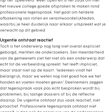
ligt het ‘speelveld’ weer open en is het zaak om met
het nieuwe college goede afspraken te maken rond
professionele tegenspraak. Het gaat om heldere
afbakening van rollen en verantwoordelijkheden,
waarbij je heel duidelijk naar elkaar uitspreekt wat je
verwacht op dit gebied.
Urgentie ontstaat reactief
Toch is het onderwerp nog lang niet overal expliciet
geborgd, merkten de onderzoekers. Een meerderheid
van de gemeenetn ziet het niet als een onderwerp dat
echt tot de verbeelding spreekt: het leeft impliciet,
maar staat niet op de kaart. ‘Iedereen vindt het
belangrijk, maar we weten nog niet goed hoe we het
handen en voeten moeten geven.’ Deelnemers zeggen
dat tegenspraak vaak pas echt besproken wordt bij
problemen, bij lastige dossiers of bij de reflectie
daarop. De urgentie ontstaat dus vaak reactief, niet
proactief. Professionele tegenspraak ontstaat niet