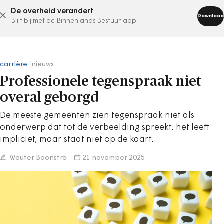
De overheid verandert
abonneer nu
Download
Blijf bij met de Binnenlands Bestuur app
carrière
/
nieuws
Professionele tegenspraak niet
overal geborgd
De meeste gemeenten zien tegenspraak niet als
onderwerp dat tot de verbeelding spreekt: het leeft
impliciet, maar staat niet op de kaart.
Wouter Boonstra
21 november 2025