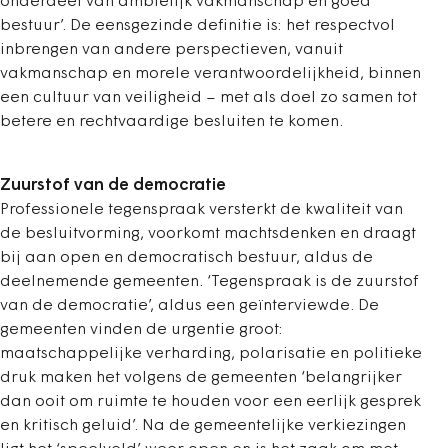
onderdeel van ambtelijk vakmanschap en goed
bestuur’. De eensgezinde definitie is: het respectvol
inbrengen van andere perspectieven, vanuit
vakmanschap en morele verantwoordelijkheid, binnen
een cultuur van veiligheid – met als doel zo samen tot
betere en rechtvaardige besluiten te komen.
Zuurstof van de democratie
Professionele tegenspraak versterkt de kwaliteit van
de besluitvorming, voorkomt machtsdenken en draagt
bij aan open en democratisch bestuur, aldus de
deelnemende gemeenten. ‘Tegenspraak is de zuurstof
van de democratie’, aldus een geïnterviewde. De
gemeenten vinden de urgentie groot:
maatschappelijke verharding, polarisatie en politieke
druk maken het volgens de gemeenten ‘belangrijker
dan ooit om ruimte te houden voor een eerlijk gesprek
en kritisch geluid’. Na de gemeentelijke verkiezingen