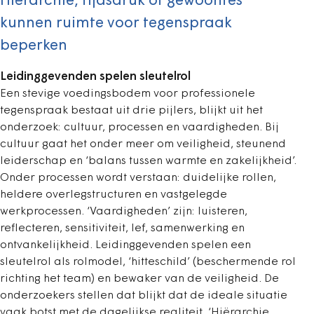
Hiërarchie, tijdsdruk of gewoontes
kunnen ruimte voor tegenspraak
beperken
Leidinggevenden spelen sleutelrol
Een stevige voedingsbodem voor professionele
tegenspraak bestaat uit drie pijlers, blijkt uit het
onderzoek: cultuur, processen en vaardigheden. Bij
cultuur gaat het onder meer om veiligheid, steunend
leiderschap en ‘balans tussen warmte en zakelijkheid’.
Onder processen wordt verstaan: duidelijke rollen,
heldere overlegstructuren en vastgelegde
werkprocessen. ‘Vaardigheden’ zijn: luisteren,
reflecteren, sensitiviteit, lef, samenwerking en
ontvankelijkheid. Leidinggevenden spelen een
sleutelrol als rolmodel, ‘hitteschild’ (beschermende rol
richting het team) en bewaker van de veiligheid. De
onderzoekers stellen dat blijkt dat de ideale situatie
vaak botst met de dagelijkse realiteit. ‘Hiërarchie,