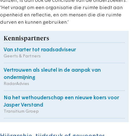
vanzelf, is dan ook de conclusie van de onderzoekers.
‘Het vraagt om een organisatie die ruimte biedt aan
openheid en reflectie, en om mensen die die ruimte
durven en kunnen gebruiken.’
Kennispartners
Van starter tot raadsadviseur
Geerts & Partners
Vertrouwen als sleutel in de aanpak van
ondermijning
RadarAdvies
Na het wethouderschap een nieuwe koers voor
Jasper Verstand
Transitium Groep