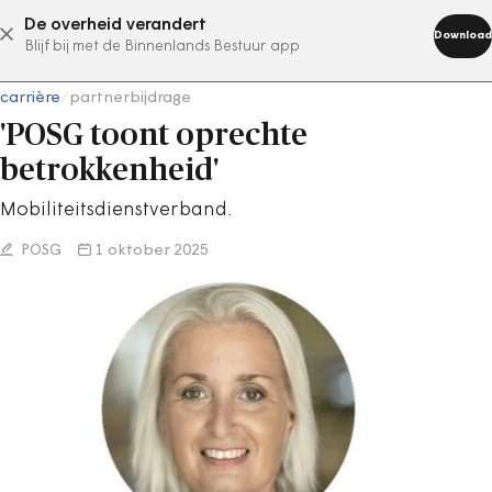
De overheid verandert
abonneer nu
Download
Blijf bij met de Binnenlands Bestuur app
carrière
/
partnerbijdrage
'POSG toont oprechte
betrokkenheid'
Mobiliteitsdienstverband.
POSG
1 oktober 2025