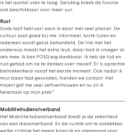
ik het aantal uren te laag. Gelukkig bleek de functie
ook beschikbaar voor meer uur.
Rust
Sinds half februari werk ik daar met veel plezier. De
cultuur past goed bij me: informeel, korte lijnen en
iedereen wordt gelijk behandeld. De link met het
onderwijs maakt het extra leuk, daar had ik vroeger al
iets mee. Ik ben POSG erg dankbaar. Ik heb de tijd en
rust gehad om na te denken over mezelf. Er is oprechte
betrokkenheid vanaf het eerste moment. Ook nadat ik
mijn baan had gevonden, hielden we contact. Het
traject gaf me veel zelfvertrouwen en nu zit ik
helemaal op mijn plek.”
Mobiliteitsdienstverband
Het Mobiliteitsdienstverband biedt je de zekerheid
van een dienstverband. En de ruimte om te ontdekken
welke richting het meest kansrijk en interessant voor