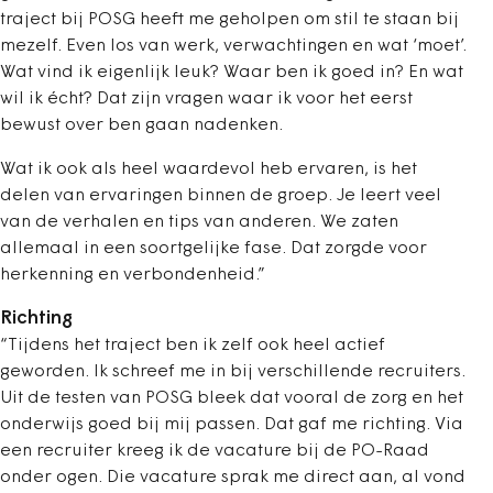
traject bij POSG heeft me geholpen om stil te staan bij
mezelf. Even los van werk, verwachtingen en wat ‘moet’.
Wat vind ik eigenlijk leuk? Waar ben ik goed in? En wat
wil ik écht? Dat zijn vragen waar ik voor het eerst
bewust over ben gaan nadenken.
Wat ik ook als heel waardevol heb ervaren, is het
delen van ervaringen binnen de groep. Je leert veel
van de verhalen en tips van anderen. We zaten
allemaal in een soortgelijke fase. Dat zorgde voor
herkenning en verbondenheid.”
Richting
“Tijdens het traject ben ik zelf ook heel actief
geworden. Ik schreef me in bij verschillende recruiters.
Uit de testen van POSG bleek dat vooral de zorg en het
onderwijs goed bij mij passen. Dat gaf me richting. Via
een recruiter kreeg ik de vacature bij de PO-Raad
onder ogen. Die vacature sprak me direct aan, al vond