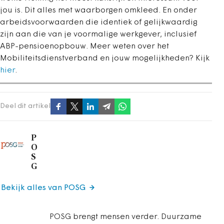
jou is. Dit alles met waarborgen omkleed. En onder
arbeidsvoorwaarden die identiek of gelijkwaardig
zijn aan die van je voormalige werkgever, inclusief
ABP-pensioenopbouw. Meer weten over het
Mobiliteitsdienstverband en jouw mogelijkheden? Kijk
hier
.
Deel dit artikel
P
O
S
G
Bekijk alles van POSG
POSG brengt mensen verder. Duurzame