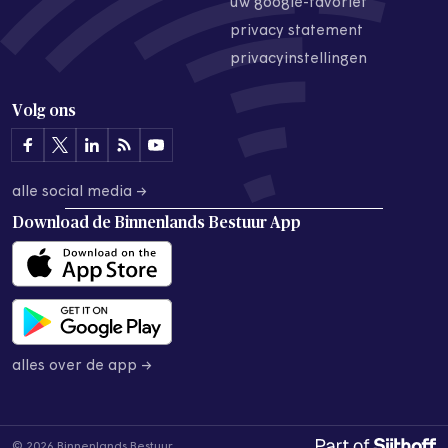
uw google-favoriet
privacy statement
privacyinstellingen
Volg ons
alle social media →
Download de
Binnenlands Bestuur App
alles over de app →
© 2026 Binnenlands Bestuur