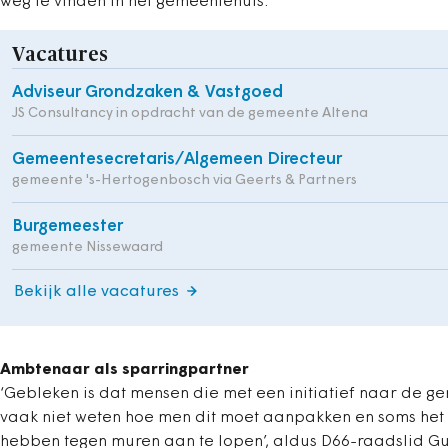
weg te vinden in het gemeentehuis.’
Vacatures
Adviseur Grondzaken & Vastgoed
JS Consultancy in opdracht van de gemeente Altena
Gemeentesecretaris/Algemeen Directeur
gemeente 's-Hertogenbosch via Geerts & Partners
Burgemeester
gemeente Nissewaard
Bekijk alle vacatures
Ambtenaar als sparringpartner
‘Gebleken is dat mensen die met een initiatief naar de 
vaak niet weten hoe men dit moet aanpakken en soms het
hebben tegen muren aan te lopen’, aldus D66-raadslid G