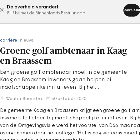
De overheid verandert
abonneer nu
Download
Blijf bij met de Binnenlands Bestuur app
carrière
/
nieuws
Groene golf ambtenaar in Kaag
en Braassem
Een groene golf ambtenaar moet in de gemeente
Kaag en Braassem inwoners gaan helpen bij
maatschappelijke initiatieven. Bij het…
Wouter Boonstra
30 oktober 2020
De gemeente Kaag en Braassem krijgt een groene golf a
inwoners te helpen bij maatschappelijke initiatieven. Bij h
van de Omgevingsvisie werd het voorstel van D66 maand
overgenomen door het college. ‘Het is nog weleens moeilij