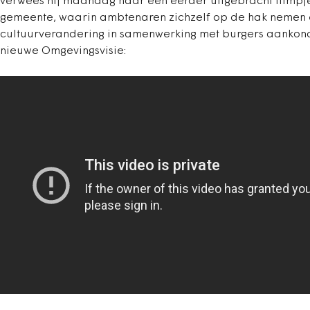
verwees hij maandag naar een eerder uitgebracht filmpj
gemeente, waarin ambtenaren zichzelf op de hak nemen 
cultuurverandering in samenwerking met burgers aankon
nieuwe Omgevingsvisie: