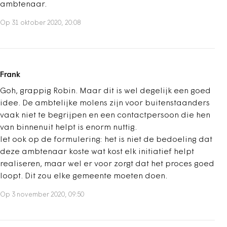
ambtenaar.
Op 31 oktober 2020, 20:08
Frank
Goh, grappig Robin. Maar dit is wel degelijk een goed
idee. De ambtelijke molens zijn voor buitenstaanders
vaak niet te begrijpen en een contactpersoon die hen
van binnenuit helpt is enorm nuttig.
let ook op de formulering: het is niet de bedoeling dat
deze ambtenaar koste wat kost elk initiatief helpt
realiseren, maar wel er voor zorgt dat het proces goed
loopt. Dit zou elke gemeente moeten doen.
Op 3 november 2020, 09:50