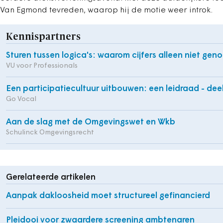
Van Egmond tevreden, waarop hij de motie weer introk.
Kennispartners
Sturen tussen logica's: waarom cijfers alleen niet geno
VU voor Professionals
Een participatiecultuur uitbouwen: een leidraad - deel
Go Vocal
Aan de slag met de Omgevingswet en Wkb
Schulinck Omgevingsrecht
Gerelateerde artikelen
Aanpak dakloosheid moet structureel gefinancierd
Pleidooi voor zwaardere screening ambtenaren